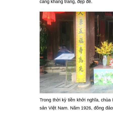
càng khang trang, đẹp đẽ.
Trong thời kỳ tiền khởi nghĩa, ch
sản Việt Nam. Năm 1926, đông đảo T