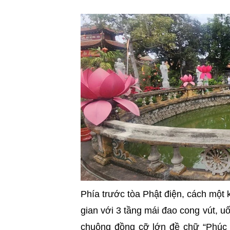
Phía trước tòa Phật điện, cách một
gian với 3 tầng mái đao cong vút, u
chuông đồng cỡ lớn đề chữ “Phúc 