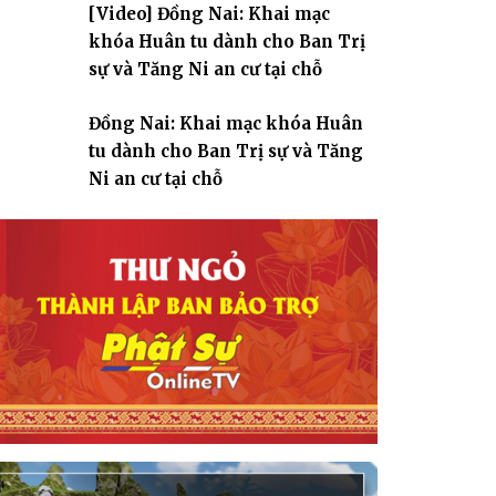
[Video] Đồng Nai: Khai mạc
giáo
khóa Huân tu dành cho Ban Trị
sự và Tăng Ni an cư tại chỗ
Đồng Nai: Khai mạc khóa Huân
tu dành cho Ban Trị sự và Tăng
Ni an cư tại chỗ