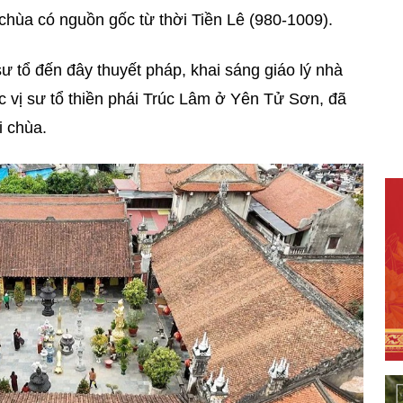
 chùa có nguồn gốc từ thời Tiền Lê (980-1009).
sư tổ đến đây thuyết pháp, khai sáng giáo lý nhà
c vị sư tổ thiền phái Trúc Lâm ở Yên Tử Sơn, đã
i chùa.