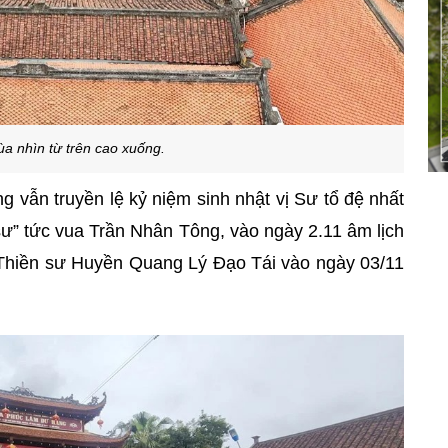
ùa nhìn từ trên cao xuống.
 vẫn truyền lệ kỷ niệm sinh nhật vị Sư tổ đệ nhất
sư” tức vua Trần Nhân Tông, vào ngày 2.11 âm lịch
à Thiền sư Huyền Quang Lý Đạo Tái vào ngày 03/11