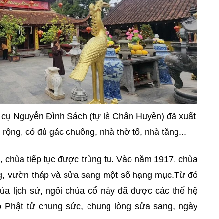
 cụ Nguyễn Đình Sách (tự là Chân Huyền) đã xuất
o rộng, có đủ gác chuông, nhà thờ tổ, nhà tăng...
 chùa tiếp tục được trùng tu. Vào năm 1917, chùa
g, vườn tháp và sửa sang một số hạng mục.Từ đó
 của lịch sử, ngôi chùa cổ này đã được các thế hệ
ồ Phật tử chung sức, chung lòng sửa sang, ngày