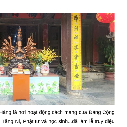
ùa Hàng là nơi hoạt động cách mạng của Đảng Cộng
ăng Ni, Phật tử và học sinh...đã làm lễ truy điệu