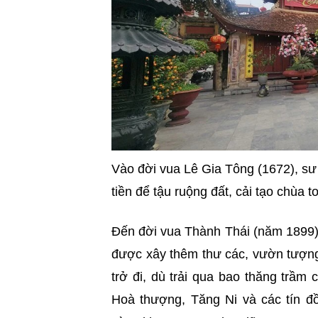
Vào đời vua Lê Gia Tông (1672), sư
tiền để tậu ruộng đất, cải tạo chùa t
Đến đời vua Thành Thái (năm 1899),
được xây thêm thư các, vườn tượn
trở đi, dù trải qua bao thăng trầm
Hoà thượng, Tăng Ni và các tín đ