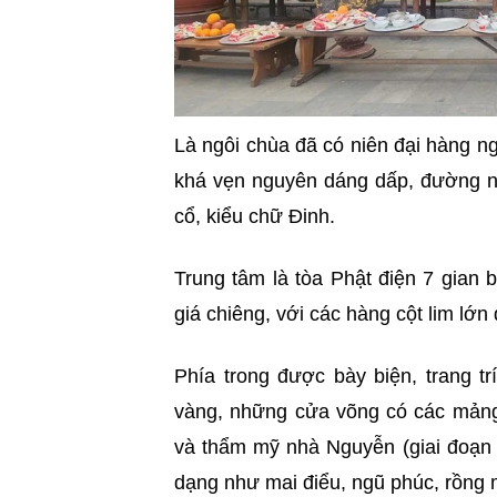
Là ngôi chùa đã có niên đại hàng 
khá vẹn nguyên dáng dấp, đường né
cổ, kiểu chữ Đinh.
Trung tâm là tòa Phật điện 7 gian 
giá chiêng, với các hàng cột lim lớn
Phía trong được bày biện, trang t
vàng, những cửa võng có các mảng
và thẩm mỹ nhà Nguyễn (giai đoạn c
dạng như mai điểu, ngũ phúc, rồn