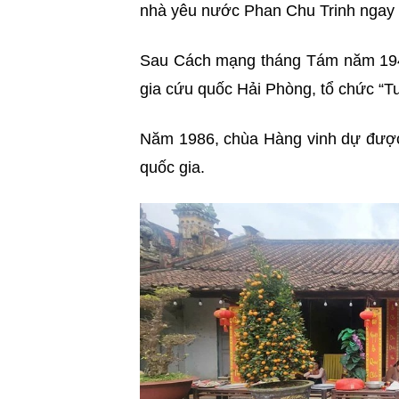
nhà yêu nước Phan Chu Trinh ngay t
Sau Cách mạng tháng Tám năm 1945,
gia cứu quốc Hải Phòng, tổ chức “T
Năm 1986, chùa Hàng vinh dự được 
quốc gia.