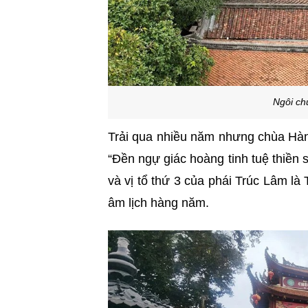
Ngôi ch
Trải qua nhiều năm nhưng chùa Hàng
“Đền ngự giác hoàng tinh tuệ thiền 
và vị tổ thứ 3 của phái Trúc Lâm l
âm lịch hàng năm.