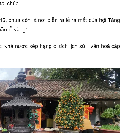
ại chùa.
 chùa còn là nơi diễn ra lễ ra mắt của hội Tăng
uần lễ vàng”…
Nhà nước xếp hạng di tích lịch sử - văn hoá cấp