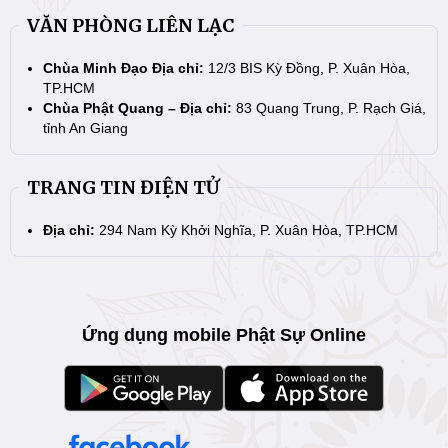
VĂN PHÒNG LIÊN LẠC
Chùa Minh Đạo Địa chỉ:
12/3 BIS Kỳ Đồng, P. Xuân Hòa,
TP.HCM
Chùa Phật Quang – Địa chỉ:
83 Quang Trung, P. Rạch Giá,
tỉnh An Giang
TRANG TIN ĐIỆN TỬ
Địa chỉ:
294 Nam Kỳ Khởi Nghĩa, P. Xuân Hòa, TP.HCM
Ứng dụng mobile Phật Sự Online