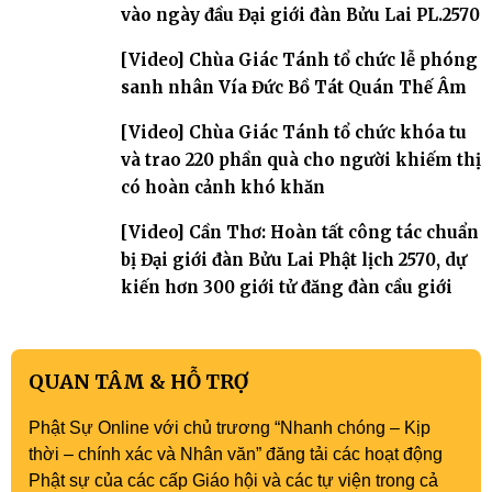
vào ngày đầu Đại giới đàn Bửu Lai PL.2570
[Video] Chùa Giác Tánh tổ chức lễ phóng
sanh nhân Vía Đức Bồ Tát Quán Thế Âm
[Video] Chùa Giác Tánh tổ chức khóa tu
và trao 220 phần quà cho người khiếm thị
có hoàn cảnh khó khăn
[Video] Cần Thơ: Hoàn tất công tác chuẩn
bị Đại giới đàn Bửu Lai Phật lịch 2570, dự
kiến hơn 300 giới tử đăng đàn cầu giới
QUAN TÂM & HỖ TRỢ
Phật Sự Online với chủ trương “Nhanh chóng – Kịp
thời – chính xác và Nhân văn” đăng tải các hoạt động
Phật sự của các cấp Giáo hội và các tự viện trong cả