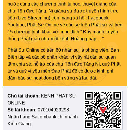
nước cùng các chương trình tu học, thuyết giảng của
chư Tôn đức Tăng, Ni giảng sư được truyền hình trực
tiếp (Live Streaming) trên mạng xã hội: Facebook,
Youtube, Phật Sự Online về các sự kiện Phật sự và trên
15 chương trình khác với mục đích “ Đẩy mạnh truyền
thông Phật giáo như một kênh Hoằng pháp …”
Phật Sự Online có trên 60 nhân sự là phóng viên, Ban
Biên tập và các bộ phận khác, vì vậy rất cần sự quan
tâm chia sẻ, hỗ trợ của chư Tôn đức Tăng Ni, quý Phật
tử và quý vị yêu mến Đạo Phật để có được kinh phí
đảm bảo sự hoạt động bền vững và lâu dài.
Chủ tài khoản:
KENH PHAT SU
ONLINE
Số tài khoản:
070104929298
Ngân hàng Sacombank chi nhánh
Kiên Giang