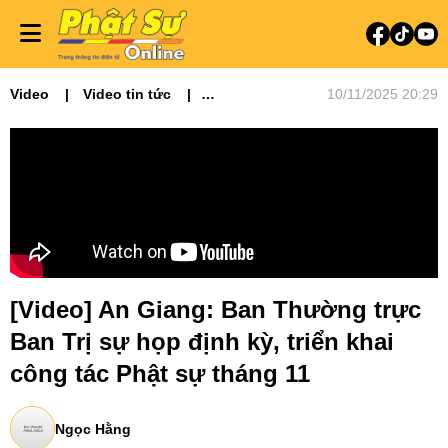
Video
Video tin tức
10/11/2025 20:29
Phật sự miền Tây
[Video] An Giang: Ban Thường trực
Ban Trị sự họp định kỳ, triển khai
công tác Phật sự tháng 11
Ngọc Hằng