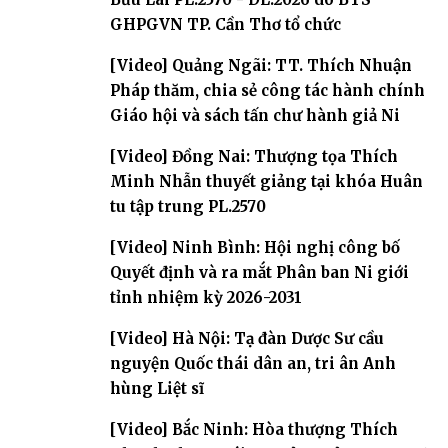
GHPGVN TP. Cần Thơ tổ chức
[Video] Quảng Ngãi: TT. Thích Nhuận
Pháp thăm, chia sẻ công tác hành chính
Giáo hội và sách tấn chư hành giả Ni
[Video] Đồng Nai: Thượng tọa Thích
Minh Nhẫn thuyết giảng tại khóa Huân
tu tập trung PL.2570
[Video] Ninh Bình: Hội nghị công bố
Quyết định và ra mắt Phân ban Ni giới
tỉnh nhiệm kỳ 2026-2031
[Video] Hà Nội: Tạ đàn Dược Sư cầu
nguyện Quốc thái dân an, tri ân Anh
hùng Liệt sĩ
[Video] Bắc Ninh: Hòa thượng Thích