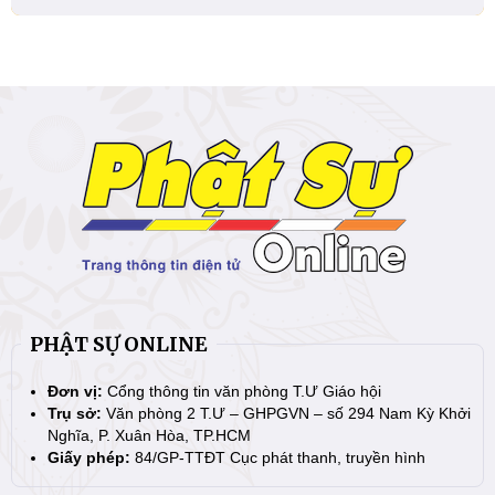
PHẬT SỰ ONLINE
Đơn vị:
Cổng thông tin văn phòng T.Ư Giáo hội
Trụ sở:
Văn phòng 2 T.Ư – GHPGVN – số 294 Nam Kỳ Khởi
Nghĩa, P. Xuân Hòa, TP.HCM
Giấy phép:
84/GP-TTĐT Cục phát thanh, truyền hình