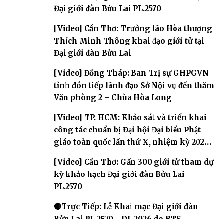
Đại giới đàn Bửu Lai PL.2570
[Video] Cần Thơ: Trưởng lão Hòa thượng
Thích Minh Thông khai đạo giới tử tại
Đại giới đàn Bửu Lai
[Video] Đồng Tháp: Ban Trị sự GHPGVN
tỉnh đón tiếp lãnh đạo Sở Nội vụ đến thăm
Văn phòng 2 – Chùa Hòa Long
[Video] TP. HCM: Khảo sát và triển khai
công tác chuẩn bị Đại hội Đại biểu Phật
giáo toàn quốc lần thứ X, nhiệm kỳ 2026-
2031
[Video] Cần Thơ: Gần 300 giới tử tham dự
kỳ khảo hạch Đại giới đàn Bửu Lai
PL.2570
🔴Trực Tiếp: Lễ Khai mạc Đại giới đàn
Bửu Lai PL.2570 - DL.2026 do BTS