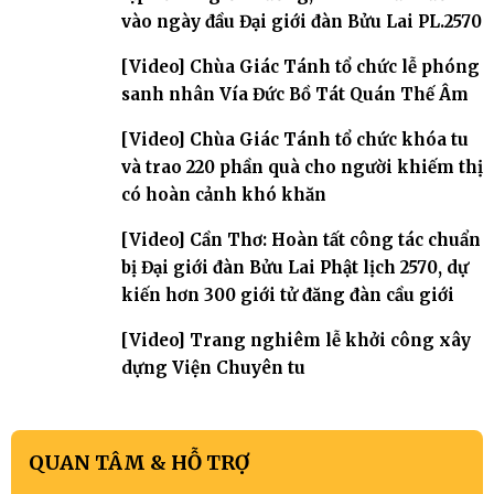
vào ngày đầu Đại giới đàn Bửu Lai PL.2570
[Video] Chùa Giác Tánh tổ chức lễ phóng
sanh nhân Vía Đức Bồ Tát Quán Thế Âm
[Video] Chùa Giác Tánh tổ chức khóa tu
và trao 220 phần quà cho người khiếm thị
có hoàn cảnh khó khăn
[Video] Cần Thơ: Hoàn tất công tác chuẩn
bị Đại giới đàn Bửu Lai Phật lịch 2570, dự
kiến hơn 300 giới tử đăng đàn cầu giới
[Video] Trang nghiêm lễ khởi công xây
dựng Viện Chuyên tu
QUAN TÂM & HỖ TRỢ