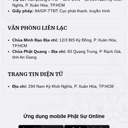
Nghĩa, P. Xuân Hòa, TP.HCM
Giấy phép:
84/GP-TTĐT Cục phát thanh, truyền hình
VĂN PHÒNG LIÊN LẠC
Chùa Minh Đạo Địa chỉ:
12/3 BIS Kỳ Đồng, P. Xuân Hòa,
TP.HCM
Chùa Phật Quang – Địa chỉ:
83 Quang Trung, P. Rạch Giá,
tỉnh An Giang
TRANG TIN ĐIỆN TỬ
Địa chỉ:
294 Nam Kỳ Khởi Nghĩa, P. Xuân Hòa, TP.HCM
Ứng dụng mobile Phật Sự Online