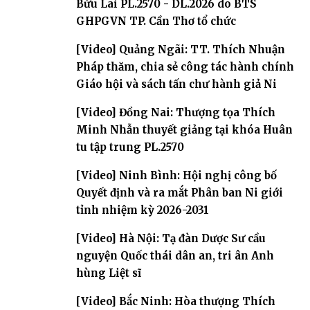
Bửu Lai PL.2570 - DL.2026 do BTS
GHPGVN TP. Cần Thơ tổ chức
[Video] Quảng Ngãi: TT. Thích Nhuận
Pháp thăm, chia sẻ công tác hành chính
Giáo hội và sách tấn chư hành giả Ni
[Video] Đồng Nai: Thượng tọa Thích
Minh Nhẫn thuyết giảng tại khóa Huân
tu tập trung PL.2570
[Video] Ninh Bình: Hội nghị công bố
Quyết định và ra mắt Phân ban Ni giới
tỉnh nhiệm kỳ 2026-2031
[Video] Hà Nội: Tạ đàn Dược Sư cầu
nguyện Quốc thái dân an, tri ân Anh
hùng Liệt sĩ
[Video] Bắc Ninh: Hòa thượng Thích