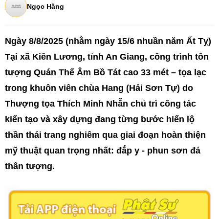
Ngọc Hằng
Ngày 8/8/2025 (nhằm ngày 15/6 nhuần năm Ất Tỵ)
Tại xã Kiên Lương, tỉnh An Giang, công trình tôn
tượng Quán Thế Âm Bồ Tát cao 33 mét – tọa lạc
trong khuôn viên chùa Hang (Hải Sơn Tự) do
Thượng tọa Thích Minh Nhẫn chủ trì công tác
kiến tạo và xây dựng đang từng bước hiển lộ
thần thái trang nghiêm qua giai đoạn hoàn thiện
mỹ thuật quan trọng nhất: đắp y - phun sơn đá
thân tượng.