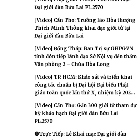
Đại giới đàn Bửu Lai PL.2570
[Video] Cần Thơ: Trưởng lão Hòa thượng
Thích Minh Thông khai đạo giới tử tại
Đại giới đàn Bửu Lai
[Video] Đồng Tháp: Ban Trị sự GHPGVN
tỉnh đón tiếp lãnh đạo Sở Nội vụ đến thăm
Văn phòng 2 – Chùa Hòa Long
[Video] TP. HCM: Khảo sát và triển khai
công tác chuẩn bị Đại hội Đại biểu Phật
giáo toàn quốc lần thứ X, nhiệm kỳ 2026-
2031
[Video] Cần Thơ: Gần 300 giới tử tham dự
kỳ khảo hạch Đại giới đàn Bửu Lai
PL.2570
🔴Trực Tiếp: Lễ Khai mạc Đại giới đàn