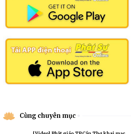
Cùng chuyên mục
[Video] Phật giáo TP.Cần Thơ khai mạc