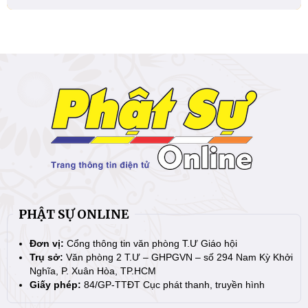
PHẬT SỰ ONLINE
Đơn vị:
Cổng thông tin văn phòng T.Ư Giáo hội
Trụ sở:
Văn phòng 2 T.Ư – GHPGVN – số 294 Nam Kỳ Khởi
Nghĩa, P. Xuân Hòa, TP.HCM
Giấy phép:
84/GP-TTĐT Cục phát thanh, truyền hình