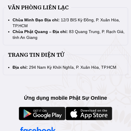
VĂN PHÒNG LIÊN LẠC
Chùa Minh Đạo Địa chỉ:
12/3 BIS Kỳ Đồng, P. Xuân Hòa,
TP.HCM
Chùa Phật Quang – Địa chỉ:
83 Quang Trung, P. Rạch Giá,
tỉnh An Giang
TRANG TIN ĐIỆN TỬ
Địa chỉ:
294 Nam Kỳ Khởi Nghĩa, P. Xuân Hòa, TP.HCM
Ứng dụng mobile Phật Sự Online