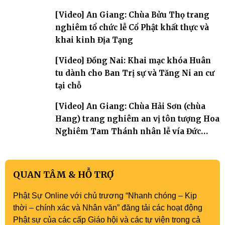
[Video] An Giang: Chùa Bửu Thọ trang
nghiêm tổ chức lễ Cổ Phật khất thực và
khai kinh Địa Tạng
[Video] Đồng Nai: Khai mạc khóa Huân
tu dành cho Ban Trị sự và Tăng Ni an cư
tại chỗ
[Video] An Giang: Chùa Hải Sơn (chùa
Hang) trang nghiêm an vị tôn tượng Hoa
Nghiêm Tam Thánh nhân lễ vía Đức
Quán Thế Âm Bồ tát thành đạo
QUAN TÂM & HỖ TRỢ
Phật Sự Online với chủ trương “Nhanh chóng – Kịp
thời – chính xác và Nhân văn” đăng tải các hoạt động
Phật sự của các cấp Giáo hội và các tự viện trong cả