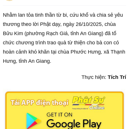
Nhằm lan tỏa tinh thần từ bi, cứu khổ và chia sẻ yêu
thương theo lời Phật dạy, ngày 26/10/2025, chùa
Bửu Kim (phường Rạch Giá, tỉnh An Giang) đã tổ
chức chương trình trao quà từ thiện cho bà con có
hoàn cảnh khó khăn tại chùa Phước Hưng, xã Thạnh
Hưng, tỉnh An Giang.
Thực hiện:
Tích Trí