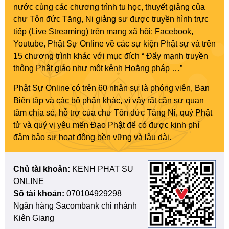
nước cùng các chương trình tu học, thuyết giảng của
chư Tôn đức Tăng, Ni giảng sư được truyền hình trực
tiếp (Live Streaming) trên mạng xã hội: Facebook,
Youtube, Phật Sự Online về các sự kiện Phật sự và trên
15 chương trình khác với mục đích “ Đẩy mạnh truyền
thông Phật giáo như một kênh Hoằng pháp …”
Phật Sự Online có trên 60 nhân sự là phóng viên, Ban
Biên tập và các bộ phận khác, vì vậy rất cần sự quan
tâm chia sẻ, hỗ trợ của chư Tôn đức Tăng Ni, quý Phật
tử và quý vị yêu mến Đạo Phật để có được kinh phí
đảm bảo sự hoạt động bền vững và lâu dài.
Chủ tài khoản:
KENH PHAT SU
ONLINE
Số tài khoản:
070104929298
Ngân hàng Sacombank chi nhánh
Kiên Giang