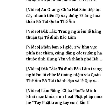
[Video] An Giang: Chùa Hải Sơn tiếp tục
đẩy nhanh tiến độ xây dựng 33 ứng hóa
thân Bồ Tát Quán Thế Âm
[Video] Đắk Lắk: Trang nghiêm lễ hằng
thuận tại Tổ đình Bảo Lâm
[Video] Phân ban Ni giới TW khu vực
phía Bắc thăm, cúng dàng các trường hạ
thuộc tỉnh Hưng Yên và thành phố Hải
Phòng
[Video] Đắk Lắk: Tổ đình Bảo Lâm trang
nghiêm tổ chức lễ tưởng niệm vía Quán
Thế Âm Bồ Tát thành đạo và lễ Quy y
Tam bảo
[Video] Lâm Đồng: Chùa Phước Minh
khai mạc khóa sinh hoạt Phật pháp mùa
hè "Tay Phật trong tay con" lần II