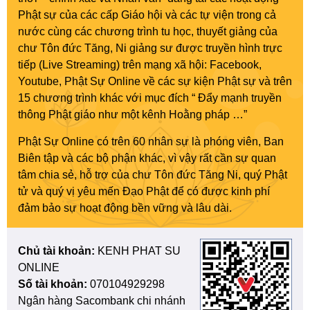
Phật sự của các cấp Giáo hội và các tự viện trong cả
nước cùng các chương trình tu học, thuyết giảng của
chư Tôn đức Tăng, Ni giảng sư được truyền hình trực
tiếp (Live Streaming) trên mạng xã hội: Facebook,
Youtube, Phật Sự Online về các sự kiện Phật sự và trên
15 chương trình khác với mục đích “ Đẩy mạnh truyền
thông Phật giáo như một kênh Hoằng pháp …”
Phật Sự Online có trên 60 nhân sự là phóng viên, Ban
Biên tập và các bộ phận khác, vì vậy rất cần sự quan
tâm chia sẻ, hỗ trợ của chư Tôn đức Tăng Ni, quý Phật
tử và quý vị yêu mến Đạo Phật để có được kinh phí
đảm bảo sự hoạt động bền vững và lâu dài.
Chủ tài khoản:
KENH PHAT SU
ONLINE
Số tài khoản:
070104929298
Ngân hàng Sacombank chi nhánh