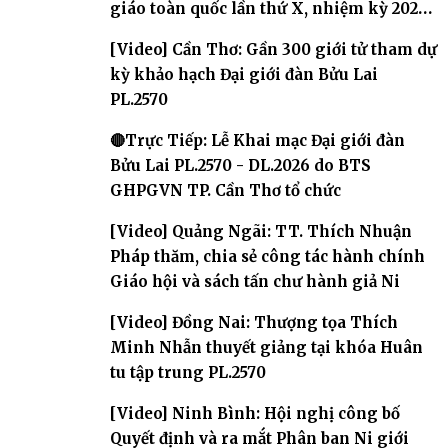
giáo toàn quốc lần thứ X, nhiệm kỳ 2026-
2031
[Video] Cần Thơ: Gần 300 giới tử tham dự
kỳ khảo hạch Đại giới đàn Bửu Lai
PL.2570
🔴Trực Tiếp: Lễ Khai mạc Đại giới đàn
Bửu Lai PL.2570 - DL.2026 do BTS
GHPGVN TP. Cần Thơ tổ chức
[Video] Quảng Ngãi: TT. Thích Nhuận
Pháp thăm, chia sẻ công tác hành chính
Giáo hội và sách tấn chư hành giả Ni
[Video] Đồng Nai: Thượng tọa Thích
Minh Nhẫn thuyết giảng tại khóa Huân
tu tập trung PL.2570
[Video] Ninh Bình: Hội nghị công bố
Quyết định và ra mắt Phân ban Ni giới