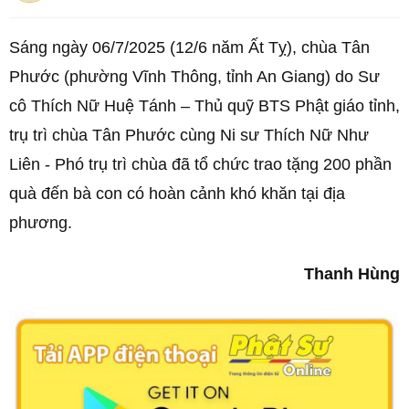
Sáng ngày 06/7/2025 (12/6 năm Ất Tỵ), chùa Tân
Phước (phường Vĩnh Thông, tỉnh An Giang) do Sư
cô Thích Nữ Huệ Tánh – Thủ quỹ BTS Phật giáo tỉnh,
trụ trì chùa Tân Phước cùng Ni sư Thích Nữ Như
Liên - Phó trụ trì chùa đã tổ chức trao tặng 200 phần
quà đến bà con có hoàn cảnh khó khăn tại địa
phương.
Thanh Hùng