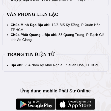
VĂN PHÒNG LIÊN LẠC
Chùa Minh Đạo Địa chỉ:
12/3 BIS Kỳ Đồng, P. Xuân Hòa,
TP.HCM
Chùa Phật Quang – Địa chỉ:
83 Quang Trung, P. Rạch Giá,
tỉnh An Giang
TRANG TIN ĐIỆN TỬ
Địa chỉ:
294 Nam Kỳ Khởi Nghĩa, P. Xuân Hòa, TP.HCM
Ứng dụng mobile Phật Sự Online