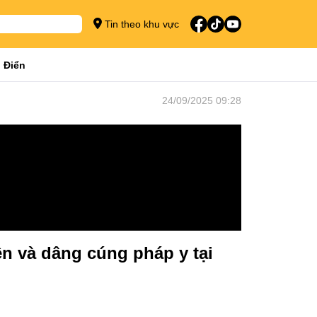
Tin theo khu vực
 Điển
24/09/2025 09:28
ên và dâng cúng pháp y tại