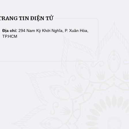
TRANG TIN ĐIỆN TỬ
Địa chỉ:
294 Nam Kỳ Khởi Nghĩa, P. Xuân Hòa,
TP.HCM