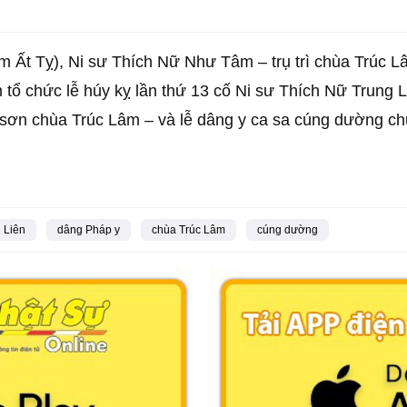
 Ất Tỵ), Ni sư Thích Nữ Như Tâm – trụ trì chùa Trúc L
tổ chức lễ húy kỵ lần thứ 13 cố Ni sư Thích Nữ Trung 
 sơn chùa Trúc Lâm – và lễ dâng y ca sa cúng dường c
 Liên
dâng Pháp y
chùa Trúc Lâm
cúng dường