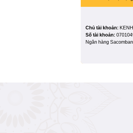
Chủ tài khoản:
KENH
Số tài khoản:
070104
Ngân hàng Sacombank