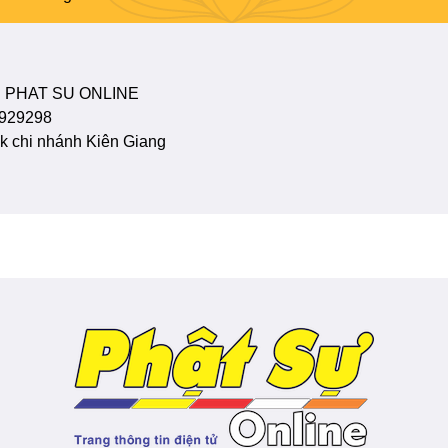
 PHAT SU ONLINE
929298
 chi nhánh Kiên Giang