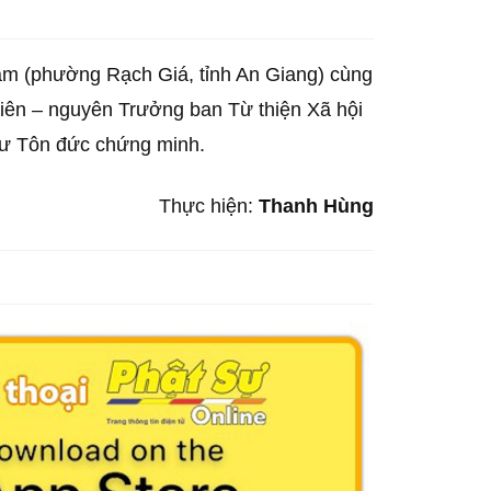
âm (phường Rạch Giá, tỉnh An Giang) cùng
Liên – nguyên Trưởng ban Từ thiện Xã hội
hư Tôn đức chứng minh.
Thực hiện:
Thanh Hùng