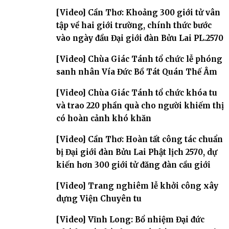
[Video] Cần Thơ: Khoảng 300 giới tử vân
tập về hai giới trường, chính thức bước
vào ngày đầu Đại giới đàn Bửu Lai PL.2570
[Video] Chùa Giác Tánh tổ chức lễ phóng
sanh nhân Vía Đức Bồ Tát Quán Thế Âm
[Video] Chùa Giác Tánh tổ chức khóa tu
và trao 220 phần quà cho người khiếm thị
có hoàn cảnh khó khăn
[Video] Cần Thơ: Hoàn tất công tác chuẩn
bị Đại giới đàn Bửu Lai Phật lịch 2570, dự
kiến hơn 300 giới tử đăng đàn cầu giới
[Video] Trang nghiêm lễ khởi công xây
dựng Viện Chuyên tu
[Video] Vĩnh Long: Bổ nhiệm Đại đức