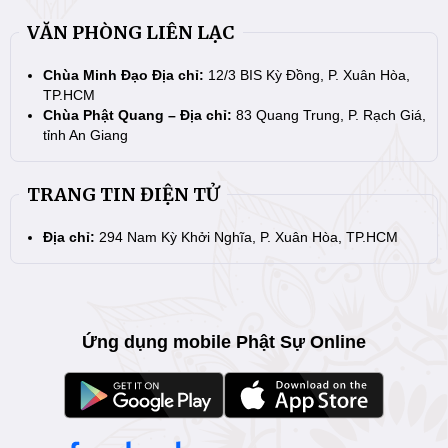
VĂN PHÒNG LIÊN LẠC
Chùa Minh Đạo Địa chỉ:
12/3 BIS Kỳ Đồng, P. Xuân Hòa,
TP.HCM
Chùa Phật Quang – Địa chỉ:
83 Quang Trung, P. Rạch Giá,
tỉnh An Giang
TRANG TIN ĐIỆN TỬ
Địa chỉ:
294 Nam Kỳ Khởi Nghĩa, P. Xuân Hòa, TP.HCM
Ứng dụng mobile Phật Sự Online