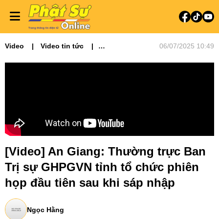
Video
Video tin tức
06/07/2025 10:49
Phật sự miền Tây
[Video] An Giang: Thường trực Ban
Trị sự GHPGVN tỉnh tổ chức phiên
họp đầu tiên sau khi sáp nhập
Ngọc Hằng