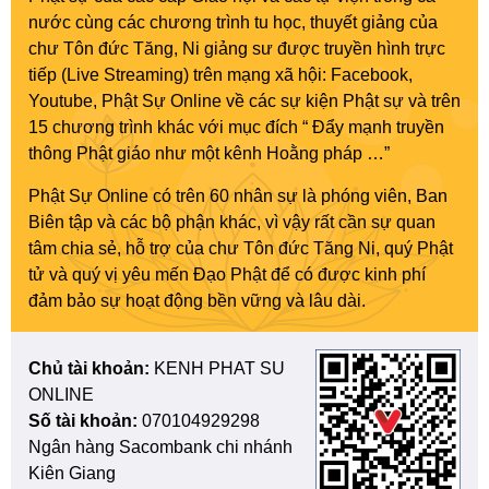
nước cùng các chương trình tu học, thuyết giảng của
chư Tôn đức Tăng, Ni giảng sư được truyền hình trực
tiếp (Live Streaming) trên mạng xã hội: Facebook,
Youtube, Phật Sự Online về các sự kiện Phật sự và trên
15 chương trình khác với mục đích “ Đẩy mạnh truyền
thông Phật giáo như một kênh Hoằng pháp …”
Phật Sự Online có trên 60 nhân sự là phóng viên, Ban
Biên tập và các bộ phận khác, vì vậy rất cần sự quan
tâm chia sẻ, hỗ trợ của chư Tôn đức Tăng Ni, quý Phật
tử và quý vị yêu mến Đạo Phật để có được kinh phí
đảm bảo sự hoạt động bền vững và lâu dài.
Chủ tài khoản:
KENH PHAT SU
ONLINE
Số tài khoản:
070104929298
Ngân hàng Sacombank chi nhánh
Kiên Giang