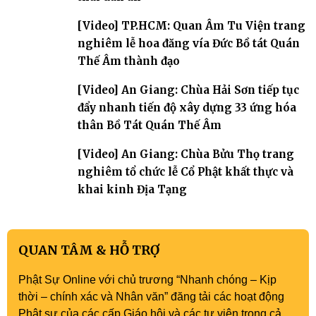
[Video] TP.HCM: Quan Âm Tu Viện trang
nghiêm lễ hoa đăng vía Đức Bồ tát Quán
Thế Âm thành đạo
[Video] An Giang: Chùa Hải Sơn tiếp tục
đẩy nhanh tiến độ xây dựng 33 ứng hóa
thân Bồ Tát Quán Thế Âm
[Video] An Giang: Chùa Bửu Thọ trang
nghiêm tổ chức lễ Cổ Phật khất thực và
khai kinh Địa Tạng
QUAN TÂM & HỖ TRỢ
Phật Sự Online với chủ trương “Nhanh chóng – Kịp
thời – chính xác và Nhân văn” đăng tải các hoạt động
Phật sự của các cấp Giáo hội và các tự viện trong cả