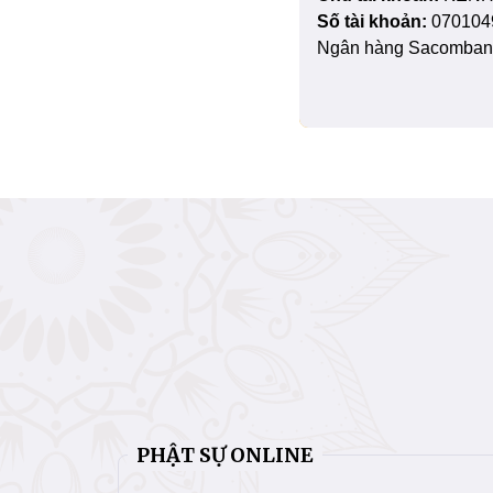
Số tài khoản:
070104
Ngân hàng Sacombank
PHẬT SỰ ONLINE