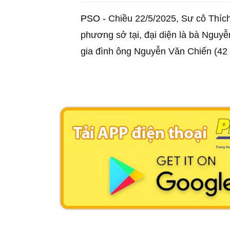
PSO -
Chiều 22/5/2025, Sư cô Thích
phương sở tại, đại diện là bà Ngu
gia đình ông Nguyễn Văn Chiến (42 