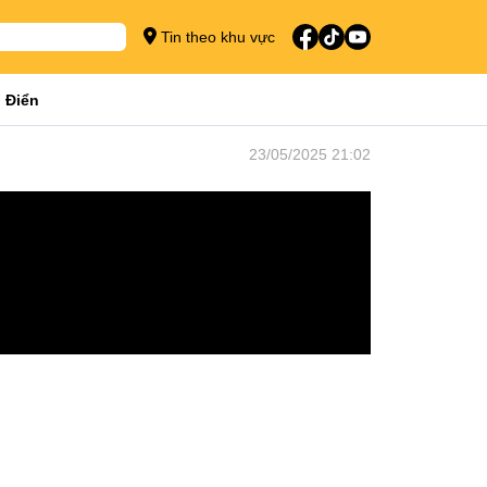
Tin theo khu vực
 Điển
23/05/2025 21:02