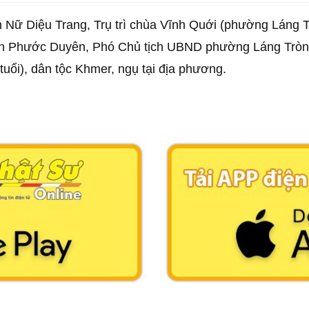
 Nữ Diệu Trang, Trụ trì chùa Vĩnh Quới (phường Láng Tr
yễn Phước Duyên, Phó Chủ tịch UBND phường Láng Tròn t
tuổi), dân tộc Khmer, ngụ tại địa phương.