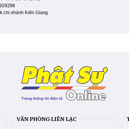
929298
 chi nhánh Kiên Giang
VĂN PHÒNG LIÊN LẠC