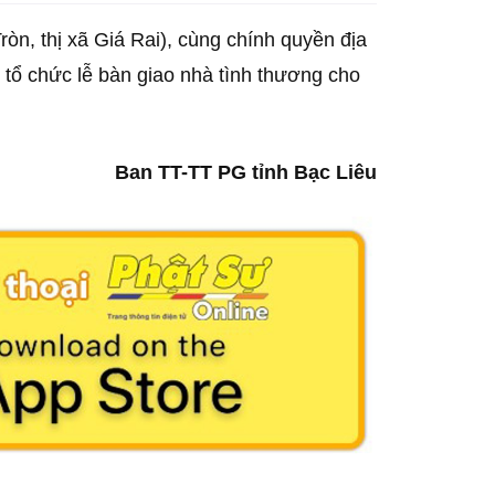
òn, thị xã Giá Rai), cùng chính quyền địa
ổ chức lễ bàn giao nhà tình thương cho
Ban TT-TT PG tỉnh Bạc Liêu