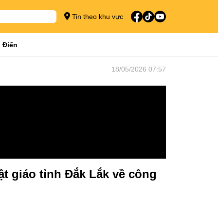
Tin theo khu vực
 Điển
18/05/2026 07:57
ật giáo tỉnh Đắk Lắk về công