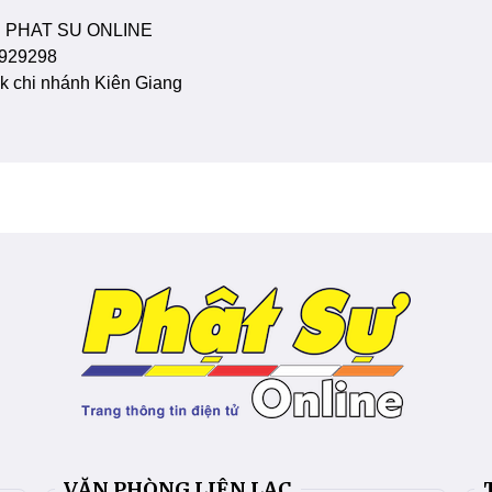
 PHAT SU ONLINE
929298
 chi nhánh Kiên Giang
VĂN PHÒNG LIÊN LẠC