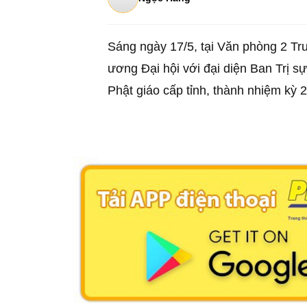
Sáng ngày 17/5, tại Văn phòng 2 Tr
ương Đại hội với đại diện Ban Trị s
Phật giáo cấp tỉnh, thành nhiệm kỳ 