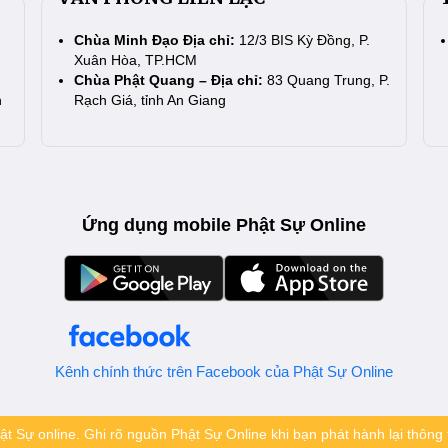
Chùa Minh Đạo Địa chỉ:
12/3 BIS Kỳ Đồng, P.
Xuân Hòa, TP.HCM
Chùa Phật Quang – Địa chỉ:
83 Quang Trung, P.
n
Rạch Giá, tỉnh An Giang
Ứng dụng mobile Phật Sự Online
Kênh chính thức trên Facebook của Phật Sự Online
t Sự online. Ghi rõ nguồn Phật Sự Online khi bạn phát hành lại thông t