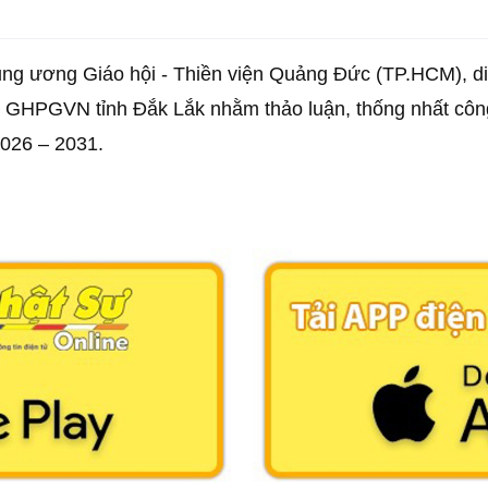
ung ương Giáo hội - Thiền viện Quảng Đức (TP.HCM), di
ự GHPGVN tỉnh Đắk Lắk nhằm thảo luận, thống nhất công 
2026 – 2031.