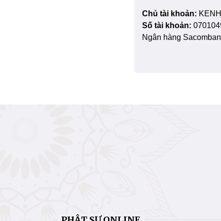
Chủ tài khoản:
KENH
Số tài khoản:
070104
Ngân hàng Sacombank
PHẬT SỰ ONLINE