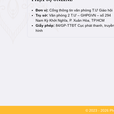
Đơn vị:
Cổng thông tin văn phòng T.Ư Giáo hội
Trụ sở:
Văn phòng 2 T.Ư – GHPGVN – số 294
Nam Kỳ Khởi Nghĩa, P. Xuân Hòa, TP.HCM
Giấy phép:
84/GP-TTĐT Cục phát thanh, truyề
hình
© 2023 - 2026 Phậ