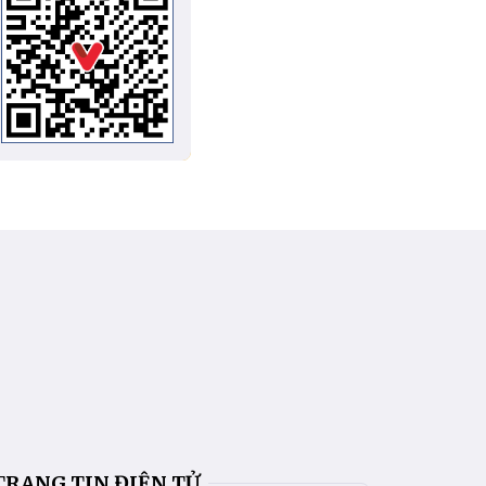
TRANG TIN ĐIỆN TỬ