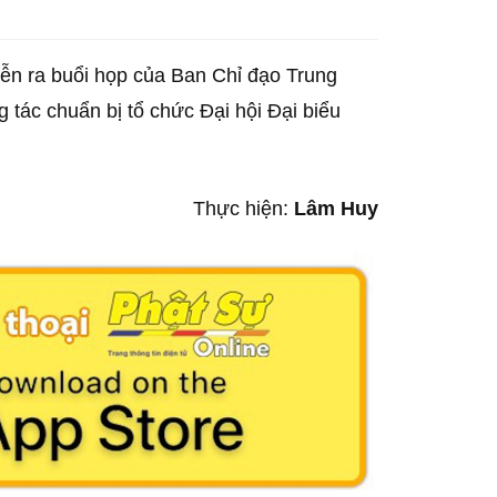
ễn ra buổi họp của Ban Chỉ đạo Trung
tác chuẩn bị tổ chức Đại hội Đại biểu
Thực hiện:
Lâm Huy