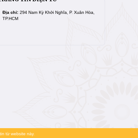
Địa chỉ:
294 Nam Kỳ Khởi Nghĩa, P. Xuân Hòa,
TP.HCM
in từ website này.