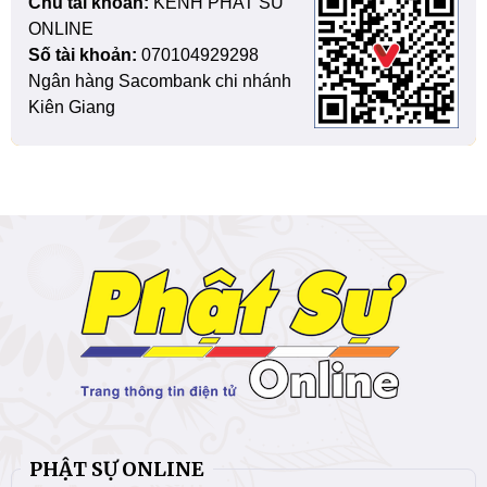
Chủ tài khoản:
KENH PHAT SU
ONLINE
Số tài khoản:
070104929298
Ngân hàng Sacombank chi nhánh
Kiên Giang
PHẬT SỰ ONLINE