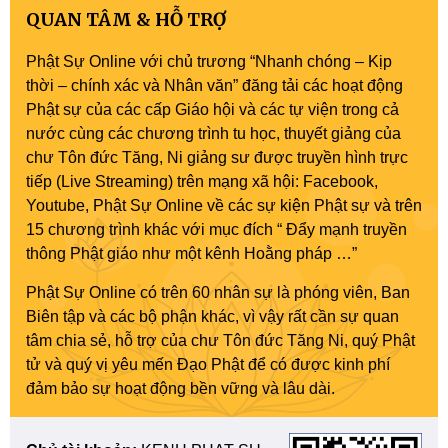
QUAN TÂM & HỖ TRỢ
Phật Sự Online với chủ trương “Nhanh chóng – Kịp
thời – chính xác và Nhân văn” đăng tải các hoạt động
Phật sự của các cấp Giáo hội và các tự viện trong cả
nước cùng các chương trình tu học, thuyết giảng của
chư Tôn đức Tăng, Ni giảng sư được truyền hình trực
tiếp (Live Streaming) trên mạng xã hội: Facebook,
Youtube, Phật Sự Online về các sự kiện Phật sự và trên
15 chương trình khác với mục đích “ Đẩy mạnh truyền
thông Phật giáo như một kênh Hoằng pháp …”
Phật Sự Online có trên 60 nhân sự là phóng viên, Ban
Biên tập và các bộ phận khác, vì vậy rất cần sự quan
tâm chia sẻ, hỗ trợ của chư Tôn đức Tăng Ni, quý Phật
tử và quý vị yêu mến Đạo Phật để có được kinh phí
đảm bảo sự hoạt động bền vững và lâu dài.