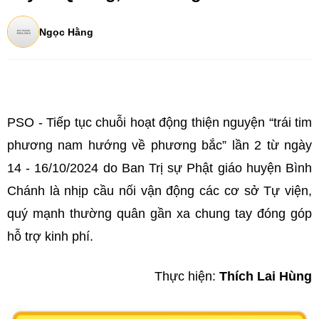
Ngọc Hằng
PSO - Tiếp tục chuỗi hoạt động thiện nguyện “trái tim
phương nam hướng về phương bắc” lần 2 từ ngày
14 - 16/10/2024 do Ban Trị sự Phật giáo huyện Bình
Chánh là nhịp cầu nối vận động các cơ sở Tự viện,
quý mạnh thường quân gần xa chung tay đóng góp
hỗ trợ kinh phí.
Thực hiện:
Thích Lai Hùng