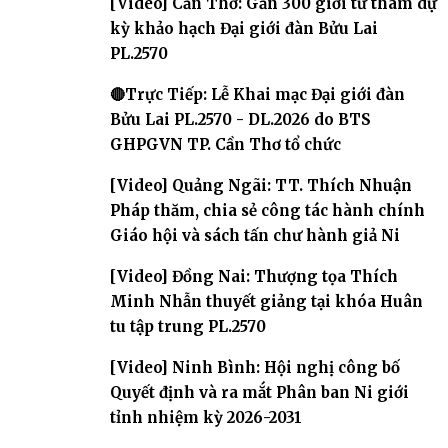
[Video] Cần Thơ: Gần 300 giới tử tham dự
kỳ khảo hạch Đại giới đàn Bửu Lai
PL.2570
🔴Trực Tiếp: Lễ Khai mạc Đại giới đàn
Bửu Lai PL.2570 - DL.2026 do BTS
GHPGVN TP. Cần Thơ tổ chức
[Video] Quảng Ngãi: TT. Thích Nhuận
Pháp thăm, chia sẻ công tác hành chính
Giáo hội và sách tấn chư hành giả Ni
[Video] Đồng Nai: Thượng tọa Thích
Minh Nhẫn thuyết giảng tại khóa Huân
tu tập trung PL.2570
[Video] Ninh Bình: Hội nghị công bố
Quyết định và ra mắt Phân ban Ni giới
tỉnh nhiệm kỳ 2026-2031