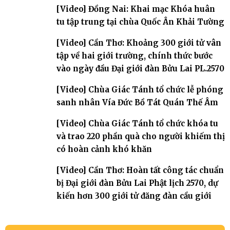
[Video] Đồng Nai: Khai mạc Khóa huân
tu tập trung tại chùa Quốc Ân Khải Tường
[Video] Cần Thơ: Khoảng 300 giới tử vân
tập về hai giới trường, chính thức bước
vào ngày đầu Đại giới đàn Bửu Lai PL.2570
[Video] Chùa Giác Tánh tổ chức lễ phóng
sanh nhân Vía Đức Bồ Tát Quán Thế Âm
[Video] Chùa Giác Tánh tổ chức khóa tu
và trao 220 phần quà cho người khiếm thị
có hoàn cảnh khó khăn
[Video] Cần Thơ: Hoàn tất công tác chuẩn
bị Đại giới đàn Bửu Lai Phật lịch 2570, dự
kiến hơn 300 giới tử đăng đàn cầu giới