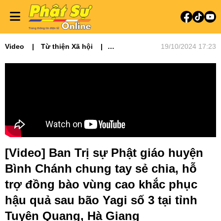
Video
Từ thiện Xã hội
19/10/2024 17:23
Video tin tức
Phật sự miền Bắc
[Video] Ban Trị sự Phật giáo huyện
Bình Chánh chung tay sẻ chia, hỗ
trợ đồng bào vùng cao khắc phục
hậu quả sau bão Yagi số 3 tại tỉnh
Tuyên Quang, Hà Giang