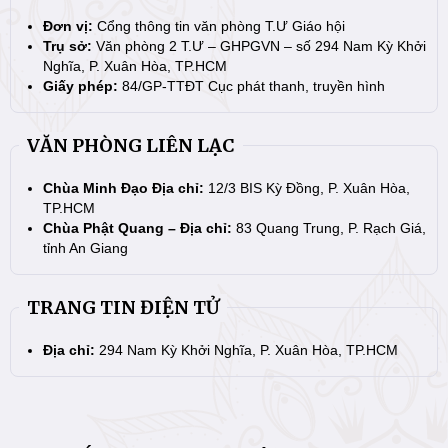
Đơn vị:
Cổng thông tin văn phòng T.Ư Giáo hội
Trụ sở:
Văn phòng 2 T.Ư – GHPGVN – số 294 Nam Kỳ Khởi
Nghĩa, P. Xuân Hòa, TP.HCM
Giấy phép:
84/GP-TTĐT Cục phát thanh, truyền hình
VĂN PHÒNG LIÊN LẠC
Chùa Minh Đạo Địa chỉ:
12/3 BIS Kỳ Đồng, P. Xuân Hòa,
TP.HCM
Chùa Phật Quang – Địa chỉ:
83 Quang Trung, P. Rạch Giá,
tỉnh An Giang
TRANG TIN ĐIỆN TỬ
Địa chỉ:
294 Nam Kỳ Khởi Nghĩa, P. Xuân Hòa, TP.HCM