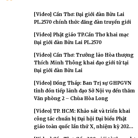
[Video] Cần Thơ: Đại giới đàn Bửu Lai
PL.2570 chính thức đăng đàn truyền giới
[Video] Phật giáo TP.Cần Thơ khai mạc
Đại giới đàn Bửu Lai PL.2570
[Video] Cần Thơ: Trưởng lão Hòa thượng
Thích Minh Thông khai đạo giới tử tại
Đại giới đàn Bửu Lai
[Video] Đồng Tháp: Ban Trị sự GHPGVN
tỉnh đón tiếp lãnh đạo Sở Nội vụ đến thăm
Văn phòng 2 – Chùa Hòa Long
[Video] TP. HCM: Khảo sát và triển khai
công tác chuẩn bị Đại hội Đại biểu Phật
giáo toàn quốc lần thứ X, nhiệm kỳ 2026-
2031