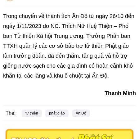
Trong chuyến về thánh tích Ấn Độ từ ngày 26/10 đến
ngày 1/11/2023 do NC. Thích Nữ Huệ Thiện – Phó
ban Từ thiện Xã hội Trung ương, Trưởng Phân ban
TTXH quản lý các cơ sở bảo trợ từ thiện Phật giáo
làm trưởng đoàn, đã đến thăm, tặng quà và hỗ trợ
giếng nước sạch cho các gia đình có hoàn cảnh khó
khăn tại các làng và khu ổ chuột tại Ấn Độ.
Thanh Minh
Thẻ:
từ thiện
phật giáo
Ấn Độ