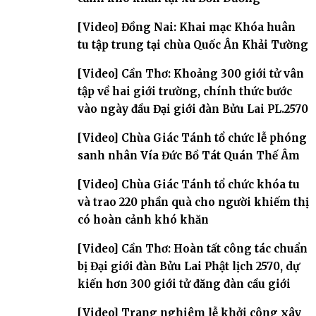
[Video] Đồng Nai: Khai mạc Khóa huân
tu tập trung tại chùa Quốc Ân Khải Tường
[Video] Cần Thơ: Khoảng 300 giới tử vân
tập về hai giới trường, chính thức bước
vào ngày đầu Đại giới đàn Bửu Lai PL.2570
[Video] Chùa Giác Tánh tổ chức lễ phóng
sanh nhân Vía Đức Bồ Tát Quán Thế Âm
[Video] Chùa Giác Tánh tổ chức khóa tu
và trao 220 phần quà cho người khiếm thị
có hoàn cảnh khó khăn
[Video] Cần Thơ: Hoàn tất công tác chuẩn
bị Đại giới đàn Bửu Lai Phật lịch 2570, dự
kiến hơn 300 giới tử đăng đàn cầu giới
[Video] Trang nghiêm lễ khởi công xây