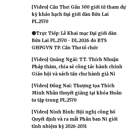
[Video] Cần Thơ: Gần 300 giới tử tham dự
kỳ khảo hạch Đại giới đàn Bửu Lai
PL.2570
🔴Trực Tiếp: Lễ Khai mạc Đại giới đàn
Bửu Lai PL.2570 - DL.2026 do BTS
GHPGVN TP. Cần Thơ tổ chức
[Video] Quảng Ngãi: TT. Thích Nhuận
Pháp thăm, chia sẻ công tác hành chính
Giáo hội và sách tấn chư hành giả Ni
[Video] Đồng Nai: Thượng tọa Thích
Minh Nhẫn thuyết giảng tại khóa Huân
tu tập trung PL.2570
[Video] Ninh Bình: Hội nghị công bố
Quyết định và ra mắt Phân ban Ni giới
tỉnh nhiệm kỳ 2026-2031