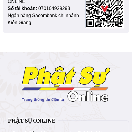
ONLINE
Số tài khoản:
070104929298
Ngân hàng Sacombank chi nhánh
Kiên Giang
PHẬT SỰ ONLINE