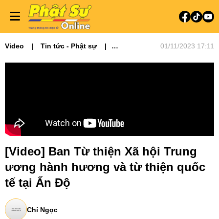
Video
Tin tức - Phật sự
01/11/2023 17:11
Video tin tức
Phật sự Quốc tế
[Video] Ban Từ thiện Xã hội Trung
ương hành hương và từ thiện quốc
tế tại Ấn Độ
Chí Ngọc