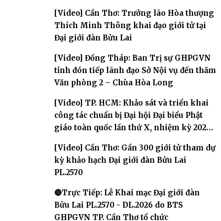
[Video] Cần Thơ: Trưởng lão Hòa thượng
Thích Minh Thông khai đạo giới tử tại
Đại giới đàn Bửu Lai
[Video] Đồng Tháp: Ban Trị sự GHPGVN
tỉnh đón tiếp lãnh đạo Sở Nội vụ đến thăm
Văn phòng 2 – Chùa Hòa Long
[Video] TP. HCM: Khảo sát và triển khai
công tác chuẩn bị Đại hội Đại biểu Phật
giáo toàn quốc lần thứ X, nhiệm kỳ 2026-
2031
[Video] Cần Thơ: Gần 300 giới tử tham dự
kỳ khảo hạch Đại giới đàn Bửu Lai
PL.2570
🔴Trực Tiếp: Lễ Khai mạc Đại giới đàn
Bửu Lai PL.2570 - DL.2026 do BTS
GHPGVN TP. Cần Thơ tổ chức