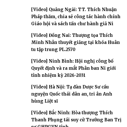
[Video] Quảng Ngãi: TT. Thích Nhuận
Pháp thăm, chia sẻ công tác hành chính
Giáo hội và sách tấn chư hành giả Ni
[Video] Đồng Nai: Thượng tọa Thích
Minh Nhẫn thuyết giảng tại khóa Huân
tu tập trung PL.2570
[Video] Ninh Bình: Hội nghị công bố
Quyết định và ra mắt Phân ban Ni giới
tỉnh nhiệm kỳ 2026-2031
[Video] Hà Nội: Tạ đàn Dược Sư cầu
nguyện Quốc thái dân an, tri ân Anh
hùng Liệt sĩ
[Video] Bắc Ninh: Hòa thượng Thích
Thanh Phụng tái suy cử Trưởng Ban Trị
sự GHPGVN tỉnh