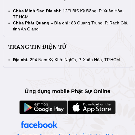
Chùa Minh Đạo Địa chỉ:
12/3 BIS Kỳ Đồng, P. Xuân Hòa,
TP.HCM
Chùa Phật Quang – Địa chỉ:
83 Quang Trung, P. Rạch Giá,
tỉnh An Giang
TRANG TIN ĐIỆN TỬ
Địa chỉ:
294 Nam Kỳ Khởi Nghĩa, P. Xuân Hòa, TP.HCM
Ứng dụng mobile Phật Sự Online