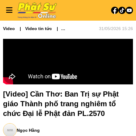
Video
Video tin tức
31/05/2026 15:26
Phật sự miền Tây
[Video] Cần Thơ: Ban Trị sự Phật
giáo Thành phố trang nghiêm tổ
chức Đại lễ Phật đản PL.2570
Ngọc Hằng