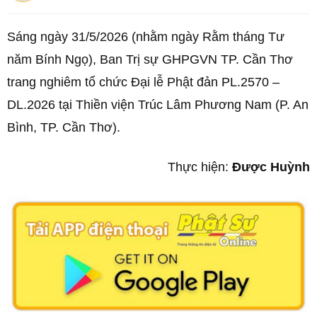
Sáng ngày 31/5/2026 (nhằm ngày Rằm tháng Tư
năm Bính Ngọ), Ban Trị sự GHPGVN TP. Cần Thơ
trang nghiêm tổ chức Đại lễ Phật đản PL.2570 –
DL.2026 tại Thiền viện Trúc Lâm Phương Nam (P. An
Bình, TP. Cần Thơ).
Thực hiện:
Được Huỳnh