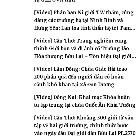
[Video] Phân ban Ni giới TW thăm, cúng
dàng các trường hạ tại Ninh Bình và
Hưng Yên: Lan tỏa tinh thần hộ trì Tam
bảo
[Video] Cần Thơ: Trang nghiêm cung
thỉnh Giới bổn và di ảnh cố Trưởng lão
Hòa thượng Bửu Lai – Tôn hiệu Đại giới
đàn – về hai giới trường
[Video] Lâm Đồng: Chùa Giác Hải trao
200 phần quà đến người dân có hoàn
cảnh khó khăn tại xã Đơn Dương
[Video] Đồng Nai: Khai mạc Khóa huân
tu tập trung tại chùa Quốc Ân Khải Tường
[Video] Cần Thơ: Khoảng 300 giới tử vân
tập về hai giới trường, chính thức bước
vào ngày đầu Đại giới đàn Bửu Lai PL.2570