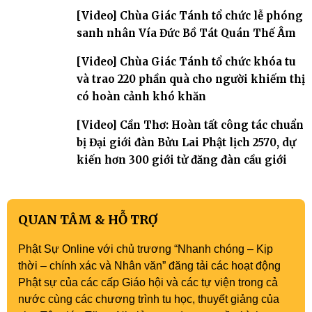
[Video] Chùa Giác Tánh tổ chức lễ phóng
sanh nhân Vía Đức Bồ Tát Quán Thế Âm
[Video] Chùa Giác Tánh tổ chức khóa tu
và trao 220 phần quà cho người khiếm thị
có hoàn cảnh khó khăn
[Video] Cần Thơ: Hoàn tất công tác chuẩn
bị Đại giới đàn Bửu Lai Phật lịch 2570, dự
kiến hơn 300 giới tử đăng đàn cầu giới
QUAN TÂM & HỖ TRỢ
Phật Sự Online với chủ trương “Nhanh chóng – Kịp
thời – chính xác và Nhân văn” đăng tải các hoạt động
Phật sự của các cấp Giáo hội và các tự viện trong cả
nước cùng các chương trình tu học, thuyết giảng của