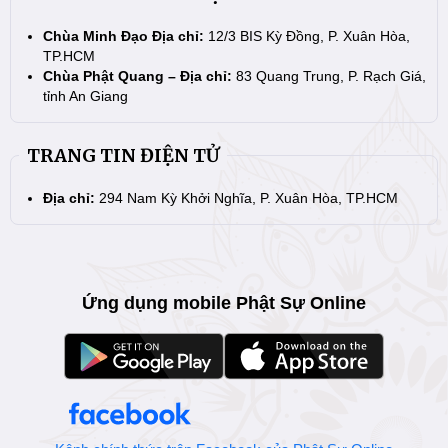
Chùa Minh Đạo Địa chỉ:
12/3 BIS Kỳ Đồng, P. Xuân Hòa,
TP.HCM
Chùa Phật Quang – Địa chỉ:
83 Quang Trung, P. Rạch Giá,
tỉnh An Giang
TRANG TIN ĐIỆN TỬ
Địa chỉ:
294 Nam Kỳ Khởi Nghĩa, P. Xuân Hòa, TP.HCM
Ứng dụng mobile Phật Sự Online