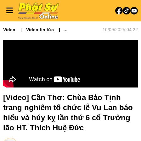
Video
Video tin tức
10/09/2025 04:22
Phật sự miền Tây
[Video] Cần Thơ: Chùa Bảo Tịnh
trang nghiêm tổ chức lễ Vu Lan báo
hiếu và húy kỵ lần thứ 6 cố Trưởng
lão HT. Thích Huệ Đức