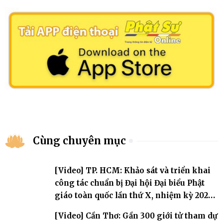
Cùng chuyên mục
[Video] TP. HCM: Khảo sát và triển khai
công tác chuẩn bị Đại hội Đại biểu Phật
giáo toàn quốc lần thứ X, nhiệm kỳ 2026-
2031
[Video] Cần Thơ: Gần 300 giới tử tham dự