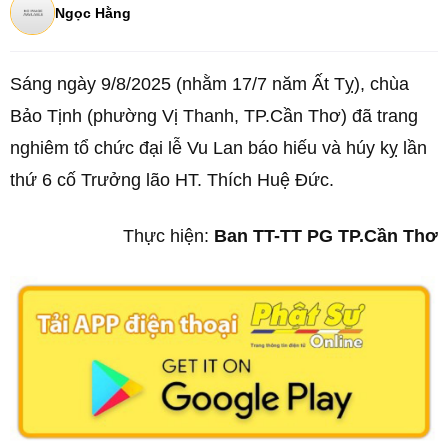
Ngọc Hằng
Sáng ngày 9/8/2025 (nhằm 17/7 năm Ất Tỵ), chùa
Bảo Tịnh (phường Vị Thanh, TP.Cần Thơ) đã trang
nghiêm tổ chức đại lễ Vu Lan báo hiếu và húy kỵ lần
thứ 6 cố Trưởng lão HT. Thích Huệ Đức.
Thực hiện:
Ban TT-TT PG TP.Cần Thơ