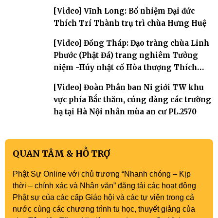
[Video] Vĩnh Long: Bổ nhiệm Đại đức
Thích Trí Thành trụ trì chùa Hưng Huệ
[Video] Đồng Tháp: Đạo tràng chùa Linh
Phước (Phật Đá) trang nghiêm Tưởng
niệm -Húy nhật cố Hòa thượng Thích
Nhuận Sanh lần thứ 11
[Video] Đoàn Phân ban Ni giới TW khu
vực phía Bắc thăm, cúng dàng các trường
hạ tại Hà Nội nhân mùa an cư PL.2570
QUAN TÂM & HỖ TRỢ
Phật Sự Online với chủ trương “Nhanh chóng – Kịp
thời – chính xác và Nhân văn” đăng tải các hoạt động
Phật sự của các cấp Giáo hội và các tự viện trong cả
nước cùng các chương trình tu học, thuyết giảng của