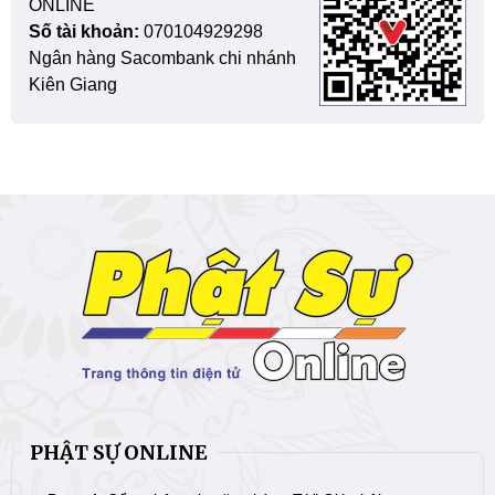
ONLINE
Số tài khoản:
070104929298
Ngân hàng Sacombank chi nhánh
Kiên Giang
PHẬT SỰ ONLINE