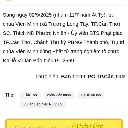
Sáng ngày 02/9/2025 (nhằm 11/7 năm Ất Tỵ), tại
chùa Viên Minh (xã Trường Long Tây, TP.Cần Thơ)
SC. Thích Nữ Phước Nhiên - Ủy viên BTS Phật giáo
TP.Cần Thơ, Chánh Thư ký PBNG Thành phố, Trụ trì
chùa Viên Minh cùng Phật tử trang nghiêm tổ chức
Đại lễ Vu lan Báo hiếu PL.2569.
Thực hiện:
Ban TT-TT PG TP.Cần Thơ
Thẻ:
Cần Thơ
chùa viên minh
Đại lễ Vu lan
Vu lan Báo hiếu PL.2569