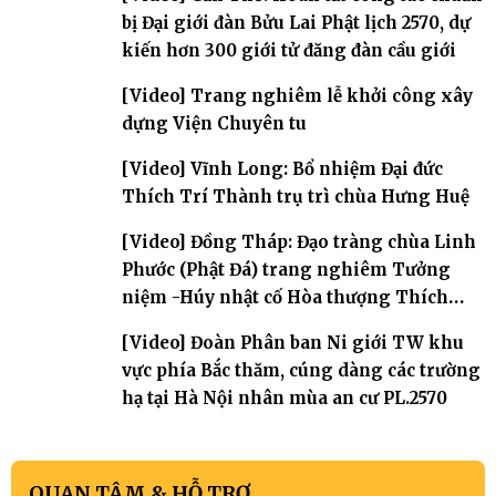
bị Đại giới đàn Bửu Lai Phật lịch 2570, dự
kiến hơn 300 giới tử đăng đàn cầu giới
[Video] Trang nghiêm lễ khởi công xây
dựng Viện Chuyên tu
[Video] Vĩnh Long: Bổ nhiệm Đại đức
Thích Trí Thành trụ trì chùa Hưng Huệ
[Video] Đồng Tháp: Đạo tràng chùa Linh
Phước (Phật Đá) trang nghiêm Tưởng
niệm -Húy nhật cố Hòa thượng Thích
Nhuận Sanh lần thứ 11
[Video] Đoàn Phân ban Ni giới TW khu
vực phía Bắc thăm, cúng dàng các trường
hạ tại Hà Nội nhân mùa an cư PL.2570
QUAN TÂM & HỖ TRỢ