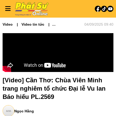
Video
Video tin tức
04/09/2025 09:40
Phật sự miền Tây
[Video] Cần Thơ: Chùa Viên Minh
trang nghiêm tổ chức Đại lễ Vu lan
Báo hiếu PL.2569
Ngọc Hằng