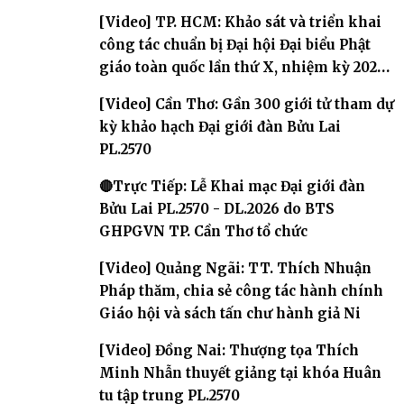
[Video] TP. HCM: Khảo sát và triển khai
công tác chuẩn bị Đại hội Đại biểu Phật
giáo toàn quốc lần thứ X, nhiệm kỳ 2026-
2031
[Video] Cần Thơ: Gần 300 giới tử tham dự
kỳ khảo hạch Đại giới đàn Bửu Lai
PL.2570
🔴Trực Tiếp: Lễ Khai mạc Đại giới đàn
Bửu Lai PL.2570 - DL.2026 do BTS
GHPGVN TP. Cần Thơ tổ chức
[Video] Quảng Ngãi: TT. Thích Nhuận
Pháp thăm, chia sẻ công tác hành chính
Giáo hội và sách tấn chư hành giả Ni
[Video] Đồng Nai: Thượng tọa Thích
Minh Nhẫn thuyết giảng tại khóa Huân
tu tập trung PL.2570