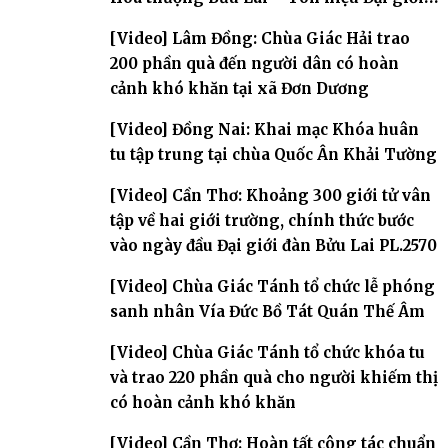
đàn – về hai giới trường
[Video] Lâm Đồng: Chùa Giác Hải trao
200 phần quà đến người dân có hoàn
cảnh khó khăn tại xã Đơn Dương
[Video] Đồng Nai: Khai mạc Khóa huân
tu tập trung tại chùa Quốc Ân Khải Tường
[Video] Cần Thơ: Khoảng 300 giới tử vân
tập về hai giới trường, chính thức bước
vào ngày đầu Đại giới đàn Bửu Lai PL.2570
[Video] Chùa Giác Tánh tổ chức lễ phóng
sanh nhân Vía Đức Bồ Tát Quán Thế Âm
[Video] Chùa Giác Tánh tổ chức khóa tu
và trao 220 phần quà cho người khiếm thị
có hoàn cảnh khó khăn
[Video] Cần Thơ: Hoàn tất công tác chuẩn