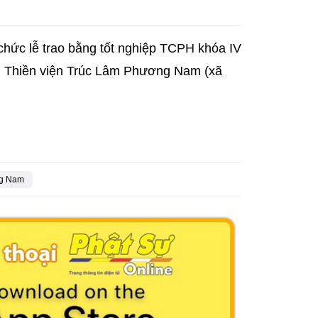
hức lễ trao bằng tốt nghiệp TCPH khóa IV
ại Thiền viện Trúc Lâm Phương Nam (xã
ng Nam