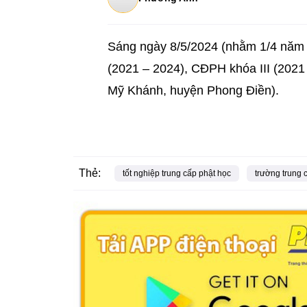
Sáng ngày 8/5/2024 (nhằm 1/4 năm 
(2021 – 2024), CĐPH khóa III (202
Mỹ Khánh, huyện Phong Điền).
Thẻ:
tốt nghiệp trung cấp phật học
trường trung 