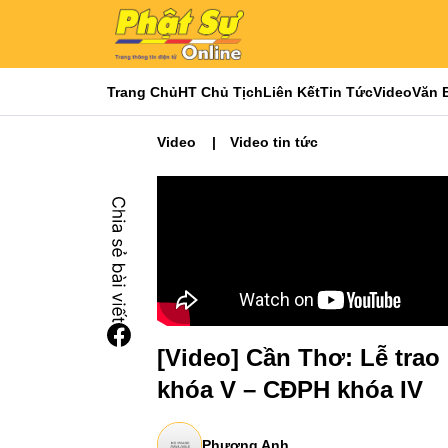
Trang Chủ
HT Chủ Tịch
Liên Kết
Tin Tức
Video
Văn 
Video
Video tin tức
[Video] Cần Thơ: Lễ trao
khóa V – CĐPH khóa IV
Phương Anh