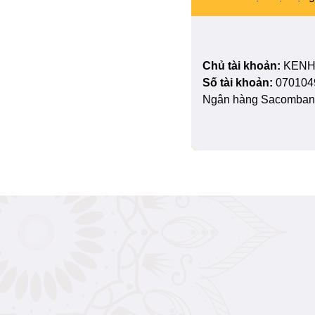
Chủ tài khoản:
KENH
Số tài khoản:
070104
Ngân hàng Sacombank