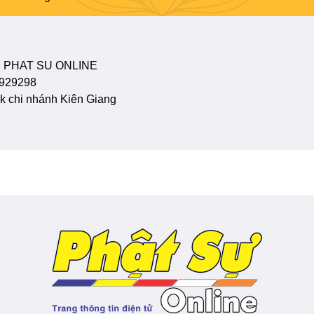
 PHAT SU ONLINE
929298
 chi nhánh Kiên Giang