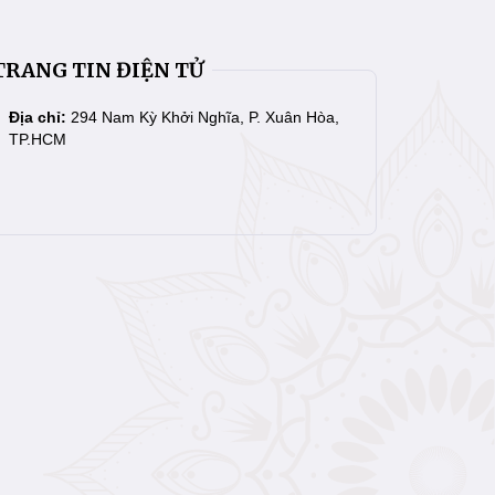
TRANG TIN ĐIỆN TỬ
Địa chỉ:
294 Nam Kỳ Khởi Nghĩa, P. Xuân Hòa,
TP.HCM