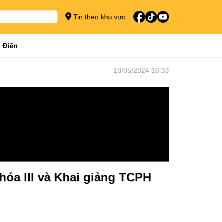
Tin theo khu vực
 Điển
10/05/2024 16:33
hóa III và Khai giảng TCPH