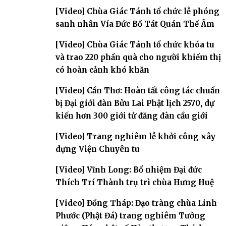
[Video] Chùa Giác Tánh tổ chức lễ phóng
sanh nhân Vía Đức Bồ Tát Quán Thế Âm
[Video] Chùa Giác Tánh tổ chức khóa tu
và trao 220 phần quà cho người khiếm thị
có hoàn cảnh khó khăn
[Video] Cần Thơ: Hoàn tất công tác chuẩn
bị Đại giới đàn Bửu Lai Phật lịch 2570, dự
kiến hơn 300 giới tử đăng đàn cầu giới
[Video] Trang nghiêm lễ khởi công xây
dựng Viện Chuyên tu
[Video] Vĩnh Long: Bổ nhiệm Đại đức
Thích Trí Thành trụ trì chùa Hưng Huệ
[Video] Đồng Tháp: Đạo tràng chùa Linh
Phước (Phật Đá) trang nghiêm Tưởng