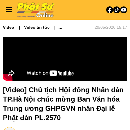
Video
Video tin tức
29/05/2026 15:17
Phật sự miền Bắc
[Video] Chủ tịch Hội đồng Nhân dân
TP.Hà Nội chúc mừng Ban Văn hóa
Trung ương GHPGVN nhân Đại lễ
Phật đản PL.2570