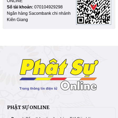
ONLINE
Số tài khoản:
070104929298
Ngân hàng Sacombank chi nhánh
Kiên Giang
PHẬT SỰ ONLINE