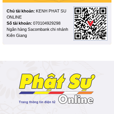
Chủ tài khoản:
KENH PHAT SU
ONLINE
Số tài khoản:
070104929298
Ngân hàng Sacombank chi nhánh
Kiên Giang