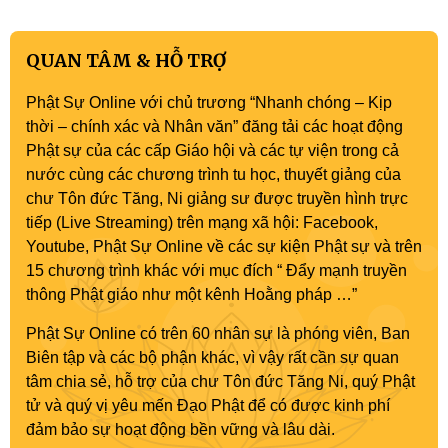
QUAN TÂM & HỖ TRỢ
Phật Sự Online với chủ trương “Nhanh chóng – Kịp
thời – chính xác và Nhân văn” đăng tải các hoạt động
Phật sự của các cấp Giáo hội và các tự viện trong cả
nước cùng các chương trình tu học, thuyết giảng của
chư Tôn đức Tăng, Ni giảng sư được truyền hình trực
tiếp (Live Streaming) trên mạng xã hội: Facebook,
Youtube, Phật Sự Online về các sự kiện Phật sự và trên
15 chương trình khác với mục đích “ Đẩy mạnh truyền
thông Phật giáo như một kênh Hoằng pháp …”
Phật Sự Online có trên 60 nhân sự là phóng viên, Ban
Biên tập và các bộ phận khác, vì vậy rất cần sự quan
tâm chia sẻ, hỗ trợ của chư Tôn đức Tăng Ni, quý Phật
tử và quý vị yêu mến Đạo Phật để có được kinh phí
đảm bảo sự hoạt động bền vững và lâu dài.