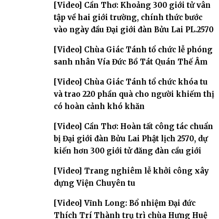
[Video] Cần Thơ: Khoảng 300 giới tử vân
tập về hai giới trường, chính thức bước
vào ngày đầu Đại giới đàn Bửu Lai PL.2570
[Video] Chùa Giác Tánh tổ chức lễ phóng
sanh nhân Vía Đức Bồ Tát Quán Thế Âm
[Video] Chùa Giác Tánh tổ chức khóa tu
và trao 220 phần quà cho người khiếm thị
có hoàn cảnh khó khăn
[Video] Cần Thơ: Hoàn tất công tác chuẩn
bị Đại giới đàn Bửu Lai Phật lịch 2570, dự
kiến hơn 300 giới tử đăng đàn cầu giới
[Video] Trang nghiêm lễ khởi công xây
dựng Viện Chuyên tu
[Video] Vĩnh Long: Bổ nhiệm Đại đức
Thích Trí Thành trụ trì chùa Hưng Huệ