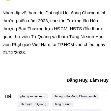
Nhân dịp về tham dự Đại nghị Hội đồng Chứng minh
thường niên năm 2023, chư tôn Trưởng lão Hòa
thượng Ban Thường trực HĐCM, HĐTS đến tham
quan thư viện Trí Quảng và thăm Tăng Ni sinh Học
viện Phật giáo Việt Nam tại TP.HCM vào chiều ngày
21/12/2023.
Đăng Huy, Lâm Huy
Thẻ:
phật giáo việt nam
Đại nghị Hội đồng Chứng minh
Thư viện Trí Quảng
tăng ni sinh