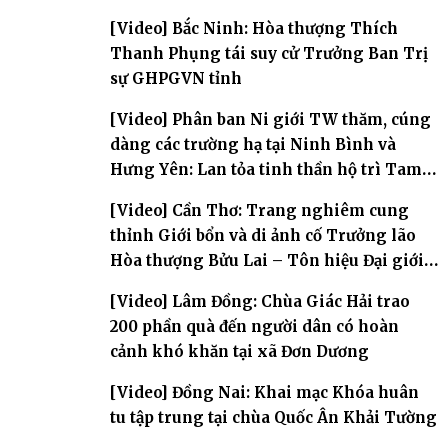
[Video] Bắc Ninh: Hòa thượng Thích
Thanh Phụng tái suy cử Trưởng Ban Trị
sự GHPGVN tỉnh
[Video] Phân ban Ni giới TW thăm, cúng
dàng các trường hạ tại Ninh Bình và
Hưng Yên: Lan tỏa tinh thần hộ trì Tam
bảo
[Video] Cần Thơ: Trang nghiêm cung
thỉnh Giới bổn và di ảnh cố Trưởng lão
Hòa thượng Bửu Lai – Tôn hiệu Đại giới
đàn – về hai giới trường
[Video] Lâm Đồng: Chùa Giác Hải trao
200 phần quà đến người dân có hoàn
cảnh khó khăn tại xã Đơn Dương
[Video] Đồng Nai: Khai mạc Khóa huân
tu tập trung tại chùa Quốc Ân Khải Tường