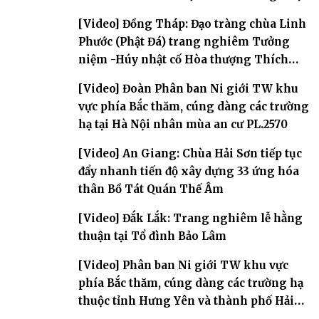
[Video] Đồng Tháp: Đạo tràng chùa Linh
Phước (Phật Đá) trang nghiêm Tưởng
niệm -Húy nhật cố Hòa thượng Thích
Nhuận Sanh lần thứ 11
[Video] Đoàn Phân ban Ni giới TW khu
vực phía Bắc thăm, cúng dàng các trường
hạ tại Hà Nội nhân mùa an cư PL.2570
[Video] An Giang: Chùa Hải Sơn tiếp tục
đẩy nhanh tiến độ xây dựng 33 ứng hóa
thân Bồ Tát Quán Thế Âm
[Video] Đắk Lắk: Trang nghiêm lễ hằng
thuận tại Tổ đình Bảo Lâm
[Video] Phân ban Ni giới TW khu vực
phía Bắc thăm, cúng dàng các trường hạ
thuộc tỉnh Hưng Yên và thành phố Hải
Phòng