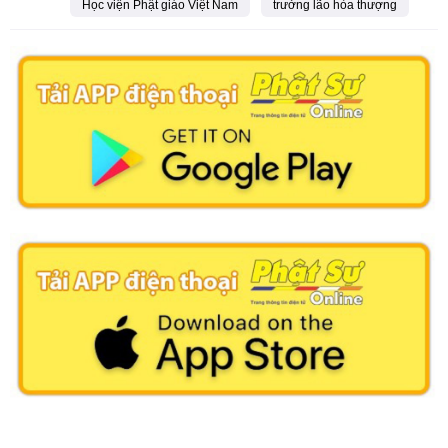
Học viện Phật giáo Việt Nam
trưởng lão hòa thượng