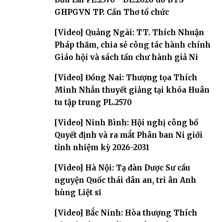
GHPGVN TP. Cần Thơ tổ chức
[Video] Quảng Ngãi: TT. Thích Nhuận
Pháp thăm, chia sẻ công tác hành chính
Giáo hội và sách tấn chư hành giả Ni
[Video] Đồng Nai: Thượng tọa Thích
Minh Nhẫn thuyết giảng tại khóa Huân
tu tập trung PL.2570
[Video] Ninh Bình: Hội nghị công bố
Quyết định và ra mắt Phân ban Ni giới
tỉnh nhiệm kỳ 2026-2031
[Video] Hà Nội: Tạ đàn Dược Sư cầu
nguyện Quốc thái dân an, tri ân Anh
hùng Liệt sĩ
[Video] Bắc Ninh: Hòa thượng Thích