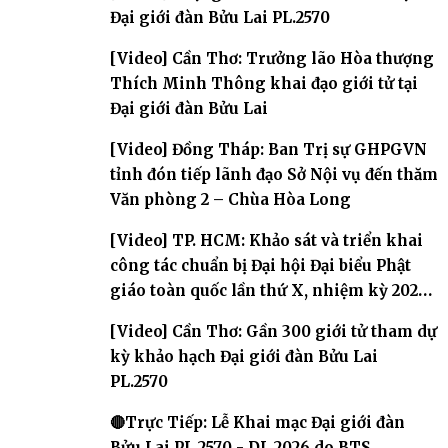
Đại giới đàn Bửu Lai PL.2570
[Video] Cần Thơ: Trưởng lão Hòa thượng
Thích Minh Thông khai đạo giới tử tại
Đại giới đàn Bửu Lai
[Video] Đồng Tháp: Ban Trị sự GHPGVN
tỉnh đón tiếp lãnh đạo Sở Nội vụ đến thăm
Văn phòng 2 – Chùa Hòa Long
[Video] TP. HCM: Khảo sát và triển khai
công tác chuẩn bị Đại hội Đại biểu Phật
giáo toàn quốc lần thứ X, nhiệm kỳ 2026-
2031
[Video] Cần Thơ: Gần 300 giới tử tham dự
kỳ khảo hạch Đại giới đàn Bửu Lai
PL.2570
🔴Trực Tiếp: Lễ Khai mạc Đại giới đàn
Bửu Lai PL.2570 - DL.2026 do BTS