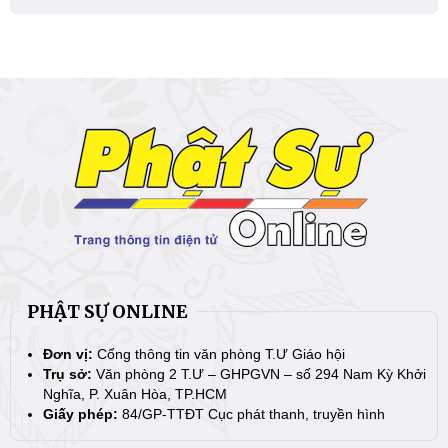
PHẬT SỰ ONLINE
Đơn vị:
Cổng thông tin văn phòng T.Ư Giáo hội
Trụ sở:
Văn phòng 2 T.Ư – GHPGVN – số 294 Nam Kỳ Khởi
Nghĩa, P. Xuân Hòa, TP.HCM
Giấy phép:
84/GP-TTĐT Cục phát thanh, truyền hình