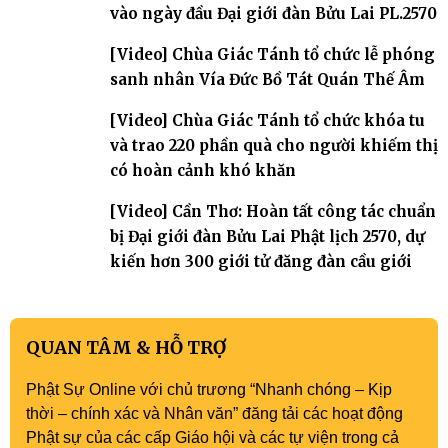
vào ngày đầu Đại giới đàn Bửu Lai PL.2570
[Video] Chùa Giác Tánh tổ chức lễ phóng
sanh nhân Vía Đức Bồ Tát Quán Thế Âm
[Video] Chùa Giác Tánh tổ chức khóa tu
và trao 220 phần quà cho người khiếm thị
có hoàn cảnh khó khăn
[Video] Cần Thơ: Hoàn tất công tác chuẩn
bị Đại giới đàn Bửu Lai Phật lịch 2570, dự
kiến hơn 300 giới tử đăng đàn cầu giới
QUAN TÂM & HỖ TRỢ
Phật Sự Online với chủ trương “Nhanh chóng – Kịp
thời – chính xác và Nhân văn” đăng tải các hoạt động
Phật sự của các cấp Giáo hội và các tự viện trong cả