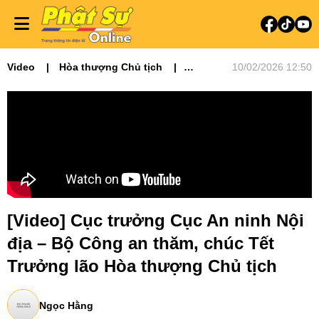
Video
Hòa thượng Chủ tịch
10/02/2026 12:50
Video tin tức
Phật sự miền Đông
Phật sự TƯGH
Tiêu điểm
[Video] Cục trưởng Cục An ninh Nội
địa – Bộ Công an thăm, chúc Tết
Trưởng lão Hòa thượng Chủ tịch
Ngọc Hằng