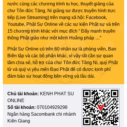
nước cùng các chương trình tu học, thuyết giảng của
chư Tôn đức Tăng, Ni giảng sư được truyền hình trực
tiếp (Live Streaming) trên mạng xã hội: Facebook,
Youtube, Phật Sự Online về các sự kiện Phật sự và trên
15 chương trình khác với mục đích “ Đẩy mạnh truyền
thông Phật giáo như một kênh Hoằng pháp …”
Phật Sự Online có trên 60 nhân sự là phóng viên, Ban
Biên tập và các bộ phận khác, vì vậy rất cần sự quan
tâm chia sẻ, hỗ trợ của chư Tôn đức Tăng Ni, quý Phật
tử và quý vị yêu mến Đạo Phật để có được kinh phí
đảm bảo sự hoạt động bền vững và lâu dài.
Chủ tài khoản:
KENH PHAT SU
ONLINE
Số tài khoản:
070104929298
Ngân hàng Sacombank chi nhánh
Kiên Giang