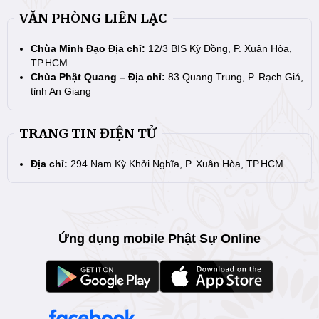
VĂN PHÒNG LIÊN LẠC
Chùa Minh Đạo Địa chỉ:
12/3 BIS Kỳ Đồng, P. Xuân Hòa,
TP.HCM
Chùa Phật Quang – Địa chỉ:
83 Quang Trung, P. Rạch Giá,
tỉnh An Giang
TRANG TIN ĐIỆN TỬ
Địa chỉ:
294 Nam Kỳ Khởi Nghĩa, P. Xuân Hòa, TP.HCM
Ứng dụng mobile Phật Sự Online