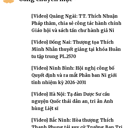
[Video] Quảng Ngãi: TT. Thích Nhuận
Pháp thăm, chia sẻ công tác hành chính
Giáo hội và sách tấn chư hành giả Ni
[Video] Đồng Nai: Thượng tọa Thích
Minh Nhẫn thuyết giảng tại khóa Huân
tu tập trung PL.2570
[Video] Ninh Bình: Hội nghị công bố
Quyết định và ra mắt Phân ban Ni giới
tỉnh nhiệm kỳ 2026-2031
[Video] Hà Nội: Tạ đàn Dược Sư cầu
nguyện Quốc thái dân an, tri ân Anh
hùng Liệt sĩ
[Video] Bắc Ninh: Hòa thượng Thích
Thanh Phụng tái suy cử Trưởng Ban Trị