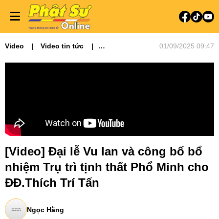
Video
Video tin tức
01/09/2025 09:47
Phật sự miền Tây
[Video] Đại lễ Vu lan và công bố bổ
nhiệm Trụ trì tịnh thất Phổ Minh cho
ĐĐ.Thích Trí Tấn
Ngọc Hằng