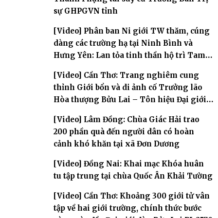
sự GHPGVN tỉnh
[Video] Phân ban Ni giới TW thăm, cúng
dàng các trường hạ tại Ninh Bình và
Hưng Yên: Lan tỏa tinh thần hộ trì Tam
bảo
[Video] Cần Thơ: Trang nghiêm cung
thỉnh Giới bổn và di ảnh cố Trưởng lão
Hòa thượng Bửu Lai – Tôn hiệu Đại giới
đàn – về hai giới trường
[Video] Lâm Đồng: Chùa Giác Hải trao
200 phần quà đến người dân có hoàn
cảnh khó khăn tại xã Đơn Dương
[Video] Đồng Nai: Khai mạc Khóa huân
tu tập trung tại chùa Quốc Ân Khải Tường
[Video] Cần Thơ: Khoảng 300 giới tử vân
tập về hai giới trường, chính thức bước