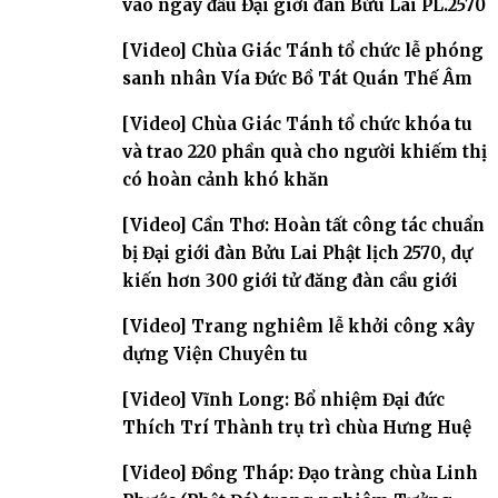
vào ngày đầu Đại giới đàn Bửu Lai PL.2570
[Video] Chùa Giác Tánh tổ chức lễ phóng
sanh nhân Vía Đức Bồ Tát Quán Thế Âm
[Video] Chùa Giác Tánh tổ chức khóa tu
và trao 220 phần quà cho người khiếm thị
có hoàn cảnh khó khăn
[Video] Cần Thơ: Hoàn tất công tác chuẩn
bị Đại giới đàn Bửu Lai Phật lịch 2570, dự
kiến hơn 300 giới tử đăng đàn cầu giới
[Video] Trang nghiêm lễ khởi công xây
dựng Viện Chuyên tu
[Video] Vĩnh Long: Bổ nhiệm Đại đức
Thích Trí Thành trụ trì chùa Hưng Huệ
[Video] Đồng Tháp: Đạo tràng chùa Linh