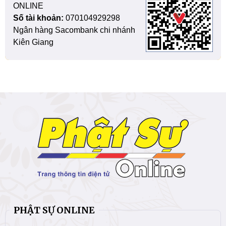
ONLINE
Số tài khoản:
070104929298
Ngân hàng Sacombank chi nhánh
Kiên Giang
PHẬT SỰ ONLINE