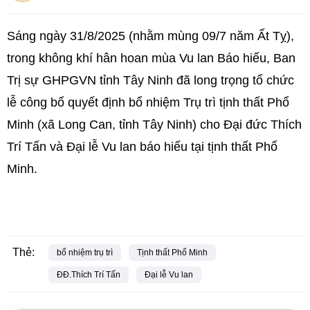
Sáng ngày 31/8/2025 (nhằm mùng 09/7 năm Ất Tỵ),
trong không khí hân hoan mùa Vu lan Báo hiếu, Ban
Trị sự GHPGVN tỉnh Tây Ninh đã long trọng tổ chức
lễ công bố quyết định bổ nhiệm Trụ trì tịnh thất Phổ
Minh (xã Long Can, tỉnh Tây Ninh) cho Đại đức Thích
Trí Tấn và Đại lễ Vu lan báo hiếu tại tịnh thất Phổ
Minh.
Thẻ:
bổ nhiệm trụ trì
Tịnh thất Phổ Minh
ĐĐ.Thích Trí Tấn
Đại lễ Vu lan