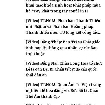
khai mạc khóa sinh hoạt Phật pháp mùa
hè "Tay Phật trong tay con" lần II
[Video] TP.HCM: Phân ban Thanh Thiếu
nhi Phật tử và Phân ban Hoằng pháp
Thanh thiếu niên TƯ tổng kết công tác
Phật sự nhiệm kỳ IX (2022 – 2027)
[Video] Đồng Tháp: Ban Trị sự Phật giáo
tỉnh họp lệ, thông qua nhân sự các Ban
trực thuộc
[Video] Đồng Nai: Chùa Long Hoa tổ chức
Lễ tạ đàn Đại Bi Chẩn tế bạt độ cầu quốc
thái dân an
[Video] TP.HCM: Quan Âm Tu Viện trang
nghiêm lễ hoa đăng vía Đức Bồ tát Quán
Thế Âm thành đạo