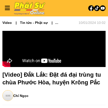
Video
Tin tức - Phật sự
10/01/2024 10:02
Video tin tức
Phật sự Tây Nguyên
[Video] Đắk Lắk: Đặt đá đại trùng tu
chùa Phước Hòa, huyện Krông Pắc
Chí Ngọc