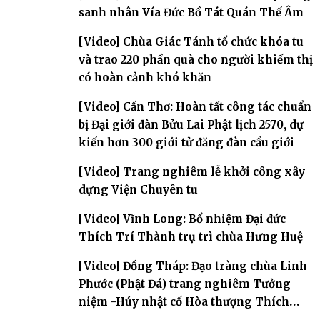
sanh nhân Vía Đức Bồ Tát Quán Thế Âm
[Video] Chùa Giác Tánh tổ chức khóa tu
và trao 220 phần quà cho người khiếm thị
có hoàn cảnh khó khăn
[Video] Cần Thơ: Hoàn tất công tác chuẩn
bị Đại giới đàn Bửu Lai Phật lịch 2570, dự
kiến hơn 300 giới tử đăng đàn cầu giới
[Video] Trang nghiêm lễ khởi công xây
dựng Viện Chuyên tu
[Video] Vĩnh Long: Bổ nhiệm Đại đức
Thích Trí Thành trụ trì chùa Hưng Huệ
[Video] Đồng Tháp: Đạo tràng chùa Linh
Phước (Phật Đá) trang nghiêm Tưởng
niệm -Húy nhật cố Hòa thượng Thích
Nhuận Sanh lần thứ 11