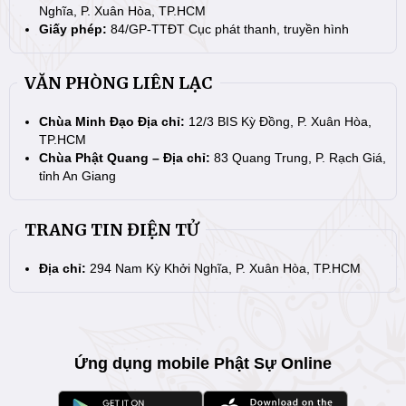
Nghĩa, P. Xuân Hòa, TP.HCM
Giấy phép:
84/GP-TTĐT Cục phát thanh, truyền hình
VĂN PHÒNG LIÊN LẠC
Chùa Minh Đạo Địa chỉ:
12/3 BIS Kỳ Đồng, P. Xuân Hòa,
TP.HCM
Chùa Phật Quang – Địa chỉ:
83 Quang Trung, P. Rạch Giá,
tỉnh An Giang
TRANG TIN ĐIỆN TỬ
Địa chỉ:
294 Nam Kỳ Khởi Nghĩa, P. Xuân Hòa, TP.HCM
Ứng dụng mobile Phật Sự Online