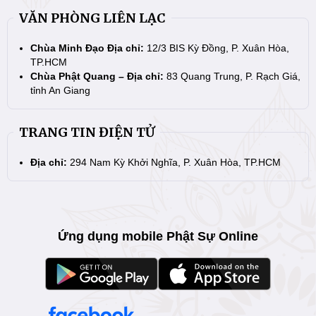
VĂN PHÒNG LIÊN LẠC
Chùa Minh Đạo Địa chỉ:
12/3 BIS Kỳ Đồng, P. Xuân Hòa,
TP.HCM
Chùa Phật Quang – Địa chỉ:
83 Quang Trung, P. Rạch Giá,
tỉnh An Giang
TRANG TIN ĐIỆN TỬ
Địa chỉ:
294 Nam Kỳ Khởi Nghĩa, P. Xuân Hòa, TP.HCM
Ứng dụng mobile Phật Sự Online