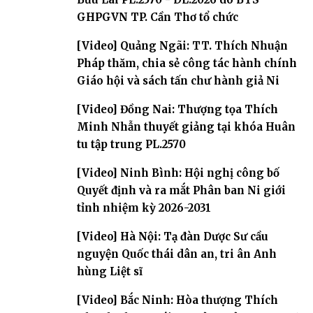
GHPGVN TP. Cần Thơ tổ chức
[Video] Quảng Ngãi: TT. Thích Nhuận
Pháp thăm, chia sẻ công tác hành chính
Giáo hội và sách tấn chư hành giả Ni
[Video] Đồng Nai: Thượng tọa Thích
Minh Nhẫn thuyết giảng tại khóa Huân
tu tập trung PL.2570
[Video] Ninh Bình: Hội nghị công bố
Quyết định và ra mắt Phân ban Ni giới
tỉnh nhiệm kỳ 2026-2031
[Video] Hà Nội: Tạ đàn Dược Sư cầu
nguyện Quốc thái dân an, tri ân Anh
hùng Liệt sĩ
[Video] Bắc Ninh: Hòa thượng Thích