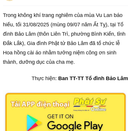
Trong không khí trang nghiêm của mùa Vu Lan báo
hiếu, tối 31/08/2025 (mùng 09/07 năm Ất Tỵ), tại Tổ
đình Bảo Lâm (thôn Liên Trì, phường Bình Kiến, tỉnh
Đắk Lắk), Gia đình Phật tử Bảo Lâm đã tổ chức lễ
Hoa hồng cài áo nhằm tưởng niệm công ơn sinh
thành, dưỡng dục của cha mẹ.
Thực hiện:
Ban TT-TT Tổ đình Bảo Lâm