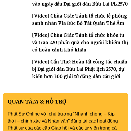
vào ngày đầu Đại giới đàn Bửu Lai PL.2570
[Video] Chùa Giác Tánh tổ chức lễ phóng
sanh nhân Vía Đức Bồ Tát Quán Thế Âm
[Video] Chùa Giác Tánh tổ chức khóa tu
và trao 220 phần quà cho người khiếm thị
có hoàn cảnh khó khăn
[Video] Cần Thơ: Hoàn tất công tác chuẩn
bị Đại giới đàn Bửu Lai Phật lịch 2570, dự
kiến hơn 300 giới tử đăng đàn cầu giới
QUAN TÂM & HỖ TRỢ
Phật Sự Online với chủ trương “Nhanh chóng – Kịp
thời – chính xác và Nhân văn” đăng tải các hoạt động
Phật sự của các cấp Giáo hội và các tự viện trong cả