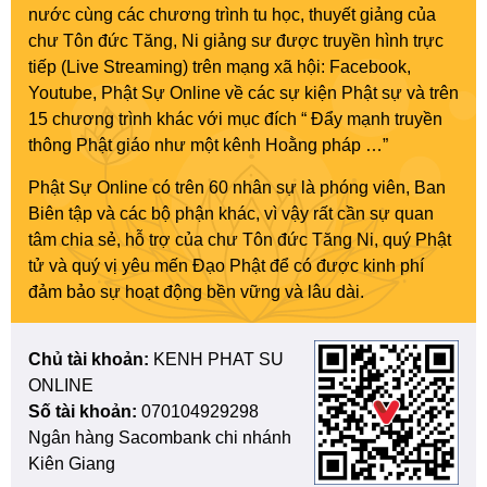
nước cùng các chương trình tu học, thuyết giảng của
chư Tôn đức Tăng, Ni giảng sư được truyền hình trực
tiếp (Live Streaming) trên mạng xã hội: Facebook,
Youtube, Phật Sự Online về các sự kiện Phật sự và trên
15 chương trình khác với mục đích “ Đẩy mạnh truyền
thông Phật giáo như một kênh Hoằng pháp …”
Phật Sự Online có trên 60 nhân sự là phóng viên, Ban
Biên tập và các bộ phận khác, vì vậy rất cần sự quan
tâm chia sẻ, hỗ trợ của chư Tôn đức Tăng Ni, quý Phật
tử và quý vị yêu mến Đạo Phật để có được kinh phí
đảm bảo sự hoạt động bền vững và lâu dài.
Chủ tài khoản:
KENH PHAT SU
ONLINE
Số tài khoản:
070104929298
Ngân hàng Sacombank chi nhánh
Kiên Giang