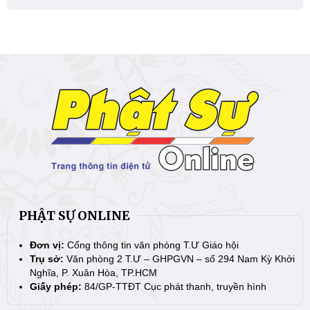
PHẬT SỰ ONLINE
Đơn vị:
Cổng thông tin văn phòng T.Ư Giáo hội
Trụ sở:
Văn phòng 2 T.Ư – GHPGVN – số 294 Nam Kỳ Khởi
Nghĩa, P. Xuân Hòa, TP.HCM
Giấy phép:
84/GP-TTĐT Cục phát thanh, truyền hình