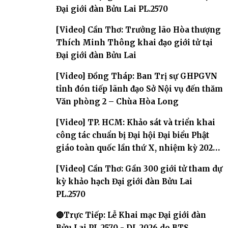
Đại giới đàn Bửu Lai PL.2570
[Video] Cần Thơ: Trưởng lão Hòa thượng
Thích Minh Thông khai đạo giới tử tại
Đại giới đàn Bửu Lai
[Video] Đồng Tháp: Ban Trị sự GHPGVN
tỉnh đón tiếp lãnh đạo Sở Nội vụ đến thăm
Văn phòng 2 – Chùa Hòa Long
[Video] TP. HCM: Khảo sát và triển khai
công tác chuẩn bị Đại hội Đại biểu Phật
giáo toàn quốc lần thứ X, nhiệm kỳ 2026-
2031
[Video] Cần Thơ: Gần 300 giới tử tham dự
kỳ khảo hạch Đại giới đàn Bửu Lai
PL.2570
🔴Trực Tiếp: Lễ Khai mạc Đại giới đàn
Bửu Lai PL.2570 - DL.2026 do BTS