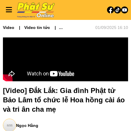
Video
Video tin tức
01/09/2025 16:10
Phật sự Tây Nguyên
[Video] Đắk Lắk: Gia đình Phật tử
Bảo Lâm tổ chức lễ Hoa hồng cài áo
và tri ân cha mẹ
Ngọc Hằng