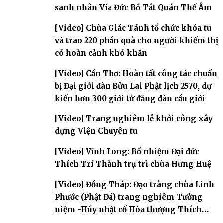
sanh nhân Vía Đức Bồ Tát Quán Thế Âm
[Video] Chùa Giác Tánh tổ chức khóa tu
và trao 220 phần quà cho người khiếm thị
có hoàn cảnh khó khăn
[Video] Cần Thơ: Hoàn tất công tác chuẩn
bị Đại giới đàn Bửu Lai Phật lịch 2570, dự
kiến hơn 300 giới tử đăng đàn cầu giới
[Video] Trang nghiêm lễ khởi công xây
dựng Viện Chuyên tu
[Video] Vĩnh Long: Bổ nhiệm Đại đức
Thích Trí Thành trụ trì chùa Hưng Huệ
[Video] Đồng Tháp: Đạo tràng chùa Linh
Phước (Phật Đá) trang nghiêm Tưởng
niệm -Húy nhật cố Hòa thượng Thích
Nhuận Sanh lần thứ 11