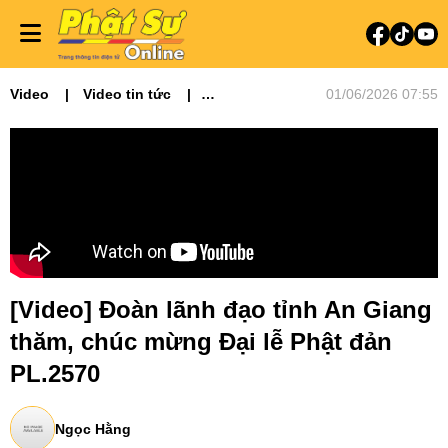
Video
Video tin tức
01/06/2026 07:55
Phật sự miền Tây
[Video] Đoàn lãnh đạo tỉnh An Giang
thăm, chúc mừng Đại lễ Phật đản
PL.2570
Ngọc Hằng