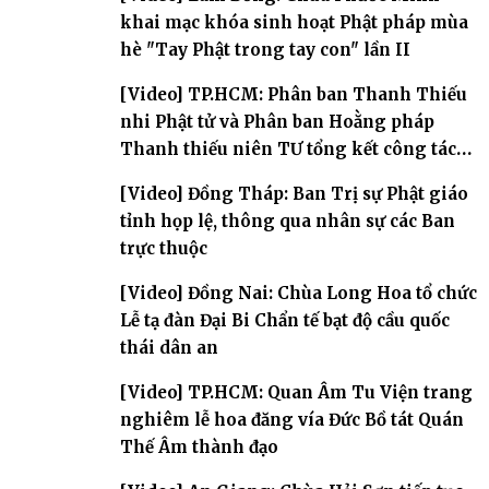
khai mạc khóa sinh hoạt Phật pháp mùa
hè "Tay Phật trong tay con" lần II
[Video] TP.HCM: Phân ban Thanh Thiếu
nhi Phật tử và Phân ban Hoằng pháp
Thanh thiếu niên TƯ tổng kết công tác
Phật sự nhiệm kỳ IX (2022 – 2027)
[Video] Đồng Tháp: Ban Trị sự Phật giáo
tỉnh họp lệ, thông qua nhân sự các Ban
trực thuộc
[Video] Đồng Nai: Chùa Long Hoa tổ chức
Lễ tạ đàn Đại Bi Chẩn tế bạt độ cầu quốc
thái dân an
[Video] TP.HCM: Quan Âm Tu Viện trang
nghiêm lễ hoa đăng vía Đức Bồ tát Quán
Thế Âm thành đạo