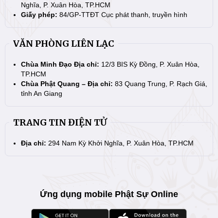
Nghĩa, P. Xuân Hòa, TP.HCM
Giấy phép:
84/GP-TTĐT Cục phát thanh, truyền hình
VĂN PHÒNG LIÊN LẠC
Chùa Minh Đạo Địa chỉ:
12/3 BIS Kỳ Đồng, P. Xuân Hòa,
TP.HCM
Chùa Phật Quang – Địa chỉ:
83 Quang Trung, P. Rạch Giá,
tỉnh An Giang
TRANG TIN ĐIỆN TỬ
Địa chỉ:
294 Nam Kỳ Khởi Nghĩa, P. Xuân Hòa, TP.HCM
Ứng dụng mobile Phật Sự Online