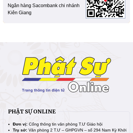
Ngân hàng Sacombank chi nhánh
Kiên Giang
PHẬT SỰ ONLINE
Đơn vị:
Cổng thông tin văn phòng T.Ư Giáo hội
Trụ sở:
Văn phòng 2 T.Ư – GHPGVN – số 294 Nam Kỳ Khởi