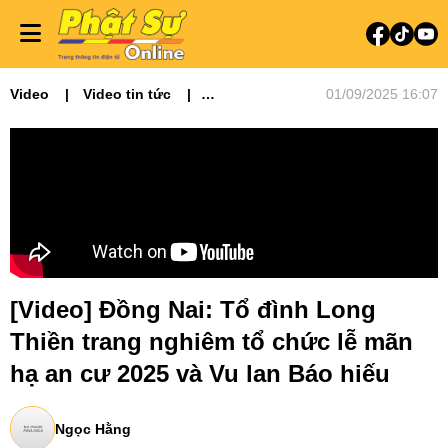
Video
Video tin tức
01/09/2025 16:07
Phật sự miền Đông
[Video] Đồng Nai: Tổ đình Long
Thiền trang nghiêm tổ chức lễ mãn
hạ an cư 2025 và Vu lan Báo hiếu
Ngọc Hằng