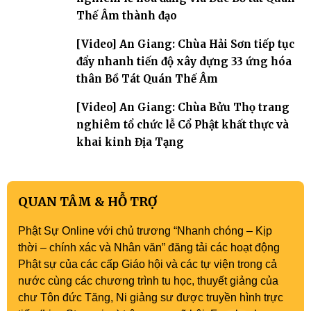
Thế Âm thành đạo
[Video] An Giang: Chùa Hải Sơn tiếp tục
đẩy nhanh tiến độ xây dựng 33 ứng hóa
thân Bồ Tát Quán Thế Âm
[Video] An Giang: Chùa Bửu Thọ trang
nghiêm tổ chức lễ Cổ Phật khất thực và
khai kinh Địa Tạng
QUAN TÂM & HỖ TRỢ
Phật Sự Online với chủ trương “Nhanh chóng – Kịp
thời – chính xác và Nhân văn” đăng tải các hoạt động
Phật sự của các cấp Giáo hội và các tự viện trong cả
nước cùng các chương trình tu học, thuyết giảng của
chư Tôn đức Tăng, Ni giảng sư được truyền hình trực