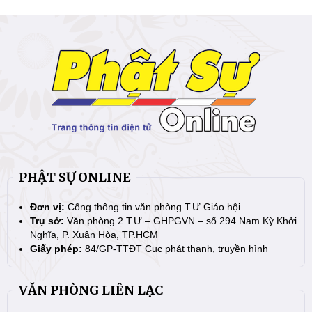
PHẬT SỰ ONLINE
Đơn vị:
Cổng thông tin văn phòng T.Ư Giáo hội
Trụ sở:
Văn phòng 2 T.Ư – GHPGVN – số 294 Nam Kỳ Khởi
Nghĩa, P. Xuân Hòa, TP.HCM
Giấy phép:
84/GP-TTĐT Cục phát thanh, truyền hình
VĂN PHÒNG LIÊN LẠC