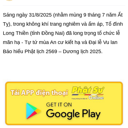
Sáng ngày 31/8/2025 (nhằm mùng 9 tháng 7 năm Ất
Tỵ), trong không khí trang nghiêm và ấm áp, Tổ đình
Long Thiền (tỉnh Đồng Nai) đã long trọng tổ chức lễ
mãn hạ - Tự tứ mùa An cư kiết hạ và Đại lễ Vu lan
Báo hiếu Phật lịch 2569 – Dương lịch 2025.