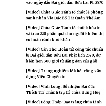
vào ngày đầu Đại giới đàn Bửu Lai PL.2570
[Video] Chùa Giác Tánh tổ chức lễ phóng
sanh nhân Vía Đức Bồ Tát Quán Thế Âm
[Video] Chùa Giác Tánh tổ chức khóa tu
và trao 220 phần quà cho người khiếm thị
có hoàn cảnh khó khăn
[Video] Cần Thơ: Hoàn tất công tác chuẩn
bị Đại giới đàn Bửu Lai Phật lịch 2570, dự
kiến hơn 300 giới tử đăng đàn cầu giới
[Video] Trang nghiêm lễ khởi công xây
dựng Viện Chuyên tu
[Video] Vĩnh Long: Bổ nhiệm Đại đức
Thích Trí Thành trụ trì chùa Hưng Huệ
[Video] Đồng Tháp: Đạo tràng chùa Linh