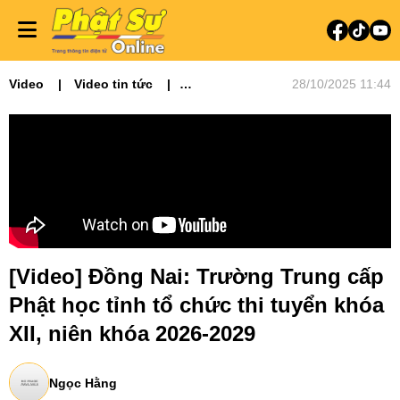
Video
Video tin tức
28/10/2025 11:44
Phật sự miền Đông
[Video] Đồng Nai: Trường Trung cấp
Phật học tỉnh tổ chức thi tuyển khóa
XII, niên khóa 2026-2029
Ngọc Hằng