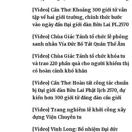
[Video] Cần Thơ: Khoảng 300 giới tử vân
tập về hai giới trường, chính thức bước
vào ngày đầu Đại giới đàn Bửu Lai PL.2570
[Video] Chùa Giác Tánh tổ chức lễ phóng
sanh nhân Vía Đức Bồ Tát Quán Thế Âm
[Video] Chùa Giác Tánh tổ chức khóa tu
và trao 220 phần quà cho người khiếm thị
có hoàn cảnh khó khăn
[Video] Cần Thơ: Hoàn tất công tác chuẩn
bị Đại giới đàn Bửu Lai Phật lịch 2570, dự
kiến hơn 300 giới tử đăng đàn cầu giới
[Video] Trang nghiêm lễ khởi công xây
dựng Viện Chuyên tu
[Video] Vĩnh Long: Bổ nhiệm Đại đức