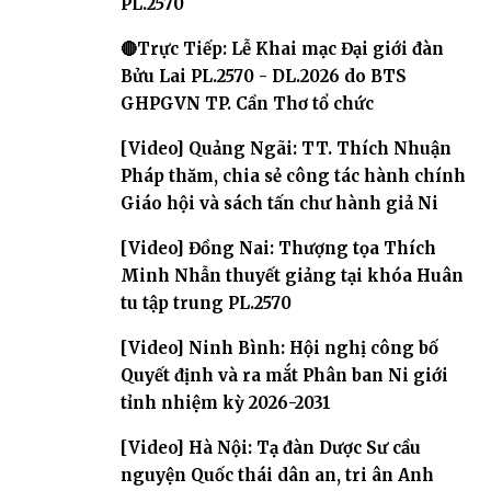
PL.2570
🔴Trực Tiếp: Lễ Khai mạc Đại giới đàn
Bửu Lai PL.2570 - DL.2026 do BTS
GHPGVN TP. Cần Thơ tổ chức
[Video] Quảng Ngãi: TT. Thích Nhuận
Pháp thăm, chia sẻ công tác hành chính
Giáo hội và sách tấn chư hành giả Ni
[Video] Đồng Nai: Thượng tọa Thích
Minh Nhẫn thuyết giảng tại khóa Huân
tu tập trung PL.2570
[Video] Ninh Bình: Hội nghị công bố
Quyết định và ra mắt Phân ban Ni giới
tỉnh nhiệm kỳ 2026-2031
[Video] Hà Nội: Tạ đàn Dược Sư cầu
nguyện Quốc thái dân an, tri ân Anh