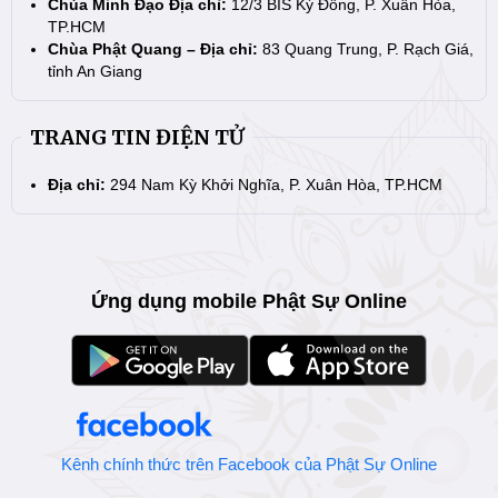
Chùa Minh Đạo Địa chỉ:
12/3 BIS Kỳ Đồng, P. Xuân Hòa,
TP.HCM
Chùa Phật Quang – Địa chỉ:
83 Quang Trung, P. Rạch Giá,
tỉnh An Giang
TRANG TIN ĐIỆN TỬ
Địa chỉ:
294 Nam Kỳ Khởi Nghĩa, P. Xuân Hòa, TP.HCM
Ứng dụng mobile Phật Sự Online
Kênh chính thức trên Facebook của Phật Sự Online