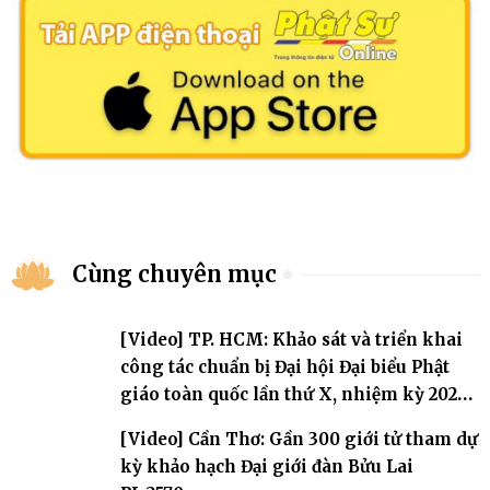
Cùng chuyên mục
[Video] TP. HCM: Khảo sát và triển khai
công tác chuẩn bị Đại hội Đại biểu Phật
giáo toàn quốc lần thứ X, nhiệm kỳ 2026-
2031
[Video] Cần Thơ: Gần 300 giới tử tham dự
kỳ khảo hạch Đại giới đàn Bửu Lai