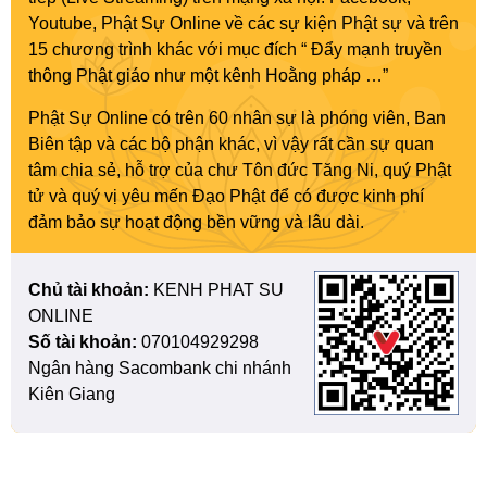
Youtube, Phật Sự Online về các sự kiện Phật sự và trên
15 chương trình khác với mục đích “ Đẩy mạnh truyền
thông Phật giáo như một kênh Hoằng pháp …”
Phật Sự Online có trên 60 nhân sự là phóng viên, Ban
Biên tập và các bộ phận khác, vì vậy rất cần sự quan
tâm chia sẻ, hỗ trợ của chư Tôn đức Tăng Ni, quý Phật
tử và quý vị yêu mến Đạo Phật để có được kinh phí
đảm bảo sự hoạt động bền vững và lâu dài.
Chủ tài khoản:
KENH PHAT SU
ONLINE
Số tài khoản:
070104929298
Ngân hàng Sacombank chi nhánh
Kiên Giang