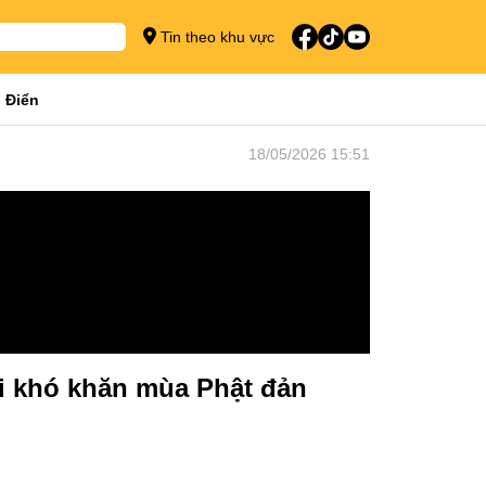
Tin theo khu vực
 Điển
18/05/2026 15:51
i khó khăn mùa Phật đản