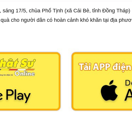
, sáng 17/5, chùa Phổ Tịnh (xã Cái Bè, tỉnh Đồng Tháp
 quà cho người dân có hoàn cảnh khó khăn tại địa phư