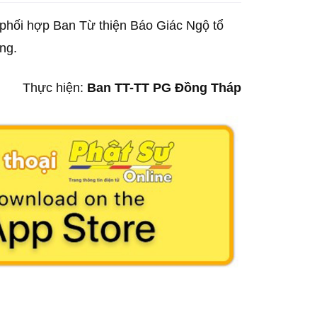
) phối hợp Ban Từ thiện Báo Giác Ngộ tổ
ơng.
Thực hiện:
Ban TT-TT PG Đồng Tháp