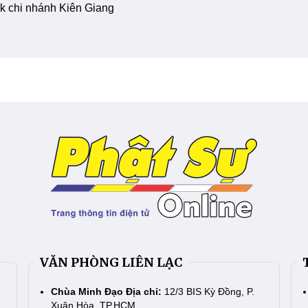
 chi nhánh Kiên Giang
VĂN PHÒNG LIÊN LẠC
Chùa Minh Đạo Địa chỉ:
12/3 BIS Kỳ Đồng, P.
Xuân Hòa, TP.HCM