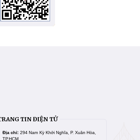
TRANG TIN ĐIỆN TỬ
Địa chỉ:
294 Nam Kỳ Khởi Nghĩa, P. Xuân Hòa,
TP.HCM