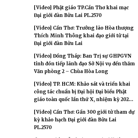
[Video] Phật giáo TP.Cần Thơ khai mạc
Đại giới đàn Bửu Lai PL.2570
[Video] Cần Thơ: Trưởng lão Hòa thượng
Thích Minh Thông khai đạo giới tử tại
Đại giới đàn Bửu Lai
[Video] Đồng Tháp: Ban Trị sự GHPGVN
tỉnh đón tiếp lãnh đạo Sở Nội vụ đến thăm
Văn phòng 2 – Chùa Hòa Long
[Video] TP. HCM: Khảo sát và triển khai
công tác chuẩn bị Đại hội Đại biểu Phật
giáo toàn quốc lần thứ X, nhiệm kỳ 2026-
2031
[Video] Cần Thơ: Gần 300 giới tử tham dự
kỳ khảo hạch Đại giới đàn Bửu Lai
PL.2570