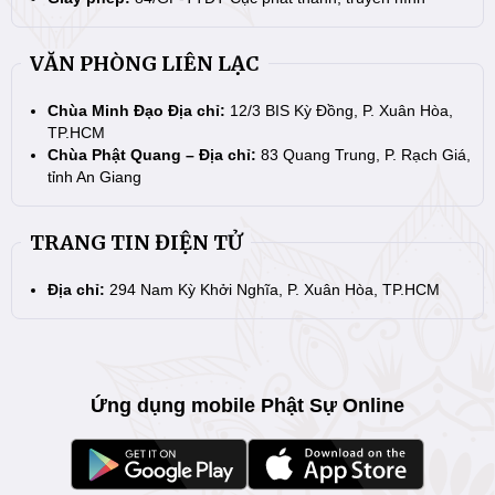
VĂN PHÒNG LIÊN LẠC
Chùa Minh Đạo Địa chỉ:
12/3 BIS Kỳ Đồng, P. Xuân Hòa,
TP.HCM
Chùa Phật Quang – Địa chỉ:
83 Quang Trung, P. Rạch Giá,
tỉnh An Giang
TRANG TIN ĐIỆN TỬ
Địa chỉ:
294 Nam Kỳ Khởi Nghĩa, P. Xuân Hòa, TP.HCM
Ứng dụng mobile Phật Sự Online