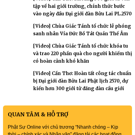
tập về hai giới trường, chính thức bước
vào ngày đầu Đại giới đàn Bửu Lai PL.2570
[Video] Chùa Giác Tánh tổ chức lễ phóng
sanh nhân Vía Đức Bồ Tát Quán Thế Âm
[Video] Chùa Giác Tánh tổ chức khóa tu
và trao 220 phần quà cho người khiếm thị
có hoàn cảnh khó khăn
[Video] Cần Thơ: Hoàn tất công tác chuẩn
bị Đại giới đàn Bửu Lai Phật lịch 2570, dự
kiến hơn 300 giới tử đăng đàn cầu giới
QUAN TÂM & HỖ TRỢ
Phật Sự Online với chủ trương “Nhanh chóng – Kịp
thời – chính xác và Nhân văn” đăng tải các hoạt động