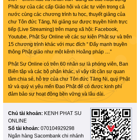
Phật sự của các cấp Giáo hội và các tự viện trong cả
nước cùng các chương trình tu học, thuyết giảng của
chư Tôn đức Tăng, Ni giảng sư được truyền hình trực
tiếp (Live Streaming) trên mạng xã hội: Facebook,
Youtube, Phật Sự Online về các sự kiện Phật sự và trên
15 chương trình khác với mục đích “ Đẩy mạnh truyền
thông Phật giáo như một kênh Hoằng pháp …”
Phật Sự Online có trên 60 nhân sự là phóng viên, Ban
Biên tập và các bộ phận khác, vì vậy rất cần sự quan
tâm chia sẻ, hỗ trợ của chư Tôn đức Tăng Ni, quý Phật
tử và quý vị yêu mến Đạo Phật để có được kinh phí
đảm bảo sự hoạt động bền vững và lâu dài.
Chủ tài khoản:
KENH PHAT SU
ONLINE
Số tài khoản:
070104929298
Ngân hàng Sacombank chi nhánh