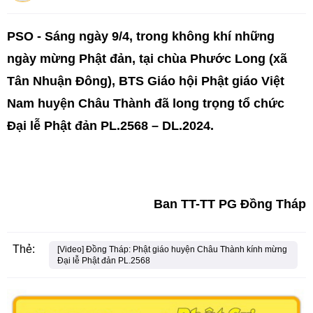
PSO - Sáng ngày 9/4, trong không khí những
ngày mừng Phật đản, tại chùa Phước Long (xã
Tân Nhuận Đông), BTS Giáo hội Phật giáo Việt
Nam huyện Châu Thành đã long trọng tổ chức
Đại lễ Phật đản PL.2568 – DL.2024.
Ban TT-TT PG Đồng Tháp
Thẻ:
[Video] Đồng Tháp: Phật giáo huyện Châu Thành kính mừng
Đại lễ Phật đản PL.2568