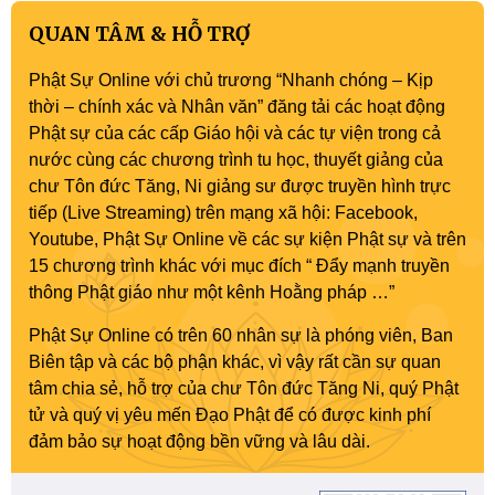
QUAN TÂM & HỖ TRỢ
Phật Sự Online với chủ trương “Nhanh chóng – Kịp
thời – chính xác và Nhân văn” đăng tải các hoạt động
Phật sự của các cấp Giáo hội và các tự viện trong cả
nước cùng các chương trình tu học, thuyết giảng của
chư Tôn đức Tăng, Ni giảng sư được truyền hình trực
tiếp (Live Streaming) trên mạng xã hội: Facebook,
Youtube, Phật Sự Online về các sự kiện Phật sự và trên
15 chương trình khác với mục đích “ Đẩy mạnh truyền
thông Phật giáo như một kênh Hoằng pháp …”
Phật Sự Online có trên 60 nhân sự là phóng viên, Ban
Biên tập và các bộ phận khác, vì vậy rất cần sự quan
tâm chia sẻ, hỗ trợ của chư Tôn đức Tăng Ni, quý Phật
tử và quý vị yêu mến Đạo Phật để có được kinh phí
đảm bảo sự hoạt động bền vững và lâu dài.