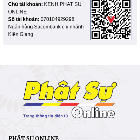
Chủ tài khoản:
KENH PHAT SU
ONLINE
Số tài khoản:
070104929298
Ngân hàng Sacombank chi nhánh
Kiên Giang
PHẬT SỰ ONLINE