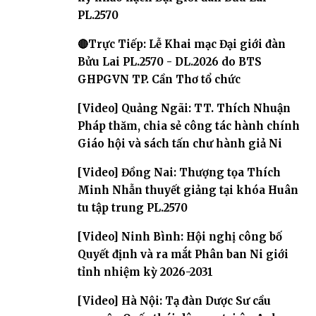
PL.2570
🔴Trực Tiếp: Lễ Khai mạc Đại giới đàn
Bửu Lai PL.2570 - DL.2026 do BTS
GHPGVN TP. Cần Thơ tổ chức
[Video] Quảng Ngãi: TT. Thích Nhuận
Pháp thăm, chia sẻ công tác hành chính
Giáo hội và sách tấn chư hành giả Ni
[Video] Đồng Nai: Thượng tọa Thích
Minh Nhẫn thuyết giảng tại khóa Huân
tu tập trung PL.2570
[Video] Ninh Bình: Hội nghị công bố
Quyết định và ra mắt Phân ban Ni giới
tỉnh nhiệm kỳ 2026-2031
[Video] Hà Nội: Tạ đàn Dược Sư cầu