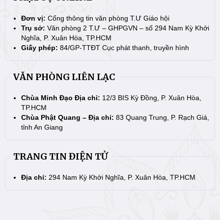
Đơn vị:
Cổng thông tin văn phòng T.Ư Giáo hội
Trụ sở:
Văn phòng 2 T.Ư – GHPGVN – số 294 Nam Kỳ Khởi
Nghĩa, P. Xuân Hòa, TP.HCM
Giấy phép:
84/GP-TTĐT Cục phát thanh, truyền hình
VĂN PHÒNG LIÊN LẠC
Chùa Minh Đạo Địa chỉ:
12/3 BIS Kỳ Đồng, P. Xuân Hòa,
TP.HCM
Chùa Phật Quang – Địa chỉ:
83 Quang Trung, P. Rạch Giá,
tỉnh An Giang
TRANG TIN ĐIỆN TỬ
Địa chỉ:
294 Nam Kỳ Khởi Nghĩa, P. Xuân Hòa, TP.HCM