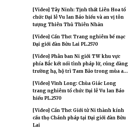
[Video] Tây Ninh: Tịnh thất Liên Hoa tổ
chức Đại lễ Vu lan Báo hiếu và an vị tôn
tượng Thiên Thủ Thiên Nhãn
[Video] Cần Thơ: Trang nghiêm bế mạc
Đại giới đàn Bửu Lai PL.2570
[Video] Phân ban Ni giới TW khu vực
phía Bắc kết nối tình pháp lữ, cúng dàng
trường hạ, hộ trì Tam Bảo trong mùa an
cư
[Video] Vĩnh Long: Chùa Giác Long
trang nghiêm tổ chức Đại lễ Vu lan Báo
hiếu PL.2570
[Video] Cần Thơ: Giới tử Ni thành kính
cầu thọ Chánh pháp tại Đại giới đàn Bửu
Lai