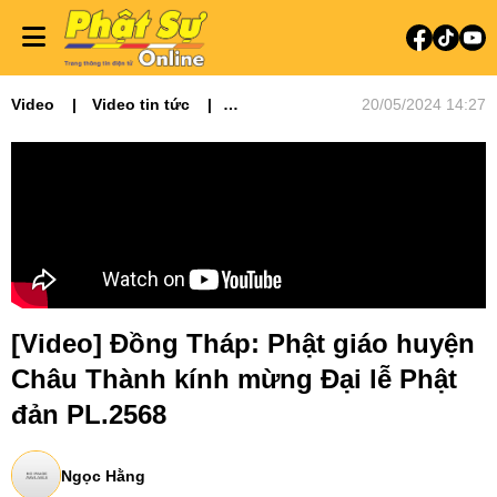
Video
Video tin tức
20/05/2024 14:27
Phật sự miền Tây
[Video] Đồng Tháp: Phật giáo huyện
Châu Thành kính mừng Đại lễ Phật
đản PL.2568
Ngọc Hằng