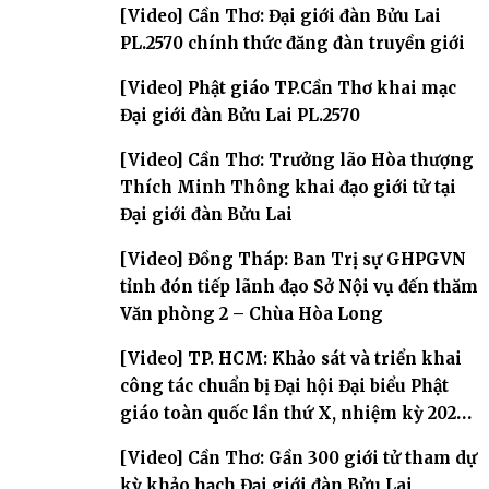
[Video] Cần Thơ: Đại giới đàn Bửu Lai
PL.2570 chính thức đăng đàn truyền giới
[Video] Phật giáo TP.Cần Thơ khai mạc
Đại giới đàn Bửu Lai PL.2570
[Video] Cần Thơ: Trưởng lão Hòa thượng
Thích Minh Thông khai đạo giới tử tại
Đại giới đàn Bửu Lai
[Video] Đồng Tháp: Ban Trị sự GHPGVN
tỉnh đón tiếp lãnh đạo Sở Nội vụ đến thăm
Văn phòng 2 – Chùa Hòa Long
[Video] TP. HCM: Khảo sát và triển khai
công tác chuẩn bị Đại hội Đại biểu Phật
giáo toàn quốc lần thứ X, nhiệm kỳ 2026-
2031
[Video] Cần Thơ: Gần 300 giới tử tham dự
kỳ khảo hạch Đại giới đàn Bửu Lai