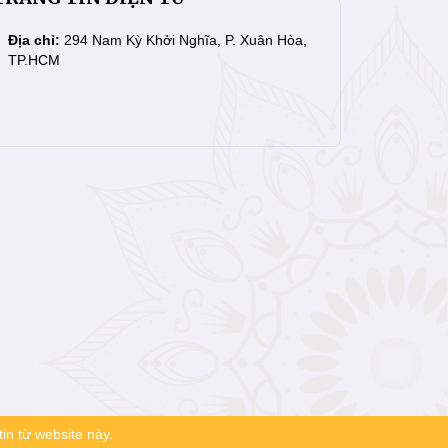
Địa chỉ:
294 Nam Kỳ Khởi Nghĩa, P. Xuân Hòa,
TP.HCM
in từ website này.