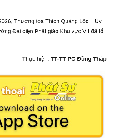
6/2026, Thượng tọa Thích Quảng Lộc – Ủy
ng Đại diện Phật giáo Khu vực VII đã tổ
Thực hiện:
TT-TT PG Đồng Tháp