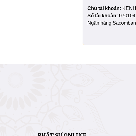
Chủ tài khoản:
KENH
Số tài khoản:
070104
Ngân hàng Sacombank
PHẬT SỰ ONLINE