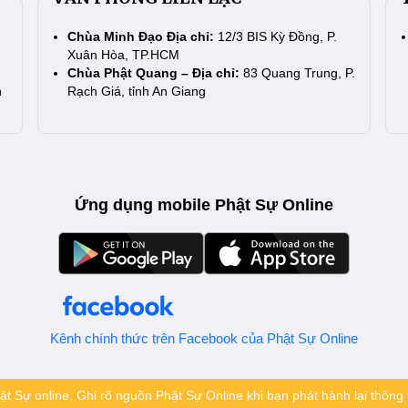
Chùa Minh Đạo Địa chỉ:
12/3 BIS Kỳ Đồng, P.
Xuân Hòa, TP.HCM
Chùa Phật Quang – Địa chỉ:
83 Quang Trung, P.
n
Rạch Giá, tỉnh An Giang
Ứng dụng mobile Phật Sự Online
Kênh chính thức trên Facebook của Phật Sự Online
t Sự online. Ghi rõ nguồn Phật Sự Online khi bạn phát hành lại thông t