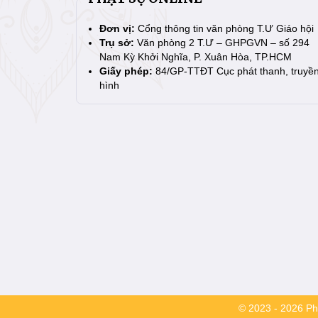
Đơn vị:
Cổng thông tin văn phòng T.Ư Giáo hội
Trụ sở:
Văn phòng 2 T.Ư – GHPGVN – số 294
Nam Kỳ Khởi Nghĩa, P. Xuân Hòa, TP.HCM
Giấy phép:
84/GP-TTĐT Cục phát thanh, truyề
hình
© 2023 - 2026 Phậ