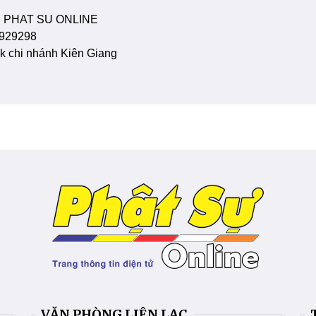
 PHAT SU ONLINE
929298
 chi nhánh Kiên Giang
VĂN PHÒNG LIÊN LẠC