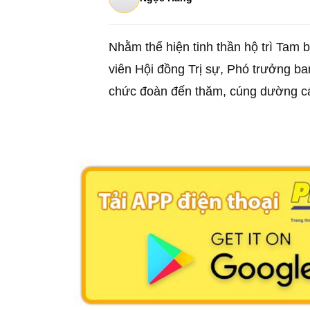
Nhằm thể hiện tinh thần hộ trì Tam
viên Hội đồng Trị sự, Phó trưởng b
chức đoàn đến thăm, cúng dường cá