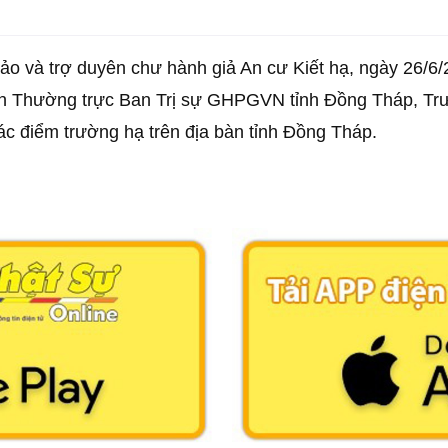
 bảo và trợ duyên chư hành giả An cư Kiết hạ, ngày 26/
an Thường trực Ban Trị sự GHPGVN tỉnh Đồng Tháp, Trưở
c điểm trường hạ trên địa bàn tỉnh Đồng Tháp.