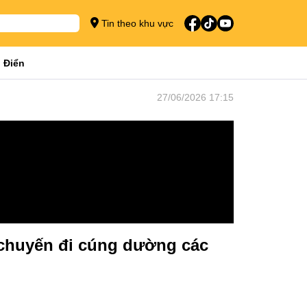
Tin theo khu vực
 Điển
27/06/2026 17:15
 chuyến đi cúng dường các