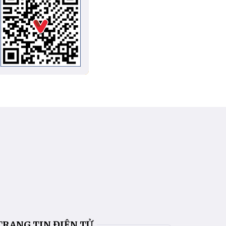
TRANG TIN ĐIỆN TỬ