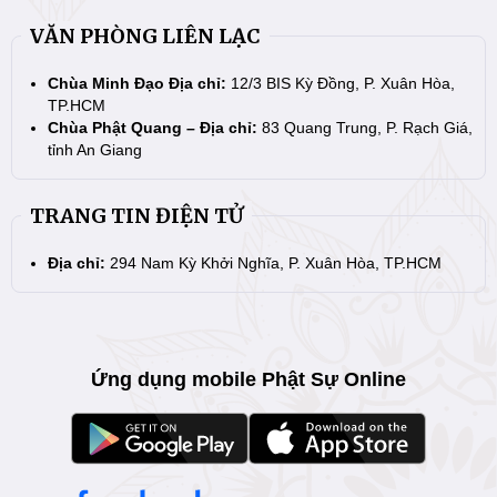
VĂN PHÒNG LIÊN LẠC
Chùa Minh Đạo Địa chỉ:
12/3 BIS Kỳ Đồng, P. Xuân Hòa,
TP.HCM
Chùa Phật Quang – Địa chỉ:
83 Quang Trung, P. Rạch Giá,
tỉnh An Giang
TRANG TIN ĐIỆN TỬ
Địa chỉ:
294 Nam Kỳ Khởi Nghĩa, P. Xuân Hòa, TP.HCM
Ứng dụng mobile Phật Sự Online