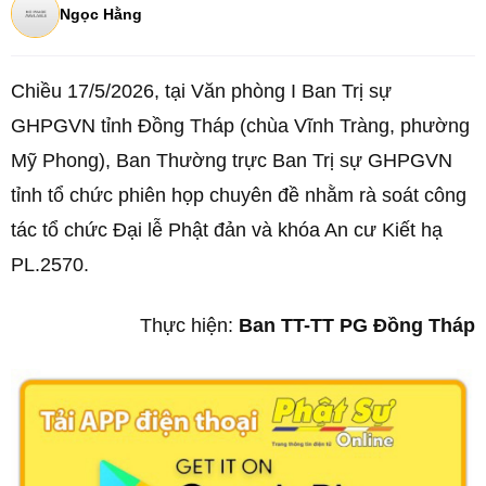
Ngọc Hằng
Chiều 17/5/2026, tại Văn phòng I Ban Trị sự
GHPGVN tỉnh Đồng Tháp (chùa Vĩnh Tràng, phường
Mỹ Phong), Ban Thường trực Ban Trị sự GHPGVN
tỉnh tổ chức phiên họp chuyên đề nhằm rà soát công
tác tổ chức Đại lễ Phật đản và khóa An cư Kiết hạ
PL.2570.
Thực hiện:
Ban TT-TT PG Đồng Tháp