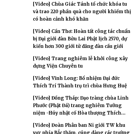
[Video] Chùa Giác Tánh tổ chức khóa tu
và trao 220 phần quà cho người khiếm thị
có hoàn cảnh khó khăn
[Video] Cần Thơ: Hoàn tất công tác chuẩn
bị Đại giới đàn Bửu Lai Phật lịch 2570, dự
kiến hơn 300 giới tử đăng đàn cầu giới
[Video] Trang nghiêm lễ khởi công xây
dựng Viện Chuyên tu
[Video] Vĩnh Long: Bổ nhiệm Đại đức
Thích Trí Thành trụ trì chùa Hưng Huệ
[Video] Đồng Tháp: Đạo tràng chùa Linh
Phước (Phật Đá) trang nghiêm Tưởng
niệm -Húy nhật cố Hòa thượng Thích
Nhuận Sanh lần thứ 11
[Video] Đoàn Phân ban Ni giới TW khu
vực phía Bắc thăm, cúng dàng các trường