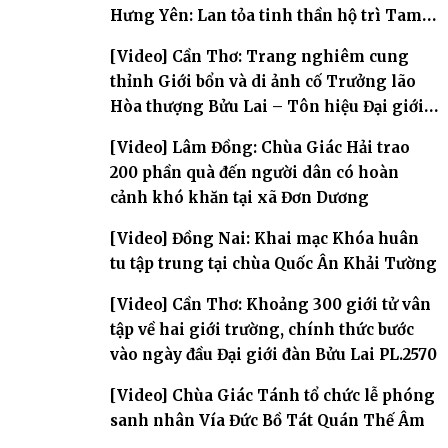
Hưng Yên: Lan tỏa tinh thần hộ trì Tam
bảo
[Video] Cần Thơ: Trang nghiêm cung
thỉnh Giới bổn và di ảnh cố Trưởng lão
Hòa thượng Bửu Lai – Tôn hiệu Đại giới
đàn – về hai giới trường
[Video] Lâm Đồng: Chùa Giác Hải trao
200 phần quà đến người dân có hoàn
cảnh khó khăn tại xã Đơn Dương
[Video] Đồng Nai: Khai mạc Khóa huân
tu tập trung tại chùa Quốc Ân Khải Tường
[Video] Cần Thơ: Khoảng 300 giới tử vân
tập về hai giới trường, chính thức bước
vào ngày đầu Đại giới đàn Bửu Lai PL.2570
[Video] Chùa Giác Tánh tổ chức lễ phóng
sanh nhân Vía Đức Bồ Tát Quán Thế Âm