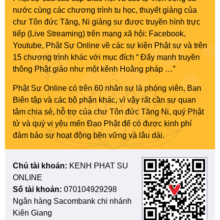
nước cùng các chương trình tu học, thuyết giảng của
chư Tôn đức Tăng, Ni giảng sư được truyền hình trực
tiếp (Live Streaming) trên mạng xã hội: Facebook,
Youtube, Phật Sự Online về các sự kiện Phật sự và trên
15 chương trình khác với mục đích “ Đẩy mạnh truyền
thông Phật giáo như một kênh Hoằng pháp …”
Phật Sự Online có trên 60 nhân sự là phóng viên, Ban
Biên tập và các bộ phận khác, vì vậy rất cần sự quan
tâm chia sẻ, hỗ trợ của chư Tôn đức Tăng Ni, quý Phật
tử và quý vị yêu mến Đạo Phật để có được kinh phí
đảm bảo sự hoạt động bền vững và lâu dài.
Chủ tài khoản:
KENH PHAT SU
ONLINE
Số tài khoản:
070104929298
Ngân hàng Sacombank chi nhánh
Kiên Giang