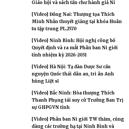
Giáo hội và sách tấn chư hành giả Ni
[Video] Đồng Nai: Thượng tọa Thích
Minh Nhẫn thuyết giảng tại khóa Huân
tu tập trung PL.2570
[Video] Ninh Bình: Hội nghị công bố
Quyết định và ra mắt Phân ban Ni giới
tỉnh nhiệm kỳ 2026-2031
[Video] Hà Nội: Tạ đàn Dược Sư cầu
nguyện Quốc thái dân an, tri ân Anh
hùng Liệt sĩ
[Video] Bắc Ninh: Hòa thượng Thích
Thanh Phụng tái suy cử Trưởng Ban Trị
sự GHPGVN tỉnh
[Video] Phân ban Ni giới TW thăm, cúng
dàng các trường hạ tại Ninh Bình và