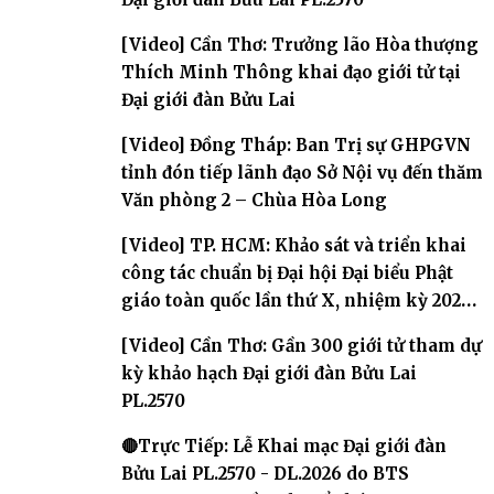
[Video] Cần Thơ: Trưởng lão Hòa thượng
Thích Minh Thông khai đạo giới tử tại
Đại giới đàn Bửu Lai
[Video] Đồng Tháp: Ban Trị sự GHPGVN
tỉnh đón tiếp lãnh đạo Sở Nội vụ đến thăm
Văn phòng 2 – Chùa Hòa Long
[Video] TP. HCM: Khảo sát và triển khai
công tác chuẩn bị Đại hội Đại biểu Phật
giáo toàn quốc lần thứ X, nhiệm kỳ 2026-
2031
[Video] Cần Thơ: Gần 300 giới tử tham dự
kỳ khảo hạch Đại giới đàn Bửu Lai
PL.2570
🔴Trực Tiếp: Lễ Khai mạc Đại giới đàn
Bửu Lai PL.2570 - DL.2026 do BTS