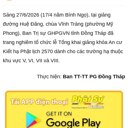
Sáng 27/6/2026 (17/4 năm Bính Ngọ), tại giảng
đường Huệ Đăng, chùa Vĩnh Tràng (phường Mỹ
Phong), Ban Trị sự GHPGVN tỉnh Đồng Tháp đã
trang nghiêm tổ chức lễ Tổng khai giảng khóa An cư
Kiết hạ Phật lịch 2570 dành cho các trường hạ thuộc
khu vực V, VI, VII và VIII.
Thực hiện:
Ban TT-TT PG Đồng Tháp