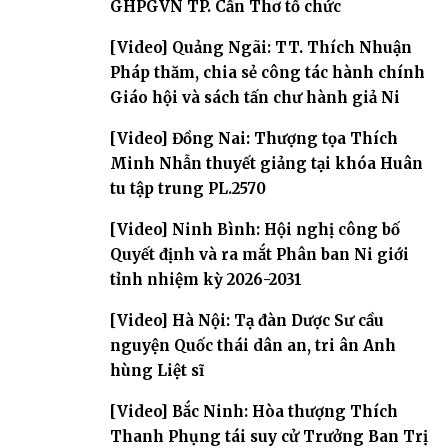
GHPGVN TP. Cần Thơ tổ chức
[Video] Quảng Ngãi: TT. Thích Nhuận
Pháp thăm, chia sẻ công tác hành chính
Giáo hội và sách tấn chư hành giả Ni
[Video] Đồng Nai: Thượng tọa Thích
Minh Nhẫn thuyết giảng tại khóa Huân
tu tập trung PL.2570
[Video] Ninh Bình: Hội nghị công bố
Quyết định và ra mắt Phân ban Ni giới
tỉnh nhiệm kỳ 2026-2031
[Video] Hà Nội: Tạ đàn Dược Sư cầu
nguyện Quốc thái dân an, tri ân Anh
hùng Liệt sĩ
[Video] Bắc Ninh: Hòa thượng Thích
Thanh Phụng tái suy cử Trưởng Ban Trị