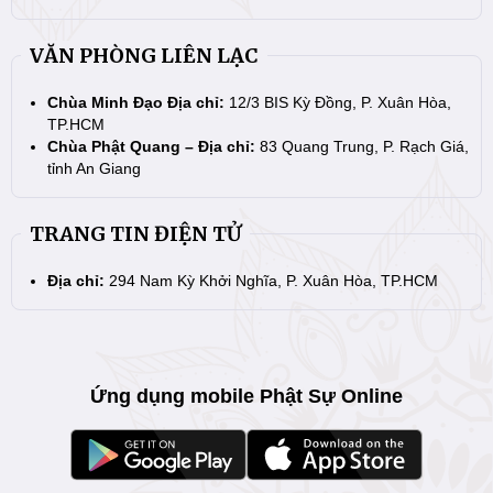
VĂN PHÒNG LIÊN LẠC
Chùa Minh Đạo Địa chỉ:
12/3 BIS Kỳ Đồng, P. Xuân Hòa,
TP.HCM
Chùa Phật Quang – Địa chỉ:
83 Quang Trung, P. Rạch Giá,
tỉnh An Giang
TRANG TIN ĐIỆN TỬ
Địa chỉ:
294 Nam Kỳ Khởi Nghĩa, P. Xuân Hòa, TP.HCM
Ứng dụng mobile Phật Sự Online