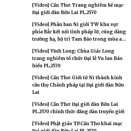
[Video] Cần Thơ: Trang nghiêm bế mạc
Đại giới đàn Bửu Lai PL.2570
[Video] Phân ban Ni giới TW khu vực
phía Bắc kết nối tình pháp lữ, cúng dàng
trường hạ, hộ trì Tam Bảo trong mùa an
cư
[Video] Vĩnh Long: Chùa Giác Long
trang nghiêm tổ chức Đại lễ Vu lan Báo
hiếu PL.2570
[Video] Cần Thơ: Giới tử Ni thành kính
cầu thọ Chánh pháp tại Đại giới đàn Bửu
Lai
[Video] Cần Thơ: Đại giới đàn Bửu Lai
PL.2570 chính thức đăng đàn truyền giới
[Video] Phật giáo TP.Cần Thơ khai mạc
Đại giới đàn Bửu Lai PL.2570