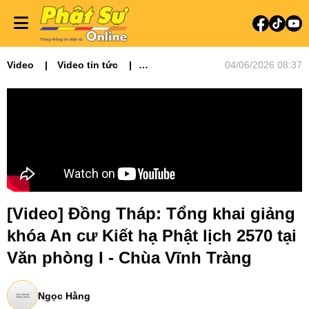
Video
Video tin tức
04/06/2026 08:37
Phật sự miền Tây
[Video] Đồng Tháp: Tổng khai giảng
khóa An cư Kiết hạ Phật lịch 2570 tại
Văn phòng I - Chùa Vĩnh Tràng
Ngọc Hằng