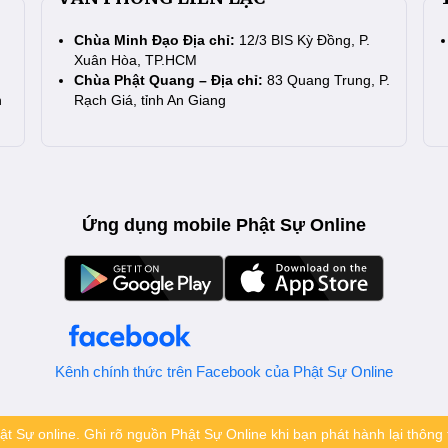
Chùa Minh Đạo Địa chỉ:
12/3 BIS Kỳ Đồng, P.
Xuân Hòa, TP.HCM
Chùa Phật Quang – Địa chỉ:
83 Quang Trung, P.
n
Rạch Giá, tỉnh An Giang
Ứng dụng mobile Phật Sự Online
Kênh chính thức trên Facebook của Phật Sự Online
t Sự online. Ghi rõ nguồn Phật Sự Online khi bạn phát hành lại thông t