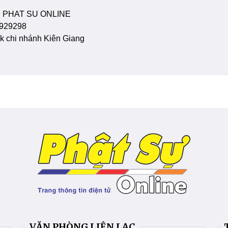
 PHAT SU ONLINE
929298
 chi nhánh Kiên Giang
VĂN PHÒNG LIÊN LẠC