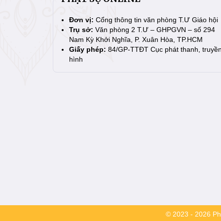
Đơn vị:
Cổng thông tin văn phòng T.Ư Giáo hội
Trụ sở:
Văn phòng 2 T.Ư – GHPGVN – số 294
Nam Kỳ Khởi Nghĩa, P. Xuân Hòa, TP.HCM
Giấy phép:
84/GP-TTĐT Cục phát thanh, truyề
hình
© 2023 - 2026 Phậ