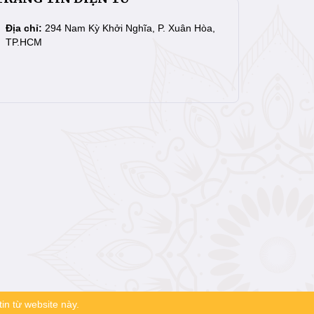
Địa chỉ:
294 Nam Kỳ Khởi Nghĩa, P. Xuân Hòa,
TP.HCM
in từ website này.