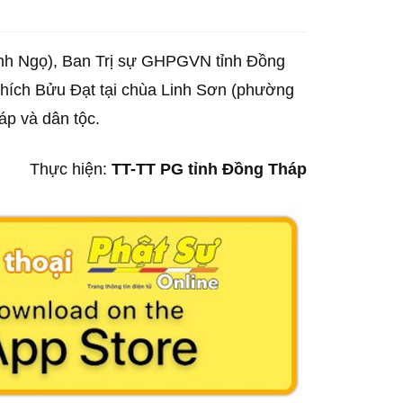
Bính Ngọ), Ban Trị sự GHPGVN tỉnh Đồng
hích Bửu Đạt tại chùa Linh Sơn (phường
háp và dân tộc.
Thực hiện:
TT-TT PG tỉnh Đồng Tháp