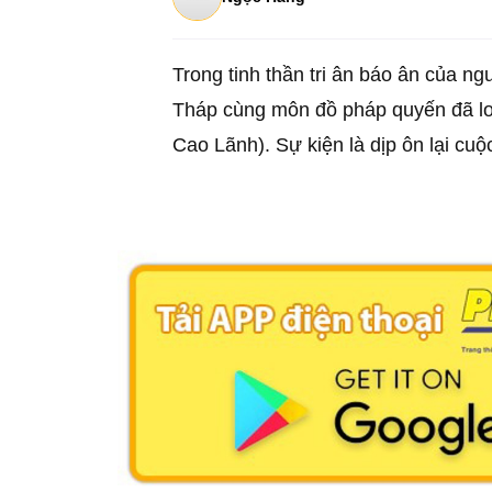
Trong tinh thần tri ân báo ân của 
Tháp cùng môn đồ pháp quyến đã lo
Cao Lãnh). Sự kiện là dịp ôn lại cuộ