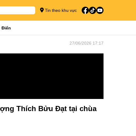
Tin theo khu vực
 Điển
27/06/2026 17:17
ợng Thích Bửu Đạt tại chùa