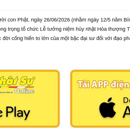
người con Phật, ngày 26/06/2026 (nhằm ngày 12/5 năm 
ng trọng tổ chức Lễ tưởng niệm húy nhật Hòa thượng T
c đời cống hiến to lớn của một bậc đại sư đối với đạo p