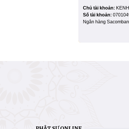
Chủ tài khoản:
KENH
Số tài khoản:
070104
Ngân hàng Sacombank
PHẬT SỰ ONLINE