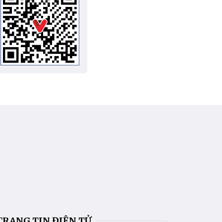
TRANG TIN ĐIỆN TỬ