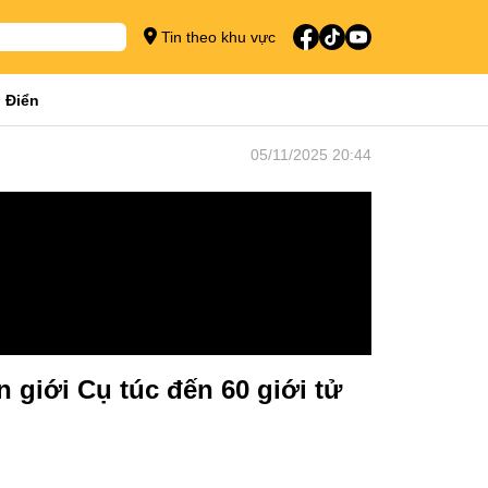
Tin theo khu vực
 Điển
05/11/2025 20:44
 giới Cụ túc đến 60 giới tử