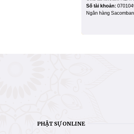
Số tài khoản:
070104
Ngân hàng Sacombank
PHẬT SỰ ONLINE