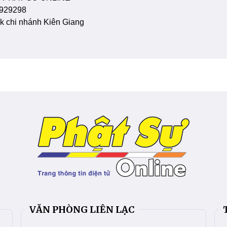
929298
 chi nhánh Kiên Giang
VĂN PHÒNG LIÊN LẠC