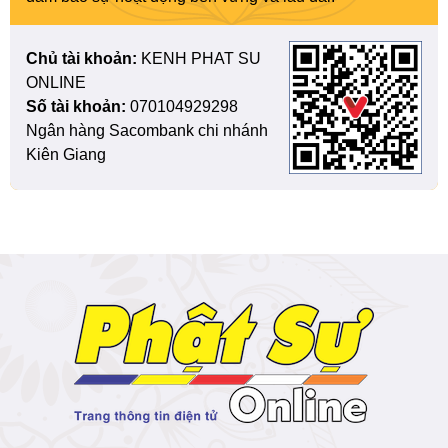
Chủ tài khoản:
KENH PHAT SU
ONLINE
Số tài khoản:
070104929298
Ngân hàng Sacombank chi nhánh
Kiên Giang