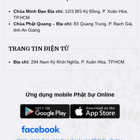
Chùa Minh Đạo Địa chỉ:
12/3 BIS Kỳ Đồng, P. Xuân Hòa,
TP.HCM
Chùa Phật Quang – Địa chỉ:
83 Quang Trung, P. Rạch Giá,
tỉnh An Giang
TRANG TIN ĐIỆN TỬ
Địa chỉ:
294 Nam Kỳ Khởi Nghĩa, P. Xuân Hòa, TP.HCM
Ứng dụng mobile Phật Sự Online