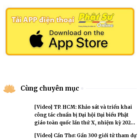
Cùng chuyên mục
[Video] TP. HCM: Khảo sát và triển khai
công tác chuẩn bị Đại hội Đại biểu Phật
giáo toàn quốc lần thứ X, nhiệm kỳ 2026-
2031
[Video] Cần Thơ: Gần 300 giới tử tham dự