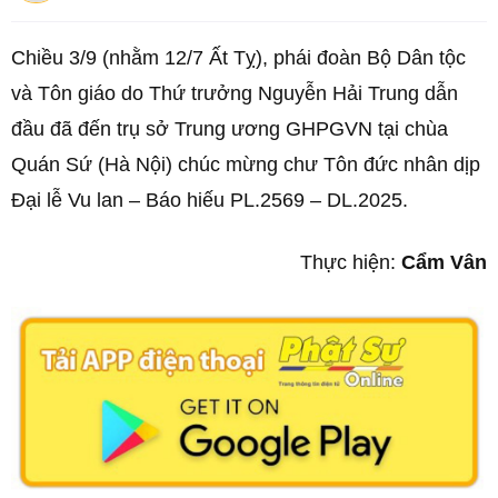
Chiều 3/9 (nhằm 12/7 Ất Tỵ), phái đoàn Bộ Dân tộc
và Tôn giáo do Thứ trưởng Nguyễn Hải Trung dẫn
đầu đã đến trụ sở Trung ương GHPGVN tại chùa
Quán Sứ (Hà Nội) chúc mừng chư Tôn đức nhân dịp
Đại lễ Vu lan – Báo hiếu PL.2569 – DL.2025.
Thực hiện:
Cẩm Vân