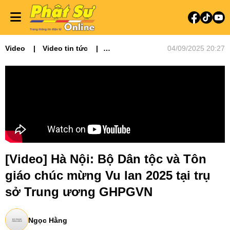
Video
Video tin tức
04/09/2025 20:27
Phật sự miền Bắc
[Video] Hà Nội: Bộ Dân tộc và Tôn
giáo chúc mừng Vu lan 2025 tại trụ
sở Trung ương GHPGVN
Ngọc Hằng