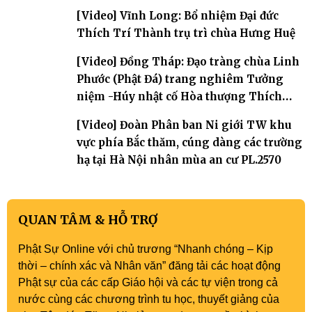
[Video] Vĩnh Long: Bổ nhiệm Đại đức
Thích Trí Thành trụ trì chùa Hưng Huệ
[Video] Đồng Tháp: Đạo tràng chùa Linh
Phước (Phật Đá) trang nghiêm Tưởng
niệm -Húy nhật cố Hòa thượng Thích
Nhuận Sanh lần thứ 11
[Video] Đoàn Phân ban Ni giới TW khu
vực phía Bắc thăm, cúng dàng các trường
hạ tại Hà Nội nhân mùa an cư PL.2570
QUAN TÂM & HỖ TRỢ
Phật Sự Online với chủ trương “Nhanh chóng – Kịp
thời – chính xác và Nhân văn” đăng tải các hoạt động
Phật sự của các cấp Giáo hội và các tự viện trong cả
nước cùng các chương trình tu học, thuyết giảng của