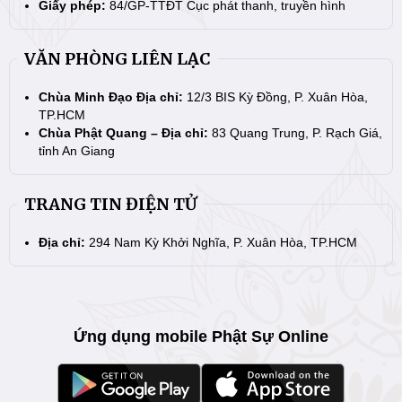
Giấy phép:
84/GP-TTĐT Cục phát thanh, truyền hình
VĂN PHÒNG LIÊN LẠC
Chùa Minh Đạo Địa chỉ:
12/3 BIS Kỳ Đồng, P. Xuân Hòa,
TP.HCM
Chùa Phật Quang – Địa chỉ:
83 Quang Trung, P. Rạch Giá,
tỉnh An Giang
TRANG TIN ĐIỆN TỬ
Địa chỉ:
294 Nam Kỳ Khởi Nghĩa, P. Xuân Hòa, TP.HCM
Ứng dụng mobile Phật Sự Online