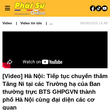
Video
Video tin tức
06/08/2025 14:48
Phật sự miền Bắc
[Video] Hà Nội: Tiếp tục chuyến thăm
Tăng Ni tại các Trường hạ của Ban
thường trực BTS GHPGVN thành
phố Hà Nội cùng đại diện các cơ
quan