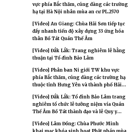
vực phía Bắc thăm, cúng dàng các trường
hạ tại Hà Nội nhân mùa an cư PL.2570
[Video] An Giang: Chùa Hải Sơn tiếp tục
đẩy nhanh tiến độ xây dựng 33 ứng hóa
thân Bồ Tát Quán Thế Âm
[Video] Đắk Lắk: Trang nghiêm lễ hằng
thuận tại Tổ đình Bảo Lâm
[Video] Phân ban Ni giới TW khu vực
phía Bắc thăm, cúng dàng các trường hạ
thuộc tỉnh Hưng Yên và thành phố Hải
Phòng
[Video] Đắk Lắk: Tổ đình Bảo Lâm trang
nghiêm tổ chức lễ tưởng niệm vía Quán
Thế Âm Bồ Tát thành đạo và lễ Quy y
Tam bảo
[Video] Lâm Đồng: Chùa Phước Minh
khai mạc khóa sinh hoạt Phật pháp mùa