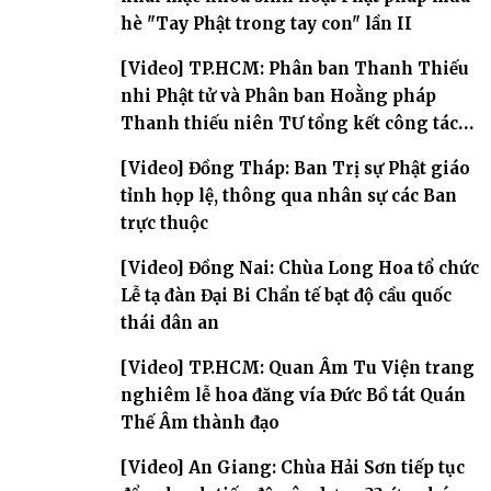
hè "Tay Phật trong tay con" lần II
[Video] TP.HCM: Phân ban Thanh Thiếu
nhi Phật tử và Phân ban Hoằng pháp
Thanh thiếu niên TƯ tổng kết công tác
Phật sự nhiệm kỳ IX (2022 – 2027)
[Video] Đồng Tháp: Ban Trị sự Phật giáo
tỉnh họp lệ, thông qua nhân sự các Ban
trực thuộc
[Video] Đồng Nai: Chùa Long Hoa tổ chức
Lễ tạ đàn Đại Bi Chẩn tế bạt độ cầu quốc
thái dân an
[Video] TP.HCM: Quan Âm Tu Viện trang
nghiêm lễ hoa đăng vía Đức Bồ tát Quán
Thế Âm thành đạo
[Video] An Giang: Chùa Hải Sơn tiếp tục