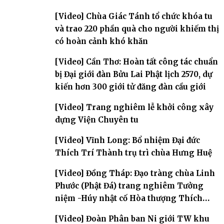
[Video] Chùa Giác Tánh tổ chức khóa tu
và trao 220 phần quà cho người khiếm thị
có hoàn cảnh khó khăn
[Video] Cần Thơ: Hoàn tất công tác chuẩn
bị Đại giới đàn Bửu Lai Phật lịch 2570, dự
kiến hơn 300 giới tử đăng đàn cầu giới
[Video] Trang nghiêm lễ khởi công xây
dựng Viện Chuyên tu
[Video] Vĩnh Long: Bổ nhiệm Đại đức
Thích Trí Thành trụ trì chùa Hưng Huệ
[Video] Đồng Tháp: Đạo tràng chùa Linh
Phước (Phật Đá) trang nghiêm Tưởng
niệm -Húy nhật cố Hòa thượng Thích
Nhuận Sanh lần thứ 11
[Video] Đoàn Phân ban Ni giới TW khu