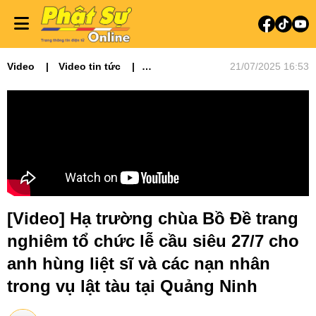
Video
Video tin tức
21/07/2025 16:53
Phật sự miền Bắc
[Video] Hạ trường chùa Bồ Đề trang
nghiêm tổ chức lễ cầu siêu 27/7 cho
anh hùng liệt sĩ và các nạn nhân
trong vụ lật tàu tại Quảng Ninh