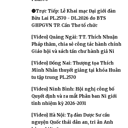
🔴Trực Tiếp: Lễ Khai mạc Đại giới đàn
Bửu Lai PL.2570 - DL.2026 do BTS
GHPGVN TP. Cần Thơ tổ chức
[Video] Quảng Ngãi: TT. Thích Nhuận
Pháp thăm, chia sẻ công tác hành chính
Giáo hội và sách tấn chư hành giả Ni
[Video] Đồng Nai: Thượng tọa Thích
Minh Nhẫn thuyết giảng tại khóa Huân
tu tập trung PL.2570
[Video] Ninh Bình: Hội nghị công bố
Quyết định và ra mắt Phân ban Ni giới
tỉnh nhiệm kỳ 2026-2031
[Video] Hà Nội: Tạ đàn Dược Sư cầu
nguyện Quốc thái dân an, tri ân Anh