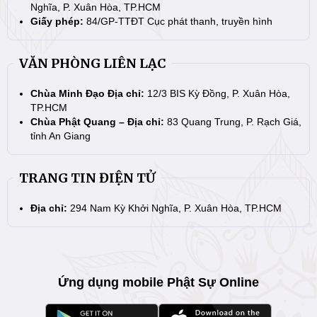
Nghĩa, P. Xuân Hòa, TP.HCM
Giấy phép:
84/GP-TTĐT Cục phát thanh, truyền hình
VĂN PHÒNG LIÊN LẠC
Chùa Minh Đạo Địa chỉ:
12/3 BIS Kỳ Đồng, P. Xuân Hòa,
TP.HCM
Chùa Phật Quang – Địa chỉ:
83 Quang Trung, P. Rạch Giá,
tỉnh An Giang
TRANG TIN ĐIỆN TỬ
Địa chỉ:
294 Nam Kỳ Khởi Nghĩa, P. Xuân Hòa, TP.HCM
Ứng dụng mobile Phật Sự Online