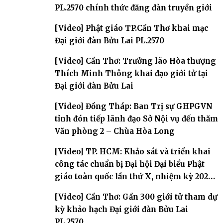
PL.2570 chính thức đăng đàn truyền giới
[Video] Phật giáo TP.Cần Thơ khai mạc
Đại giới đàn Bửu Lai PL.2570
[Video] Cần Thơ: Trưởng lão Hòa thượng
Thích Minh Thông khai đạo giới tử tại
Đại giới đàn Bửu Lai
[Video] Đồng Tháp: Ban Trị sự GHPGVN
tỉnh đón tiếp lãnh đạo Sở Nội vụ đến thăm
Văn phòng 2 – Chùa Hòa Long
[Video] TP. HCM: Khảo sát và triển khai
công tác chuẩn bị Đại hội Đại biểu Phật
giáo toàn quốc lần thứ X, nhiệm kỳ 2026-
2031
[Video] Cần Thơ: Gần 300 giới tử tham dự
kỳ khảo hạch Đại giới đàn Bửu Lai
PL.2570