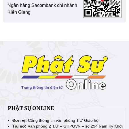
Ngân hàng Sacombank chi nhánh
Kiên Giang
PHẬT SỰ ONLINE
Đơn vị:
Cổng thông tin văn phòng T.Ư Giáo hội
Trụ sở:
Văn phòng 2 T.Ư – GHPGVN – số 294 Nam Kỳ Khởi