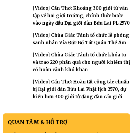
[Video] Cần Thơ: Khoảng 300 giới tử vân
tập về hai giới trường, chính thức bước
vào ngày đầu Đại giới đàn Bửu Lai PL.2570
[Video] Chùa Giác Tánh tổ chức lễ phóng
sanh nhân Vía Đức Bồ Tát Quán Thế Âm
[Video] Chùa Giác Tánh tổ chức khóa tu
và trao 220 phần quà cho người khiếm thị
có hoàn cảnh khó khăn
[Video] Cần Thơ: Hoàn tất công tác chuẩn
bị Đại giới đàn Bửu Lai Phật lịch 2570, dự
kiến hơn 300 giới tử đăng đàn cầu giới
QUAN TÂM & HỖ TRỢ