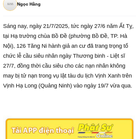
Ngọc Hằng
Sáng nay, ngày 21/7/2025, tức ngày 27/6 năm Ất Tỵ,
tại Hạ trường chùa Bồ Đề (phường Bồ Đề, TP. Hà
Nội), 126 Tăng Ni hành giả an cư đã trang trọng tổ
chức lễ cầu siêu nhân ngày Thương binh - Liệt sĩ
27/7, đồng thời cầu siêu cho các nạn nhân không
may bị tử nạn trong vụ lật tàu du lịch Vịnh Xanh trên
Vịnh Hạ Long (Quảng Ninh) vào ngày 19/7 vừa qua.