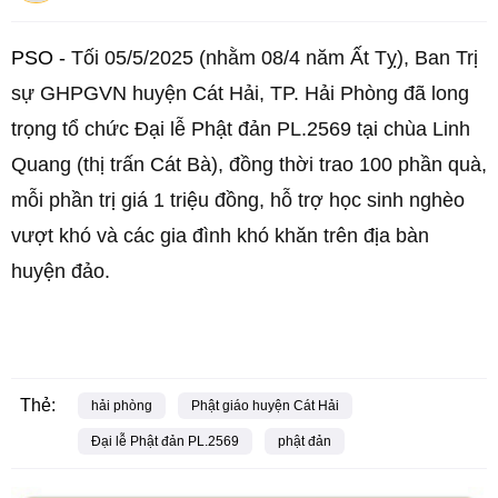
PSO -
Tối 05/5/2025 (nhằm 08/4 năm Ất Tỵ), Ban Trị
sự GHPGVN huyện Cát Hải, TP. Hải Phòng đã long
trọng tổ chức Đại lễ Phật đản PL.2569 tại chùa Linh
Quang (thị trấn Cát Bà), đồng thời trao 100 phần quà,
mỗi phần trị giá 1 triệu đồng, hỗ trợ học sinh nghèo
vượt khó và các gia đình khó khăn trên địa bàn
huyện đảo.
Thẻ:
hải phòng
Phật giáo huyện Cát Hải
Đại lễ Phật đản PL.2569
phật đản