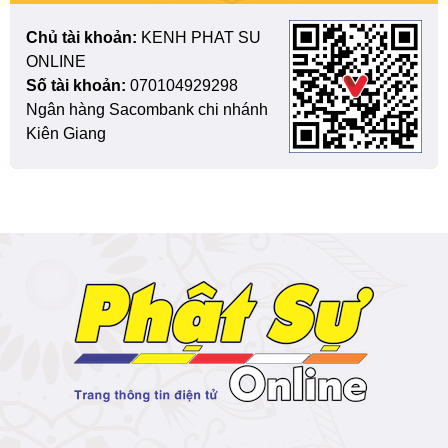
Chủ tài khoản:
KENH PHAT SU
ONLINE
Số tài khoản:
070104929298
Ngân hàng Sacombank chi nhánh
Kiên Giang