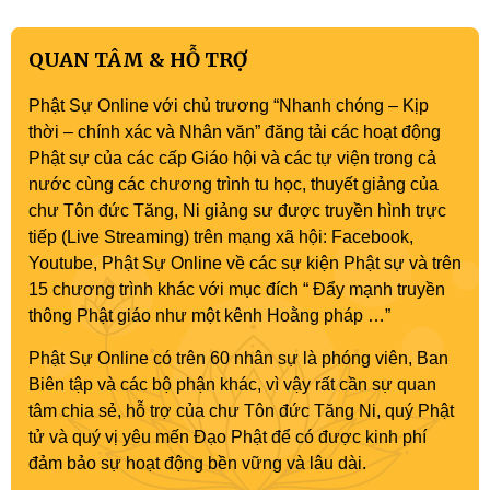
QUAN TÂM & HỖ TRỢ
Phật Sự Online với chủ trương “Nhanh chóng – Kịp
thời – chính xác và Nhân văn” đăng tải các hoạt động
Phật sự của các cấp Giáo hội và các tự viện trong cả
nước cùng các chương trình tu học, thuyết giảng của
chư Tôn đức Tăng, Ni giảng sư được truyền hình trực
tiếp (Live Streaming) trên mạng xã hội: Facebook,
Youtube, Phật Sự Online về các sự kiện Phật sự và trên
15 chương trình khác với mục đích “ Đẩy mạnh truyền
thông Phật giáo như một kênh Hoằng pháp …”
Phật Sự Online có trên 60 nhân sự là phóng viên, Ban
Biên tập và các bộ phận khác, vì vậy rất cần sự quan
tâm chia sẻ, hỗ trợ của chư Tôn đức Tăng Ni, quý Phật
tử và quý vị yêu mến Đạo Phật để có được kinh phí
đảm bảo sự hoạt động bền vững và lâu dài.