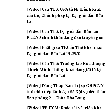
[Video] Cần Thơ: Giới tử Ni thành kính
cầu thọ Chánh pháp tại Đại giới đàn Bửu
Lai
[Video] Cần Thơ: Đại giới đàn Bửu Lai
PL.2570 chính thức đăng đàn truyền giới
[Video] Phật giáo TP.Cần Thơ khai mạc
Đại giới đàn Bửu Lai PL.2570
[Video] Cần Thơ: Trưởng lão Hòa thượng
Thích Minh Thông khai đạo giới tử tại
Đại giới đàn Bửu Lai
[Video] Đồng Tháp: Ban Trị sự GHPGVN
tỉnh đón tiếp lãnh đạo Sở Nội vụ đến thăm
Văn phòng 2 – Chùa Hòa Long
[Video] TP. HCM: Khảo sát và triển khai