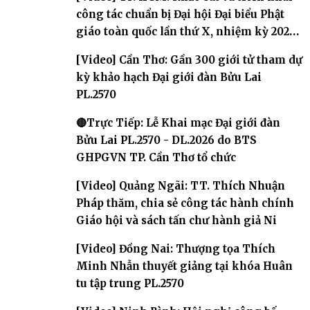
công tác chuẩn bị Đại hội Đại biểu Phật
giáo toàn quốc lần thứ X, nhiệm kỳ 2026-
2031
[Video] Cần Thơ: Gần 300 giới tử tham dự
kỳ khảo hạch Đại giới đàn Bửu Lai
PL.2570
🔴Trực Tiếp: Lễ Khai mạc Đại giới đàn
Bửu Lai PL.2570 - DL.2026 do BTS
GHPGVN TP. Cần Thơ tổ chức
[Video] Quảng Ngãi: TT. Thích Nhuận
Pháp thăm, chia sẻ công tác hành chính
Giáo hội và sách tấn chư hành giả Ni
[Video] Đồng Nai: Thượng tọa Thích
Minh Nhẫn thuyết giảng tại khóa Huân
tu tập trung PL.2570