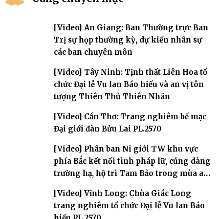
[Video] An Giang: Ban Thường trực Ban
Trị sự họp thường kỳ, dự kiến nhân sự
các ban chuyên môn
[Video] Tây Ninh: Tịnh thất Liên Hoa tổ
chức Đại lễ Vu lan Báo hiếu và an vị tôn
tượng Thiên Thủ Thiên Nhãn
[Video] Cần Thơ: Trang nghiêm bế mạc
Đại giới đàn Bửu Lai PL.2570
[Video] Phân ban Ni giới TW khu vực
phía Bắc kết nối tình pháp lữ, cúng dàng
trường hạ, hộ trì Tam Bảo trong mùa an
cư
[Video] Vĩnh Long: Chùa Giác Long
trang nghiêm tổ chức Đại lễ Vu lan Báo
hiếu PL.2570