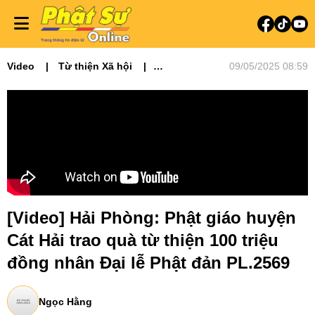
Video
Từ thiện Xã hội
09/05/2025 08:59
Video tin tức
Phật sự miền Bắc
[Video] Hải Phòng: Phật giáo huyện
Cát Hải trao quà từ thiện 100 triệu
đồng nhân Đại lễ Phật đản PL.2569
Ngọc Hằng