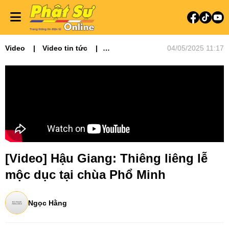
Video
Video tin tức
04/05/2025 11:17
Phật sự miền Tây
[Video] Hậu Giang: Thiêng liêng lễ
mộc dục tại chùa Phổ Minh
Ngọc Hằng