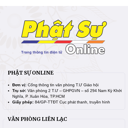
PHẬT SỰ ONLINE
Đơn vị:
Cổng thông tin văn phòng T.Ư Giáo hội
Trụ sở:
Văn phòng 2 T.Ư – GHPGVN – số 294 Nam Kỳ Khởi
Nghĩa, P. Xuân Hòa, TP.HCM
Giấy phép:
84/GP-TTĐT Cục phát thanh, truyền hình
VĂN PHÒNG LIÊN LẠC