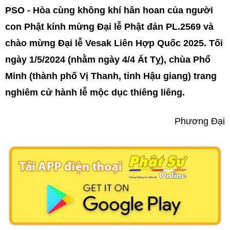
PSO - Hòa cùng không khí hân hoan của người
con Phật kính mừng Đại lễ Phật đản PL.2569 và
chào mừng Đại lễ Vesak Liên Hợp Quốc 2025. Tối
ngày 1/5/2024 (nhằm ngày 4/4 Ất Tỵ), chùa Phổ
Minh (thành phố Vị Thanh, tỉnh Hậu giang) trang
nghiêm cử hành lễ mộc dục thiêng liêng.
Phương Đại