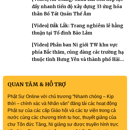
đẩy nhanh tiến độ xây dựng 33 ứng hóa
thân Bồ Tát Quán Thế Âm
[Video] Đắk Lắk: Trang nghiêm lễ hằng
thuận tại Tổ đình Bảo Lâm
[Video] Phân ban Ni giới TW khu vực
phía Bắc thăm, cúng dàng các trường hạ
thuộc tỉnh Hưng Yên và thành phố Hải
Phòng
QUAN TÂM & HỖ TRỢ
Phật Sự Online với chủ trương “Nhanh chóng – Kịp
thời – chính xác và Nhân văn” đăng tải các hoạt động
Phật sự của các cấp Giáo hội và các tự viện trong cả
nước cùng các chương trình tu học, thuyết giảng của
chư Tôn đức Tăng, Ni giảng sư được truyền hình trực