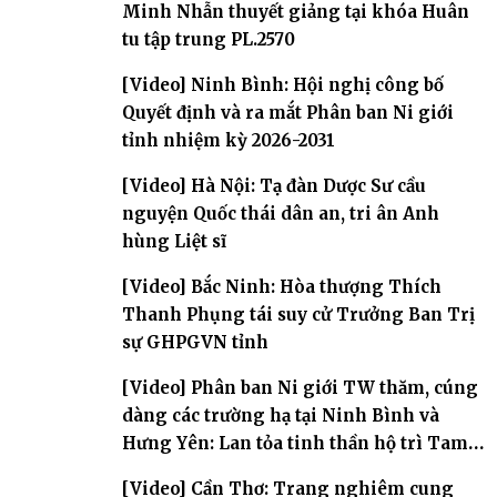
Minh Nhẫn thuyết giảng tại khóa Huân
tu tập trung PL.2570
[Video] Ninh Bình: Hội nghị công bố
Quyết định và ra mắt Phân ban Ni giới
tỉnh nhiệm kỳ 2026-2031
[Video] Hà Nội: Tạ đàn Dược Sư cầu
nguyện Quốc thái dân an, tri ân Anh
hùng Liệt sĩ
[Video] Bắc Ninh: Hòa thượng Thích
Thanh Phụng tái suy cử Trưởng Ban Trị
sự GHPGVN tỉnh
[Video] Phân ban Ni giới TW thăm, cúng
dàng các trường hạ tại Ninh Bình và
Hưng Yên: Lan tỏa tinh thần hộ trì Tam
bảo
[Video] Cần Thơ: Trang nghiêm cung