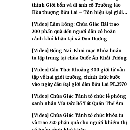
thỉnh Giới bổn và di ảnh cố Trưởng lão
Hòa thượng Bửu Lai – Tôn hiệu Đại giới
đàn – về hai giới trường
[Video] Lâm Đồng: Chùa Giác Hải trao
200 phần quà đến người dân có hoàn
cảnh khó khăn tại xã Đơn Dương
[Video] Đồng Nai: Khai mạc Khóa huân
tu tập trung tại chùa Quốc Ân Khải Tường
[Video] Cần Thơ: Khoảng 300 giới tử vân
tập về hai giới trường, chính thức bước
vào ngày đầu Đại giới đàn Bửu Lai PL.2570
[Video] Chùa Giác Tánh tổ chức lễ phóng
sanh nhân Vía Đức Bồ Tát Quán Thế Âm
[Video] Chùa Giác Tánh tổ chức khóa tu
và trao 220 phần quà cho người khiếm thị
có hoàn cảnh khó khăn