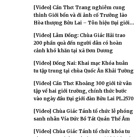
bảo
[Video] Cần Thơ: Trang nghiêm cung
thỉnh Giới bổn và di ảnh cố Trưởng lão
Hòa thượng Bửu Lai – Tôn hiệu Đại giới
đàn – về hai giới trường
[Video] Lâm Đồng: Chùa Giác Hải trao
200 phần quà đến người dân có hoàn
cảnh khó khăn tại xã Đơn Dương
[Video] Đồng Nai: Khai mạc Khóa huân
tu tập trung tại chùa Quốc Ân Khải Tường
[Video] Cần Thơ: Khoảng 300 giới tử vân
tập về hai giới trường, chính thức bước
vào ngày đầu Đại giới đàn Bửu Lai PL.2570
[Video] Chùa Giác Tánh tổ chức lễ phóng
sanh nhân Vía Đức Bồ Tát Quán Thế Âm
[Video] Chùa Giác Tánh tổ chức khóa tu