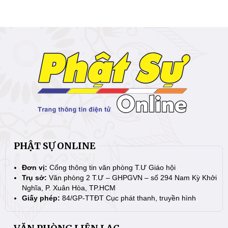
PHẬT SỰ ONLINE
Đơn vị:
Cổng thông tin văn phòng T.Ư Giáo hội
Trụ sở:
Văn phòng 2 T.Ư – GHPGVN – số 294 Nam Kỳ Khởi
Nghĩa, P. Xuân Hòa, TP.HCM
Giấy phép:
84/GP-TTĐT Cục phát thanh, truyền hình