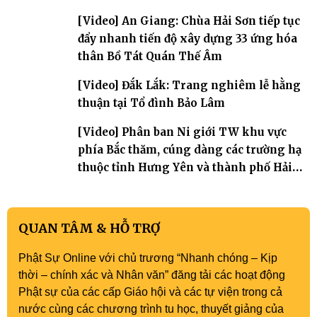
[Video] An Giang: Chùa Hải Sơn tiếp tục
đẩy nhanh tiến độ xây dựng 33 ứng hóa
thân Bồ Tát Quán Thế Âm
[Video] Đắk Lắk: Trang nghiêm lễ hằng
thuận tại Tổ đình Bảo Lâm
[Video] Phân ban Ni giới TW khu vực
phía Bắc thăm, cúng dàng các trường hạ
thuộc tỉnh Hưng Yên và thành phố Hải
Phòng
QUAN TÂM & HỖ TRỢ
Phật Sự Online với chủ trương “Nhanh chóng – Kịp
thời – chính xác và Nhân văn” đăng tải các hoạt động
Phật sự của các cấp Giáo hội và các tự viện trong cả
nước cùng các chương trình tu học, thuyết giảng của