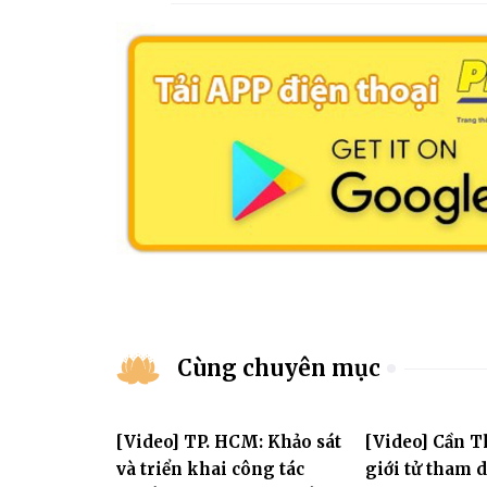
Cùng chuyên mục
[Video] TP. HCM: Khảo sát
[Video] Cần T
và triển khai công tác
giới tử tham 