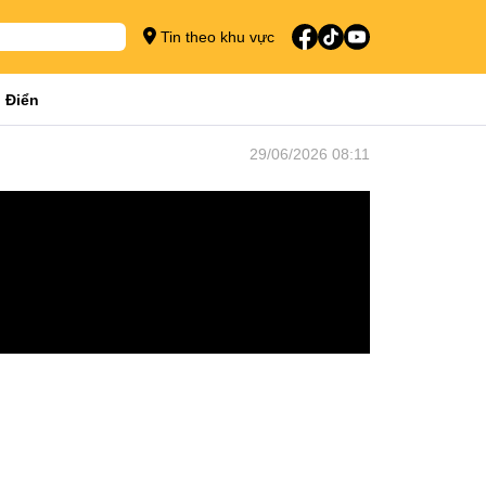
Tin theo khu vực
 Điển
29/06/2026 08:11