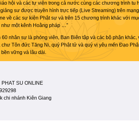
áo hội và các tự viện trong cả nước cùng các chương trình tu h
giảng sư được truyền hình trực tiếp (Live Streaming) trên mạng
ne về các sự kiện Phật sự và trên 15 chương trình khác với mụ
áo như một kênh Hoằng pháp …”
 60 nhân sự là phóng viên, Ban Biên tập và các bộ phận khác, 
ủa chư Tôn đức Tăng Ni, quý Phật tử và quý vị yêu mến Đạo Phậ
bền vững và lâu dài.
 PHAT SU ONLINE
929298
 chi nhánh Kiên Giang