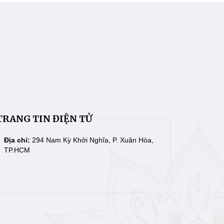
TRANG TIN ĐIỆN TỬ
Địa chỉ:
294 Nam Kỳ Khởi Nghĩa, P. Xuân Hòa,
TP.HCM