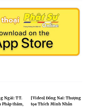
g Ngãi: TT.
[Video] Đồng Nai: Thượng
 Pháp thăm,
tọa Thích Minh Nhẫn