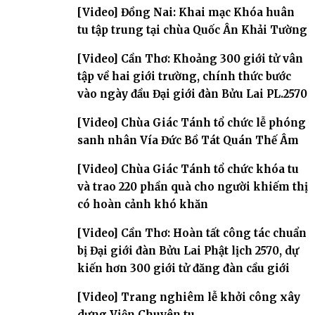
[Video] Đồng Nai: Khai mạc Khóa huân
tu tập trung tại chùa Quốc Ân Khải Tường
[Video] Cần Thơ: Khoảng 300 giới tử vân
tập về hai giới trường, chính thức bước
vào ngày đầu Đại giới đàn Bửu Lai PL.2570
[Video] Chùa Giác Tánh tổ chức lễ phóng
sanh nhân Vía Đức Bồ Tát Quán Thế Âm
[Video] Chùa Giác Tánh tổ chức khóa tu
và trao 220 phần quà cho người khiếm thị
có hoàn cảnh khó khăn
[Video] Cần Thơ: Hoàn tất công tác chuẩn
bị Đại giới đàn Bửu Lai Phật lịch 2570, dự
kiến hơn 300 giới tử đăng đàn cầu giới
[Video] Trang nghiêm lễ khởi công xây
dựng Viện Chuyên tu