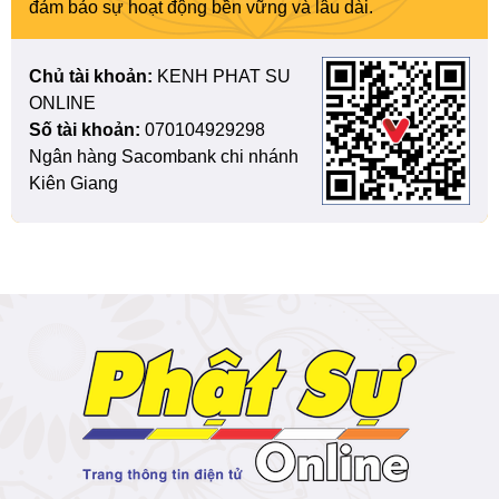
đảm bảo sự hoạt động bền vững và lâu dài.
Chủ tài khoản:
KENH PHAT SU
ONLINE
Số tài khoản:
070104929298
Ngân hàng Sacombank chi nhánh
Kiên Giang