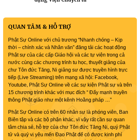
QUAN TÂM & HỖ TRỢ
Phật Sự Online với chủ trương “Nhanh chóng – Kịp
thời – chính xác và Nhân văn” đăng tải các hoạt động
Phật sự của các cấp Giáo hội và các tự viện trong cả
nước cùng các chương trình tu học, thuyết giảng của
chư Tôn đức Tăng, Ni giảng sư được truyền hình trực
tiếp (Live Streaming) trên mạng xã hội: Facebook,
Youtube, Phật Sự Online về các sự kiện Phật sự và trên
15 chương trình khác với mục đích “ Đẩy mạnh truyền
thông Phật giáo như một kênh Hoằng pháp …”
Phật Sự Online có trên 60 nhân sự là phóng viên, Ban
Biên tập và các bộ phận khác, vì vậy rất cần sự quan
tâm chia sẻ, hỗ trợ của chư Tôn đức Tăng Ni, quý Phật
tử và quý vị yêu mến Đạo Phật để có được kinh phí