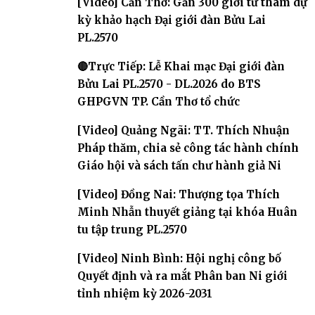
[Video] Cần Thơ: Gần 300 giới tử tham dự
kỳ khảo hạch Đại giới đàn Bửu Lai
PL.2570
🔴Trực Tiếp: Lễ Khai mạc Đại giới đàn
Bửu Lai PL.2570 - DL.2026 do BTS
GHPGVN TP. Cần Thơ tổ chức
[Video] Quảng Ngãi: TT. Thích Nhuận
Pháp thăm, chia sẻ công tác hành chính
Giáo hội và sách tấn chư hành giả Ni
[Video] Đồng Nai: Thượng tọa Thích
Minh Nhẫn thuyết giảng tại khóa Huân
tu tập trung PL.2570
[Video] Ninh Bình: Hội nghị công bố
Quyết định và ra mắt Phân ban Ni giới
tỉnh nhiệm kỳ 2026-2031