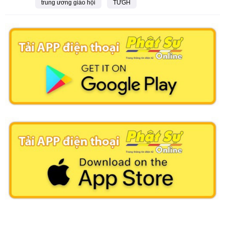
trung ương giáo hội
TƯGH