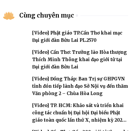
Cùng chuyên mục
[Video] Phật giáo TP.Cần Thơ khai mạc
Đại giới đàn Bửu Lai PL.2570
[Video] Cần Thơ: Trưởng lão Hòa thượng
Thích Minh Thông khai đạo giới tử tại
Đại giới đàn Bửu Lai
[Video] Đồng Tháp: Ban Trị sự GHPGVN
tỉnh đón tiếp lãnh đạo Sở Nội vụ đến thăm
Văn phòng 2 – Chùa Hòa Long
[Video] TP. HCM: Khảo sát và triển khai
công tác chuẩn bị Đại hội Đại biểu Phật
giáo toàn quốc lần thứ X, nhiệm kỳ 2026-
2031