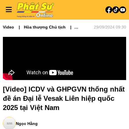
Video
Hòa thượng Chủ tịch
29/09/2024 09:30
Video tin tức
Phật sự miền Đông
Phật sự TƯGH
[Video] ICDV và GHPGVN thống nhất
đề án Đại lễ Vesak Liên hiệp quốc
2025 tại Việt Nam
Ngọc Hằng