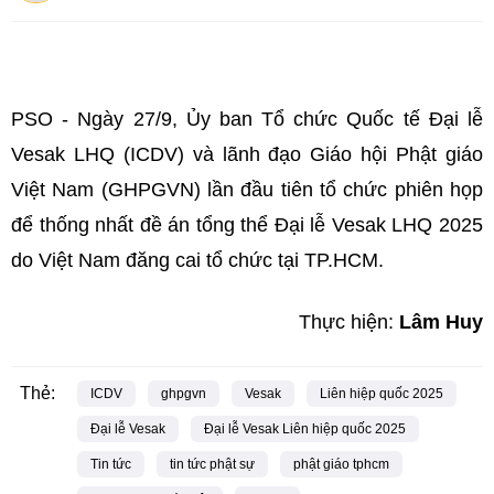
PSO -
Ngày 27/9, Ủy ban Tổ chức Quốc tế Đại lễ
Vesak LHQ (ICDV) và lãnh đạo Giáo hội Phật giáo
Việt Nam (GHPGVN) lần đầu tiên tổ chức phiên họp
để thống nhất đề án tổng thể Đại lễ Vesak LHQ 2025
do Việt Nam đăng cai tổ chức tại TP.HCM.
Thực hiện:
Lâm Huy
Thẻ:
ICDV
ghpgvn
Vesak
Liên hiệp quốc 2025
Đại lễ Vesak
Đại lễ Vesak Liên hiệp quốc 2025
Tin tức
tin tức phật sự
phật giáo tphcm