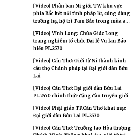
[Video] Phân ban Ni giới TW khu vực
phía Bắc kết nối tình pháp lữ, cúng dàng
trường hạ, hộ trì Tam Bảo trong mùa an
cư
[Video] Vĩnh Long: Chùa Giác Long
trang nghiêm tổ chức Đại lễ Vu lan Báo
hiếu PL.2570
[Video] Cần Thơ: Giới tử Ni thành kính
cầu thọ Chánh pháp tại Đại giới đàn Bửu
Lai
[Video] Cần Thơ: Đại giới đàn Bửu Lai
PL.2570 chính thức đăng đàn truyền giới
[Video] Phật giáo TP.Cần Thơ khai mạc
Đại giới đàn Bửu Lai PL.2570
[Video] Cần Thơ: Trưởng lão Hòa thượng