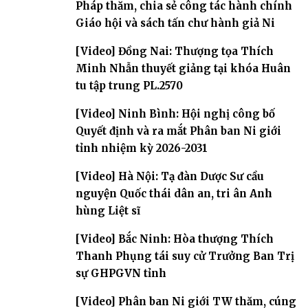
Pháp thăm, chia sẻ công tác hành chính
Giáo hội và sách tấn chư hành giả Ni
[Video] Đồng Nai: Thượng tọa Thích
Minh Nhẫn thuyết giảng tại khóa Huân
tu tập trung PL.2570
[Video] Ninh Bình: Hội nghị công bố
Quyết định và ra mắt Phân ban Ni giới
tỉnh nhiệm kỳ 2026-2031
[Video] Hà Nội: Tạ đàn Dược Sư cầu
nguyện Quốc thái dân an, tri ân Anh
hùng Liệt sĩ
[Video] Bắc Ninh: Hòa thượng Thích
Thanh Phụng tái suy cử Trưởng Ban Trị
sự GHPGVN tỉnh
[Video] Phân ban Ni giới TW thăm, cúng