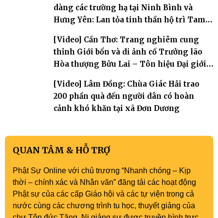
dàng các trường hạ tại Ninh Bình và
Hưng Yên: Lan tỏa tinh thần hộ trì Tam
bảo
[Video] Cần Thơ: Trang nghiêm cung
thỉnh Giới bổn và di ảnh cố Trưởng lão
Hòa thượng Bửu Lai – Tôn hiệu Đại giới
đàn – về hai giới trường
[Video] Lâm Đồng: Chùa Giác Hải trao
200 phần quà đến người dân có hoàn
cảnh khó khăn tại xã Đơn Dương
QUAN TÂM & HỖ TRỢ
Phật Sự Online với chủ trương “Nhanh chóng – Kịp
thời – chính xác và Nhân văn” đăng tải các hoạt động
Phật sự của các cấp Giáo hội và các tự viện trong cả
nước cùng các chương trình tu học, thuyết giảng của
chư Tôn đức Tăng, Ni giảng sư được truyền hình trực