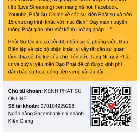
tiếp (Live Streaming) trên mạng xã hội: Facebook,
Youtube, Phật Sự Online về các sự kiện Phật sự và trên
15 chương trình khác với mục đích “ Đẩy mạnh truyền
thông Phật giáo như một kênh Hoằng pháp …”
Phật Sự Online có trên 60 nhân sự là phóng viên, Ban
Biên tập và các bộ phận khác, vì vậy rất cần sự quan
tâm chia sẻ, hỗ trợ của chư Tôn đức Tăng Ni, quý Phật
tử và quý vị yêu mến Đạo Phật để có được kinh phí
đảm bảo sự hoạt động bền vững và lâu dài.
Chủ tài khoản:
KENH PHAT SU
ONLINE
Số tài khoản:
070104929298
Ngân hàng Sacombank chi nhánh
Kiên Giang