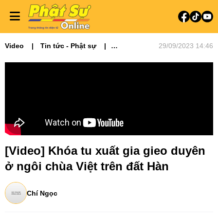
Video
Tin tức - Phật sự
29/09/2023 14:46
Video tin tức
Phật sự Quốc tế
[Video] Khóa tu xuất gia gieo duyên
ở ngôi chùa Việt trên đất Hàn
Chí Ngọc