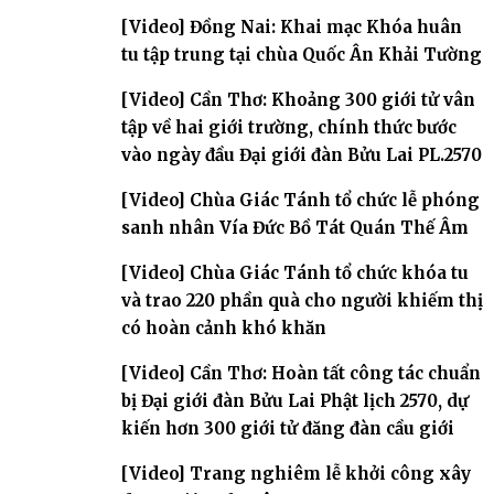
[Video] Đồng Nai: Khai mạc Khóa huân
tu tập trung tại chùa Quốc Ân Khải Tường
[Video] Cần Thơ: Khoảng 300 giới tử vân
tập về hai giới trường, chính thức bước
vào ngày đầu Đại giới đàn Bửu Lai PL.2570
[Video] Chùa Giác Tánh tổ chức lễ phóng
sanh nhân Vía Đức Bồ Tát Quán Thế Âm
[Video] Chùa Giác Tánh tổ chức khóa tu
và trao 220 phần quà cho người khiếm thị
có hoàn cảnh khó khăn
[Video] Cần Thơ: Hoàn tất công tác chuẩn
bị Đại giới đàn Bửu Lai Phật lịch 2570, dự
kiến hơn 300 giới tử đăng đàn cầu giới
[Video] Trang nghiêm lễ khởi công xây