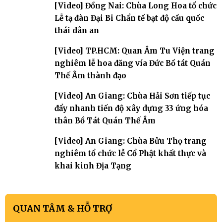
[Video] Đồng Nai: Chùa Long Hoa tổ chức
Lễ tạ đàn Đại Bi Chẩn tế bạt độ cầu quốc
thái dân an
[Video] TP.HCM: Quan Âm Tu Viện trang
nghiêm lễ hoa đăng vía Đức Bồ tát Quán
Thế Âm thành đạo
[Video] An Giang: Chùa Hải Sơn tiếp tục
đẩy nhanh tiến độ xây dựng 33 ứng hóa
thân Bồ Tát Quán Thế Âm
[Video] An Giang: Chùa Bửu Thọ trang
nghiêm tổ chức lễ Cổ Phật khất thực và
khai kinh Địa Tạng
QUAN TÂM & HỖ TRỢ