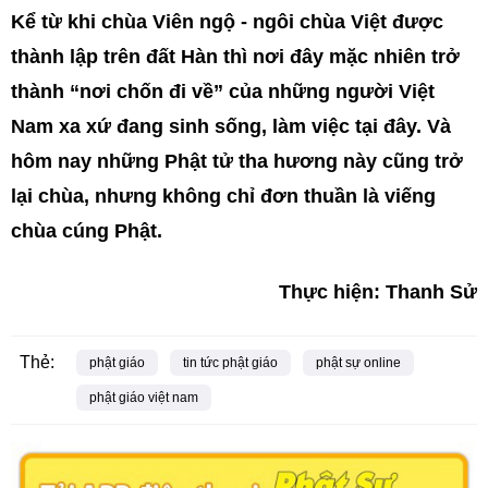
Kể từ khi chùa Viên ngộ - ngôi chùa Việt được
thành lập trên đất Hàn thì nơi đây mặc nhiên trở
thành “nơi chốn đi về” của những người Việt
Nam xa xứ đang sinh sống, làm việc tại đây. Và
hôm nay những Phật tử tha hương này cũng trở
lại chùa, nhưng không chỉ đơn thuần là viếng
chùa cúng Phật.
Thực hiện: Thanh Sử
Thẻ:
phật giáo
tin tức phật giáo
phật sự online
phật giáo việt nam