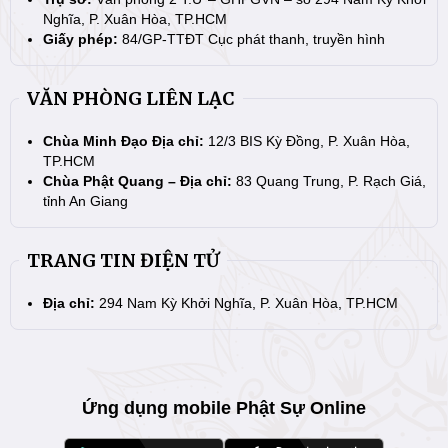
Nghĩa, P. Xuân Hòa, TP.HCM
Giấy phép:
84/GP-TTĐT Cục phát thanh, truyền hình
VĂN PHÒNG LIÊN LẠC
Chùa Minh Đạo Địa chỉ:
12/3 BIS Kỳ Đồng, P. Xuân Hòa,
TP.HCM
Chùa Phật Quang – Địa chỉ:
83 Quang Trung, P. Rạch Giá,
tỉnh An Giang
TRANG TIN ĐIỆN TỬ
Địa chỉ:
294 Nam Kỳ Khởi Nghĩa, P. Xuân Hòa, TP.HCM
Ứng dụng mobile Phật Sự Online