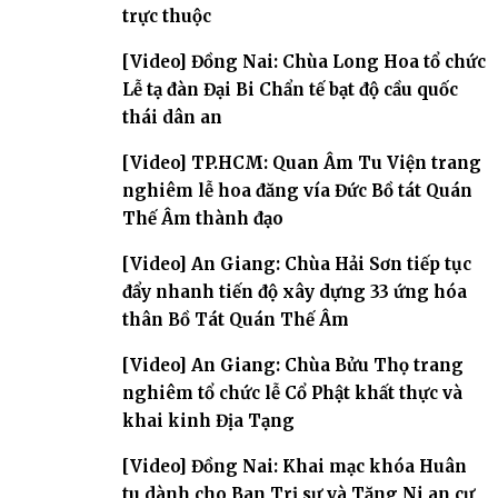
trực thuộc
[Video] Đồng Nai: Chùa Long Hoa tổ chức
Lễ tạ đàn Đại Bi Chẩn tế bạt độ cầu quốc
thái dân an
[Video] TP.HCM: Quan Âm Tu Viện trang
nghiêm lễ hoa đăng vía Đức Bồ tát Quán
Thế Âm thành đạo
[Video] An Giang: Chùa Hải Sơn tiếp tục
đẩy nhanh tiến độ xây dựng 33 ứng hóa
thân Bồ Tát Quán Thế Âm
[Video] An Giang: Chùa Bửu Thọ trang
nghiêm tổ chức lễ Cổ Phật khất thực và
khai kinh Địa Tạng
[Video] Đồng Nai: Khai mạc khóa Huân
tu dành cho Ban Trị sự và Tăng Ni an cư