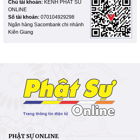
Chủ tài khoản:
KENH PHAT SU
ONLINE
Số tài khoản:
070104929298
Ngân hàng Sacombank chi nhánh
Kiên Giang
PHẬT SỰ ONLINE