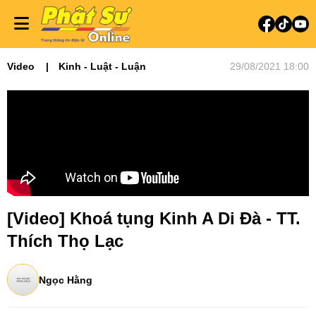
Video
Kinh - Luật - Luận
29/08/2021 18:00
[Video] Khoá tụng Kinh A Di Đà - TT.
Thích Thọ Lạc
Ngọc Hằng