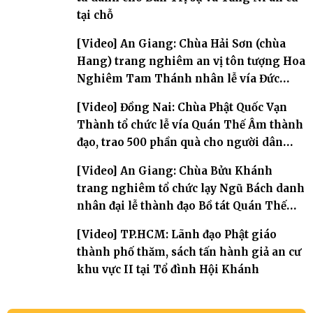
tại chỗ
[Video] An Giang: Chùa Hải Sơn (chùa
Hang) trang nghiêm an vị tôn tượng Hoa
Nghiêm Tam Thánh nhân lễ vía Đức
Quán Thế Âm Bồ tát thành đạo
[Video] Đồng Nai: Chùa Phật Quốc Vạn
Thành tổ chức lễ vía Quán Thế Âm thành
đạo, trao 500 phần quà cho người dân
khó khăn
[Video] An Giang: Chùa Bửu Khánh
trang nghiêm tổ chức lạy Ngũ Bách danh
nhân đại lễ thành đạo Bồ tát Quán Thế
Âm
[Video] TP.HCM: Lãnh đạo Phật giáo
thành phố thăm, sách tấn hành giả an cư
khu vực II tại Tổ đình Hội Khánh