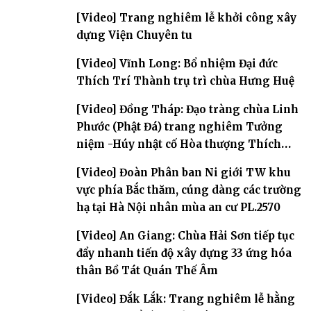
[Video] Trang nghiêm lễ khởi công xây
dựng Viện Chuyên tu
[Video] Vĩnh Long: Bổ nhiệm Đại đức
Thích Trí Thành trụ trì chùa Hưng Huệ
[Video] Đồng Tháp: Đạo tràng chùa Linh
Phước (Phật Đá) trang nghiêm Tưởng
niệm -Húy nhật cố Hòa thượng Thích
Nhuận Sanh lần thứ 11
[Video] Đoàn Phân ban Ni giới TW khu
vực phía Bắc thăm, cúng dàng các trường
hạ tại Hà Nội nhân mùa an cư PL.2570
[Video] An Giang: Chùa Hải Sơn tiếp tục
đẩy nhanh tiến độ xây dựng 33 ứng hóa
thân Bồ Tát Quán Thế Âm
[Video] Đắk Lắk: Trang nghiêm lễ hằng