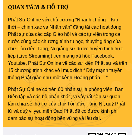
QUAN TÂM & HỖ TRỢ
Phật Sự Online với chủ trương “Nhanh chóng – Kịp
thời – chính xác và Nhân văn” đăng tải các hoạt động
Phật sự của các cấp Giáo hội và các tự viện trong cả
nước cùng các chương trình tu học, thuyết giảng của
chư Tôn đức Tăng, Ni giảng sư được truyền hình trực
tiếp (Live Streaming) trên mạng xã hội: Facebook,
Youtube, Phật Sự Online về các sự kiện Phật sự và trên
15 chương trình khác với mục đích “ Đẩy mạnh truyền
thông Phật giáo như một kênh Hoằng pháp …”
Phật Sự Online có trên 60 nhân sự là phóng viên, Ban
Biên tập và các bộ phận khác, vì vậy rất cần sự quan
tâm chia sẻ, hỗ trợ của chư Tôn đức Tăng Ni, quý Phật
tử và quý vị yêu mến Đạo Phật để có được kinh phí
đảm bảo sự hoạt động bền vững và lâu dài.