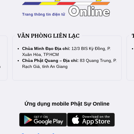
VĂN PHÒNG LIÊN LẠC
Chùa Minh Đạo Địa chỉ:
12/3 BIS Kỳ Đồng, P.
Xuân Hòa, TP.HCM
Chùa Phật Quang – Địa chỉ:
83 Quang Trung, P.
n
Rạch Giá, tỉnh An Giang
Ứng dụng mobile Phật Sự Online