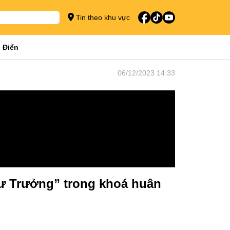
Tin theo khu vực
 Điển
06/12/2023 14:33
Sư Trưởng” trong khoá huân