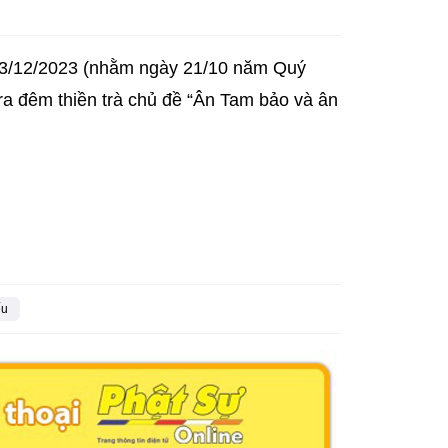
03/12/2023 (nhằm ngày 21/10 năm Quý
ra đêm thiền trà chủ đề “Ân Tam bảo và ân
ếu