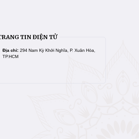
TRANG TIN ĐIỆN TỬ
Địa chỉ:
294 Nam Kỳ Khởi Nghĩa, P. Xuân Hòa,
TP.HCM