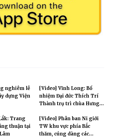
ng nghiêm lễ
[Video] Vĩnh Long: Bổ
ây dựng Viện
nhiệm Đại đức Thích Trí
Thành trụ trì chùa Hưng
Huệ
Lắk: Trang
[Video] Phân ban Ni giới
ng thuận tại
TW khu vực phía Bắc
 Lâm
thăm, cúng dàng các