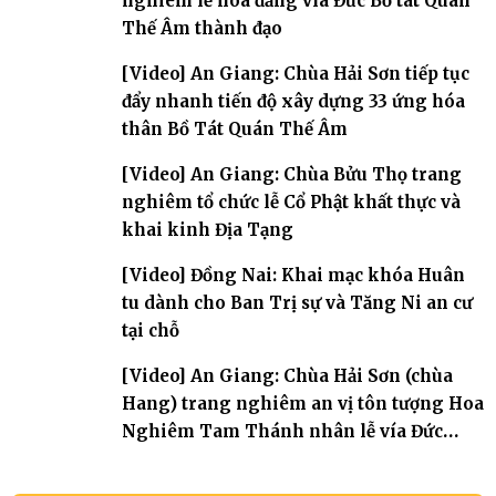
nghiêm lễ hoa đăng vía Đức Bồ tát Quán
Thế Âm thành đạo
[Video] An Giang: Chùa Hải Sơn tiếp tục
đẩy nhanh tiến độ xây dựng 33 ứng hóa
thân Bồ Tát Quán Thế Âm
[Video] An Giang: Chùa Bửu Thọ trang
nghiêm tổ chức lễ Cổ Phật khất thực và
khai kinh Địa Tạng
[Video] Đồng Nai: Khai mạc khóa Huân
tu dành cho Ban Trị sự và Tăng Ni an cư
tại chỗ
[Video] An Giang: Chùa Hải Sơn (chùa
Hang) trang nghiêm an vị tôn tượng Hoa
Nghiêm Tam Thánh nhân lễ vía Đức
Quán Thế Âm Bồ tát thành đạo