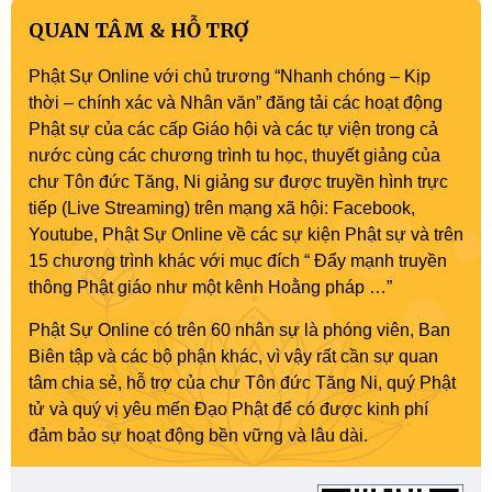
QUAN TÂM & HỖ TRỢ
Phật Sự Online với chủ trương “Nhanh chóng – Kịp
thời – chính xác và Nhân văn” đăng tải các hoạt động
Phật sự của các cấp Giáo hội và các tự viện trong cả
nước cùng các chương trình tu học, thuyết giảng của
chư Tôn đức Tăng, Ni giảng sư được truyền hình trực
tiếp (Live Streaming) trên mạng xã hội: Facebook,
Youtube, Phật Sự Online về các sự kiện Phật sự và trên
15 chương trình khác với mục đích “ Đẩy mạnh truyền
thông Phật giáo như một kênh Hoằng pháp …”
Phật Sự Online có trên 60 nhân sự là phóng viên, Ban
Biên tập và các bộ phận khác, vì vậy rất cần sự quan
tâm chia sẻ, hỗ trợ của chư Tôn đức Tăng Ni, quý Phật
tử và quý vị yêu mến Đạo Phật để có được kinh phí
đảm bảo sự hoạt động bền vững và lâu dài.