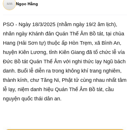
Ngọc Hằng
PSO - Ngày 18/3/2025 (nhằm ngày 19/2 âm lịch),
nhân ngày Khánh đản Quán Thế Âm Bồ tát, tại chùa
Hang (Hải Sơn tự) thuộc ấp Hòn Trẹm, xã Bình An,
huyện Kiên Lương, tỉnh Kiên Giang đã tổ chức lễ vía
Đức Bồ tát Quán Thế Âm với nghi thức lạy Ngũ bách
danh. Buổi lễ diễn ra trong không khí trang nghiêm,
thành kính, chư Tăng Ni, Phật tử cùng nhau nhất tâm
lễ lạy, niệm danh hiệu Quán Thế Âm Bồ tát, cầu
nguyện quốc thái dân an.