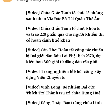
[Video] Chùa Giác Tánh tổ chức lễ phóng
sanh nhân Vía Đức Bồ Tát Quán Thế Âm
[Video] Chùa Giác Tánh tổ chức khóa tu
và trao 220 phần quà cho người khiếm thị
có hoàn cảnh khó khăn
[Video] Cần Thơ: Hoàn tất công tác chuẩn
bị Đại giới đàn Bửu Lai Phật lịch 2570, dự
kiến hơn 300 giới tử đăng đàn cầu giới
[Video] Trang nghiêm lễ khởi công xây
dựng Viện Chuyên tu
[Video] Vĩnh Long: Bổ nhiệm Đại đức
Thích Trí Thành trụ trì chùa Hưng Huệ
[Video] Đồng Tháp: Đạo tràng chùa Linh