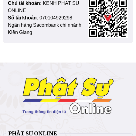
Chủ tài khoản:
KENH PHAT SU
ONLINE
Số tài khoản:
070104929298
Ngân hàng Sacombank chi nhánh
Kiên Giang
PHẬT SỰ ONLINE