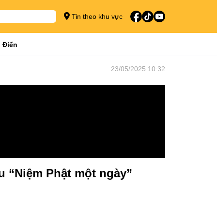
Tin theo khu vực
 Điển
23/05/2025 10:32
tu “Niệm Phật một ngày”