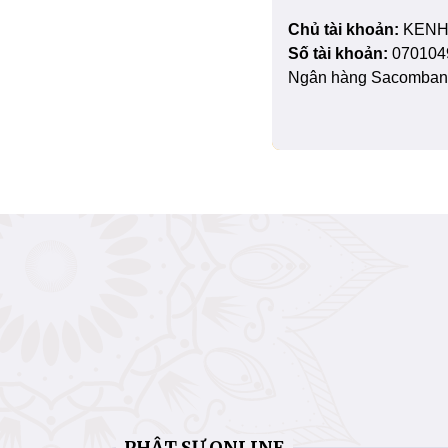
Chủ tài khoản:
KENH
Số tài khoản:
070104
Ngân hàng Sacombank
PHẬT SỰ ONLINE