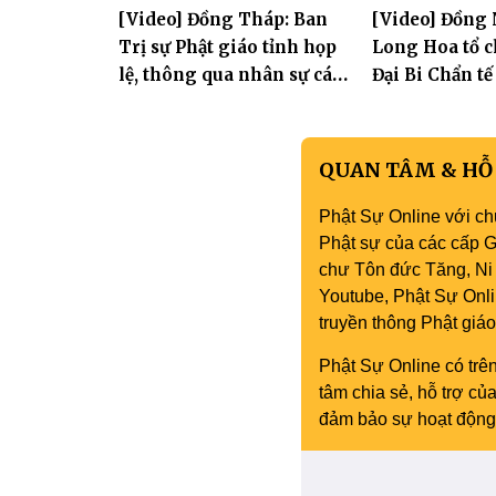
[Video] Đồng Tháp: Ban
[Video] Đồng 
Yên và thành 
Trị sự Phật giáo tỉnh họp
Long Hoa tổ c
Phòng
lệ, thông qua nhân sự các
Đại Bi Chẩn tế
Ban trực thuộc
quốc thái dân
QUAN TÂM & HỖ
Phật Sự Online với ch
Phật sự của các cấp Gi
chư Tôn đức Tăng, Ni 
Youtube, Phật Sự Onli
truyền thông Phật gi
Phật Sự Online có trên
tâm chia sẻ, hỗ trợ c
đảm bảo sự hoạt động 