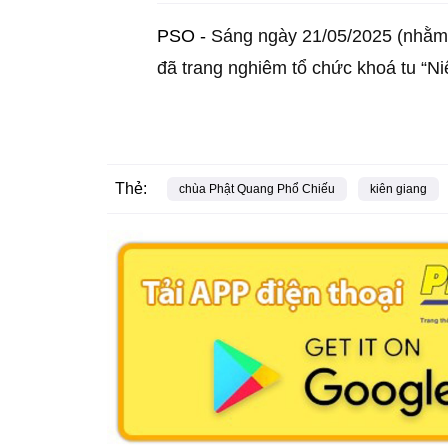
PSO -
Sáng ngày 21/05/2025 (nhằm 
đã trang nghiêm tổ chức khoá tu “Ni
Thẻ:
chùa Phật Quang Phổ Chiếu
kiên giang