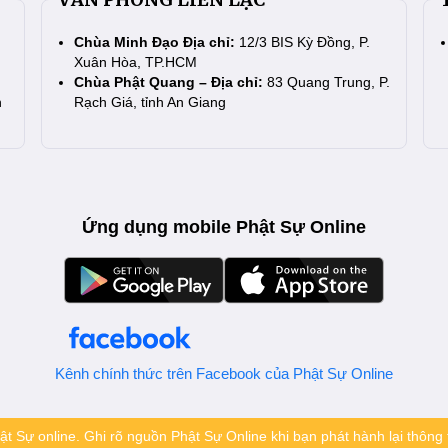
Chùa Minh Đạo Địa chỉ:
12/3 BIS Kỳ Đồng, P.
Xuân Hòa, TP.HCM
Chùa Phật Quang – Địa chỉ:
83 Quang Trung, P.
n
Rạch Giá, tỉnh An Giang
Ứng dụng mobile Phật Sự Online
Kênh chính thức trên Facebook của Phật Sự Online
t Sự online. Ghi rõ nguồn Phật Sự Online khi bạn phát hành lại thông t