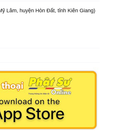
Mỹ Lâm, huyện Hòn Đất, tỉnh Kiên Giang)