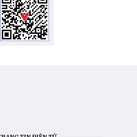
TRANG TIN ĐIỆN TỬ