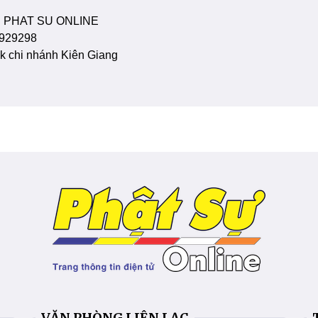
 PHAT SU ONLINE
929298
 chi nhánh Kiên Giang
VĂN PHÒNG LIÊN LẠC