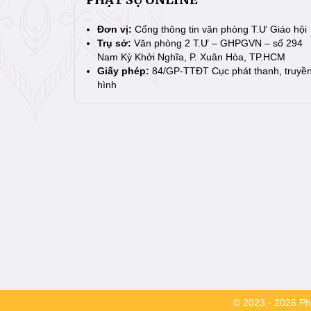
Đơn vị:
Cổng thông tin văn phòng T.Ư Giáo hội
Trụ sở:
Văn phòng 2 T.Ư – GHPGVN – số 294
Nam Kỳ Khởi Nghĩa, P. Xuân Hòa, TP.HCM
Giấy phép:
84/GP-TTĐT Cục phát thanh, truyề
hình
© 2023 - 2026 Phậ