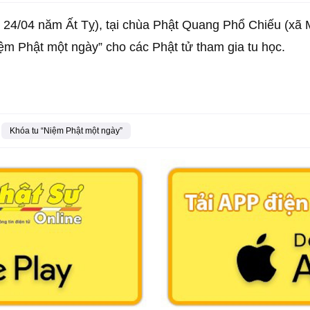
24/04 năm Ất Tỵ), tại chùa Phật Quang Phổ Chiếu (xã 
ệm Phật một ngày” cho các Phật tử tham gia tu học.
Khóa tu “Niệm Phật một ngày”