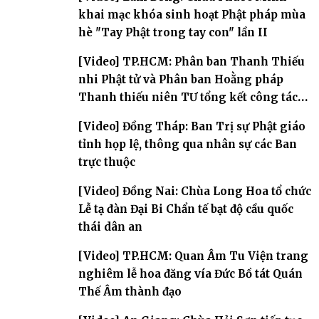
khai mạc khóa sinh hoạt Phật pháp mùa
hè "Tay Phật trong tay con" lần II
[Video] TP.HCM: Phân ban Thanh Thiếu
nhi Phật tử và Phân ban Hoằng pháp
Thanh thiếu niên TƯ tổng kết công tác
Phật sự nhiệm kỳ IX (2022 – 2027)
[Video] Đồng Tháp: Ban Trị sự Phật giáo
tỉnh họp lệ, thông qua nhân sự các Ban
trực thuộc
[Video] Đồng Nai: Chùa Long Hoa tổ chức
Lễ tạ đàn Đại Bi Chẩn tế bạt độ cầu quốc
thái dân an
[Video] TP.HCM: Quan Âm Tu Viện trang
nghiêm lễ hoa đăng vía Đức Bồ tát Quán
Thế Âm thành đạo