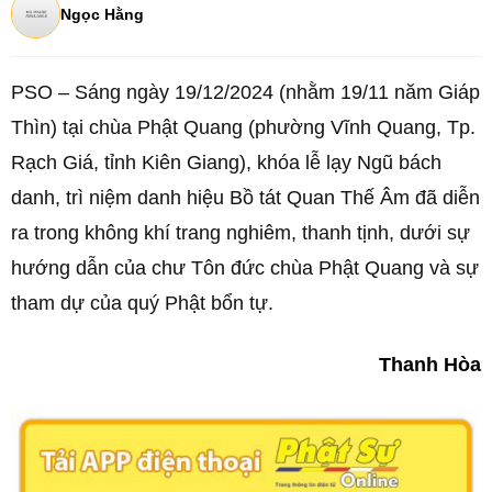
Ngọc Hằng
PSO – Sáng ngày 19/12/2024 (nhằm 19/11 năm Giáp
Thìn) tại chùa Phật Quang (phường Vĩnh Quang, Tp.
Rạch Giá, tỉnh Kiên Giang), khóa lễ lạy Ngũ bách
danh, trì niệm danh hiệu Bồ tát Quan Thế Âm đã diễn
ra trong không khí trang nghiêm, thanh tịnh, dưới sự
hướng dẫn của chư Tôn đức chùa Phật Quang và sự
tham dự của quý Phật bổn tự.
Thanh Hòa