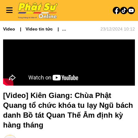
Video
Video tin tức
23/12/2024 10:12
Phật sự miền Tây
[Video] Kiên Giang: Chùa Phật
Quang tổ chức khóa tu lạy Ngũ bách
danh Bồ tát Quan Thế Âm định kỳ
hàng tháng