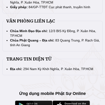
Nghĩa, P. Xuân Hòa, TP.HCM
Giấy phép:
84/GP-TTĐT Cục phát thanh, truyền hình
VĂN PHÒNG LIÊN LẠC
Chùa Minh Đạo Địa chỉ:
12/3 BIS Kỳ Đồng, P. Xuân Hòa,
TP.HCM
Chùa Phật Quang – Địa chỉ:
83 Quang Trung, P. Rạch Giá,
tỉnh An Giang
TRANG TIN ĐIỆN TỬ
Địa chỉ:
294 Nam Kỳ Khởi Nghĩa, P. Xuân Hòa, TP.HCM
Ứng dụng mobile Phật Sự Online