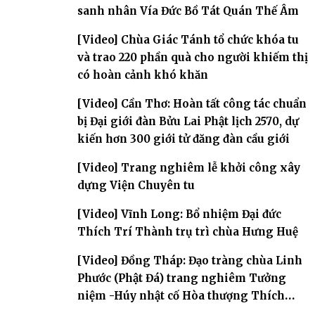
sanh nhân Vía Đức Bồ Tát Quán Thế Âm
[Video] Chùa Giác Tánh tổ chức khóa tu
và trao 220 phần quà cho người khiếm thị
có hoàn cảnh khó khăn
[Video] Cần Thơ: Hoàn tất công tác chuẩn
bị Đại giới đàn Bửu Lai Phật lịch 2570, dự
kiến hơn 300 giới tử đăng đàn cầu giới
[Video] Trang nghiêm lễ khởi công xây
dựng Viện Chuyên tu
[Video] Vĩnh Long: Bổ nhiệm Đại đức
Thích Trí Thành trụ trì chùa Hưng Huệ
[Video] Đồng Tháp: Đạo tràng chùa Linh
Phước (Phật Đá) trang nghiêm Tưởng
niệm -Húy nhật cố Hòa thượng Thích
Nhuận Sanh lần thứ 11