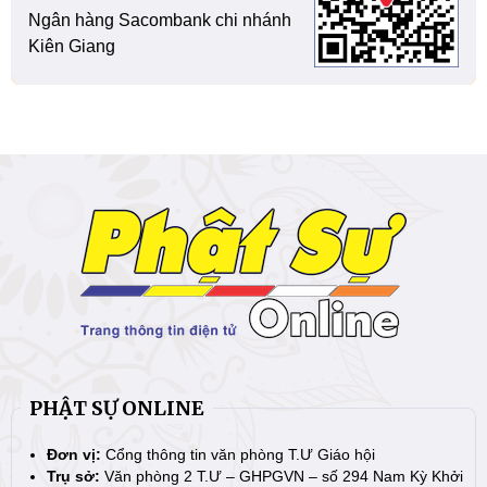
Ngân hàng Sacombank chi nhánh
Kiên Giang
PHẬT SỰ ONLINE
Đơn vị:
Cổng thông tin văn phòng T.Ư Giáo hội
Trụ sở:
Văn phòng 2 T.Ư – GHPGVN – số 294 Nam Kỳ Khởi