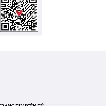
TRANG TIN ĐIỆN TỬ