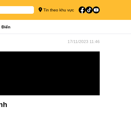
Tin theo khu vực
 Điển
17/11/2023 11:46
ành