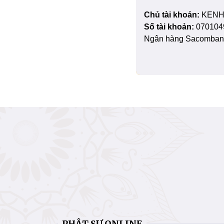
Chủ tài khoản:
KENH
Số tài khoản:
070104
Ngân hàng Sacombank
PHẬT SỰ ONLINE