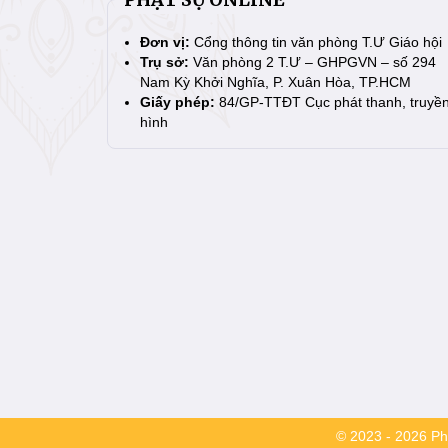
Đơn vị:
Cổng thông tin văn phòng T.Ư Giáo hội
Trụ sở:
Văn phòng 2 T.Ư – GHPGVN – số 294
Nam Kỳ Khởi Nghĩa, P. Xuân Hòa, TP.HCM
Giấy phép:
84/GP-TTĐT Cục phát thanh, truyề
hình
© 2023 - 2026 Phậ