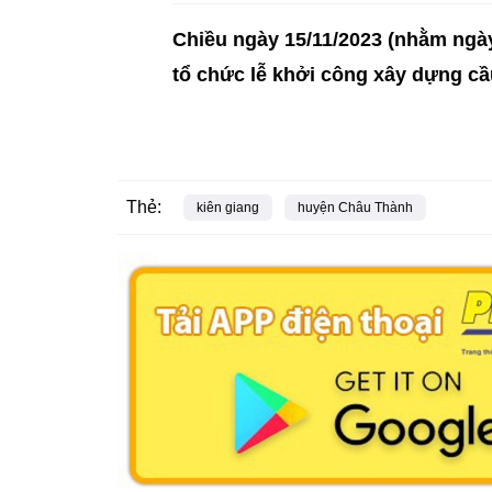
Chiều ngày 15/11/2023 (nhằm ngà
tổ chức lễ khởi công xây dựng cầ
Thẻ:
kiên giang
huyện Châu Thành