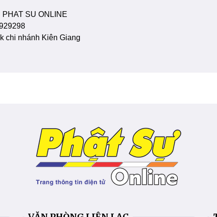
 PHAT SU ONLINE
929298
 chi nhánh Kiên Giang
VĂN PHÒNG LIÊN LẠC