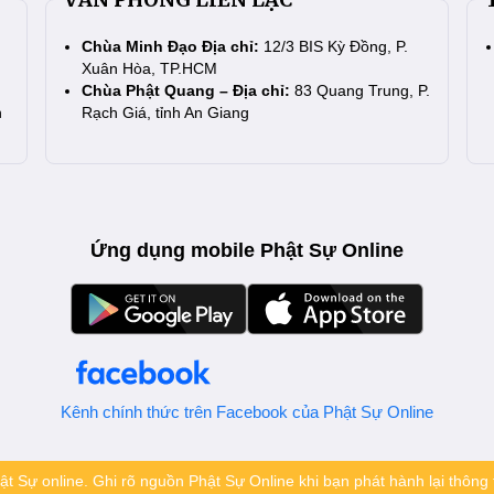
Chùa Minh Đạo Địa chỉ:
12/3 BIS Kỳ Đồng, P.
Xuân Hòa, TP.HCM
Chùa Phật Quang – Địa chỉ:
83 Quang Trung, P.
n
Rạch Giá, tỉnh An Giang
Ứng dụng mobile Phật Sự Online
Kênh chính thức trên Facebook của Phật Sự Online
t Sự online. Ghi rõ nguồn Phật Sự Online khi bạn phát hành lại thông t