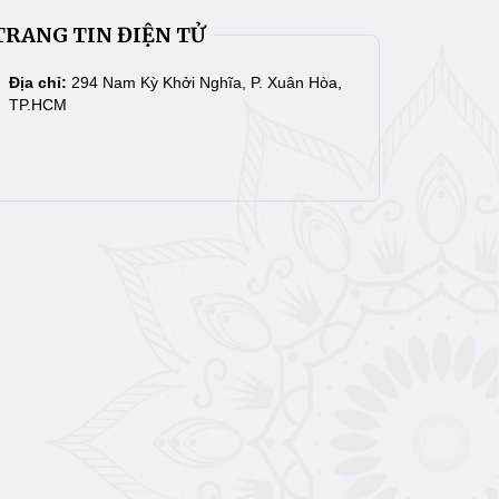
TRANG TIN ĐIỆN TỬ
Địa chỉ:
294 Nam Kỳ Khởi Nghĩa, P. Xuân Hòa,
TP.HCM