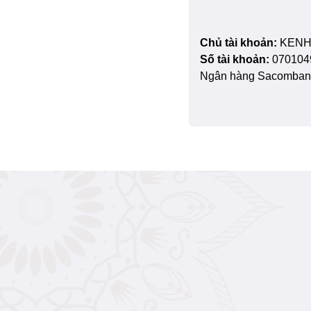
Chủ tài khoản:
KENH
Số tài khoản:
070104
Ngân hàng Sacombank