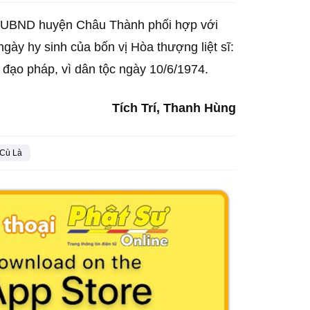
h), UBND huyện Châu Thành phối hợp với
ày hy sinh của bốn vị Hòa thượng liệt sĩ:
đạo pháp, vì dân tộc ngày 10/6/1974.
Tích Trí, Thanh Hùng
 Cù Là