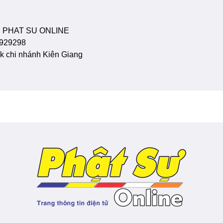
 PHAT SU ONLINE
929298
 chi nhánh Kiên Giang